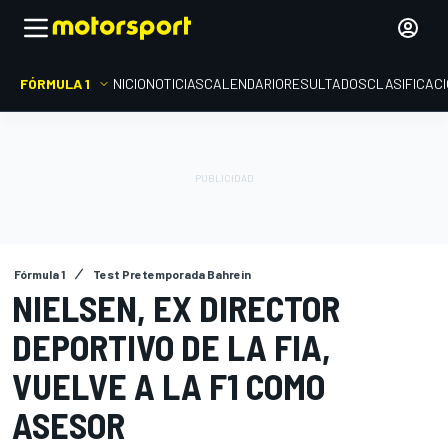
FÓRMULA 1
INICIO
NOTICIAS
CALENDARIO
RESULTADOS
CLASIFICAC
Fórmula 1
Test Pretemporada Bahrein
NIELSEN, EX DIRECTOR
DEPORTIVO DE LA FIA,
VUELVE A LA F1 COMO
ASESOR