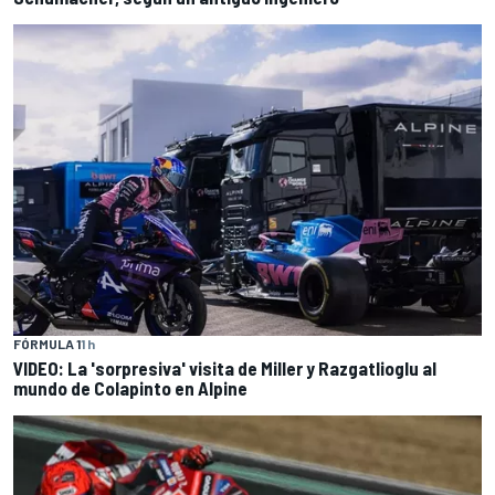
FÓRMULA 1
1 h
VIDEO: La 'sorpresiva' visita de Miller y Razgatlioglu al
mundo de Colapinto en Alpine