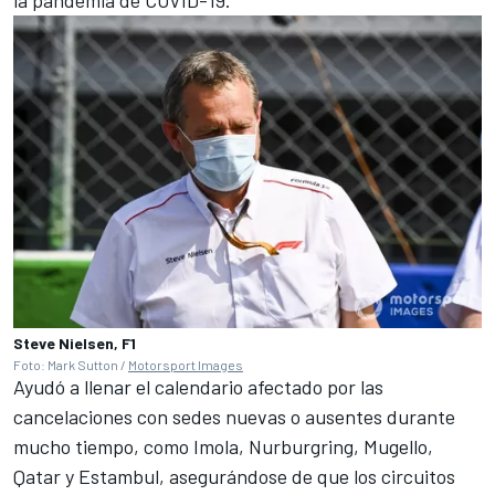
la pandemia de COVID-19.
Steve Nielsen, F1
Foto: Mark Sutton /
Motorsport Images
Ayudó a llenar el calendario afectado por las
cancelaciones con sedes nuevas o ausentes durante
mucho tiempo, como Imola, Nurburgring, Mugello,
Qatar y Estambul, asegurándose de que los circuitos