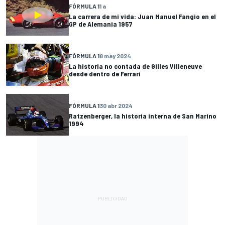
FÓRMULA 1
1 a
La carrera de mi vida: Juan Manuel Fangio en el
GP de Alemania 1957
FÓRMULA 1
8 may 2024
La historia no contada de Gilles Villeneuve
desde dentro de Ferrari
FÓRMULA 1
30 abr 2024
Ratzenberger, la historia interna de San Marino
1994