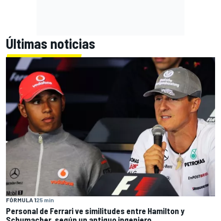
Últimas noticias
FÓRMULA 1
25 min
Personal de Ferrari ve similitudes entre Hamilton y
Schumacher, según un antiguo ingeniero