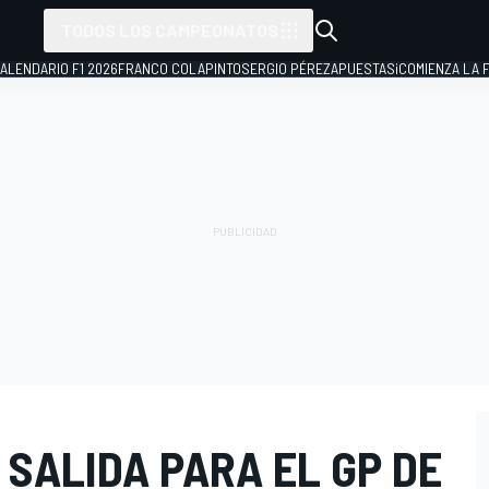
TODOS LOS CAMPEONATOS
ALENDARIO F1 2026
FRANCO COLAPINTO
SERGIO PÉREZ
APUESTAS
¡COMIENZA LA F
 SALIDA PARA EL GP DE