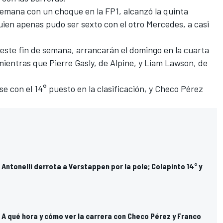
 semana con un choque en la FP1, alcanzó la quinta
uien apenas pudo ser sexto con el otro Mercedes, a casi
 este fin de semana, arrancarán el domingo en la cuarta
 mientras que Pierre Gasly, de Alpine, y Liam Lawson, de
 con el 14° puesto en la clasificación, y Checo Pérez
Antonelli derrota a Verstappen por la pole; Colapinto 14° y
A qué hora y cómo ver la carrera con Checo Pérez y Franco