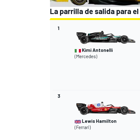
La parrilla de salida para 
1
Kimi Antonelli
(Mercedes)
MÁS CATEGORÍAS
3
Lewis Hamilton
(Ferrari)