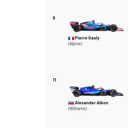
9
Pierre Gasly
(Alpine)
11
Alexander Albon
(Williams)