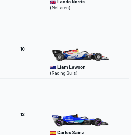
Lando Norris
(McLaren)
10
Liam Lawson
(Racing Bulls)
12
Carlos Sainz