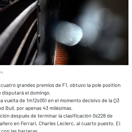
ges
 cuatro grandes premios de F1, obtuvo la pole position
 disputará el domingo.
una vuelta de 1m12s051 en el momento decisivo de la Q3
d Bull, por apenas 43 milésimas.
ción después de terminar la clasificación 0s228 de
añero en Ferrari, Charles Leclerc, al cuarto puesto. El
 con las barreras.