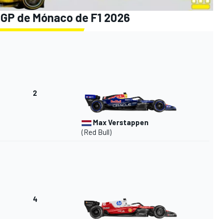
el GP de Mónaco de F1 2026
2
Max Verstappen
(Red Bull)
4