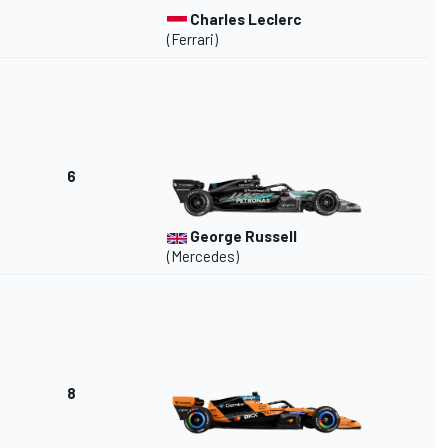
Charles Leclerc
(Ferrari)
6
George Russell
(Mercedes)
8