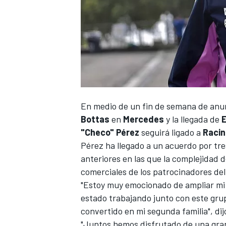
NASCAR CUP
En medio de un fin de semana de anu
Bottas
en
Mercedes
y
la llegada de
"Checo" Pérez
seguirá ligado a
Racin
Pérez ha llegado a un acuerdo por tre
anteriores en las que la complejidad 
comerciales de los patrocinadores del
"Estoy muy emocionado de ampliar mi r
estado trabajando junto con este gr
convertido en mi segunda familia", dij
"Juntos hemos disfrutado de una gran