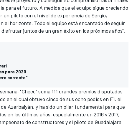
o de este proyecto y conseguir su compromiso hasta finales
ia para el futuro. A medida que el equipo sigue creciendo
 un piloto con el nivel de experiencia de Sergio,
n el horizonte. Todo el equipo está encantado de seguir
disfrutar juntos de un gran éxito en los próximos años",
rari
ias para 2020
mero correcto"
 semana, "Checo" suma 111 grandes premios disputados
do en el cual obtuvo cinco de sus ocho podios en F1, el
P de Azerbaiyán, y ha sido un pilar fundamental para que
dos en los últimos años, especialmente en 2016 y 2017,
ampeonato de constructores y el piloto de Guadalajara