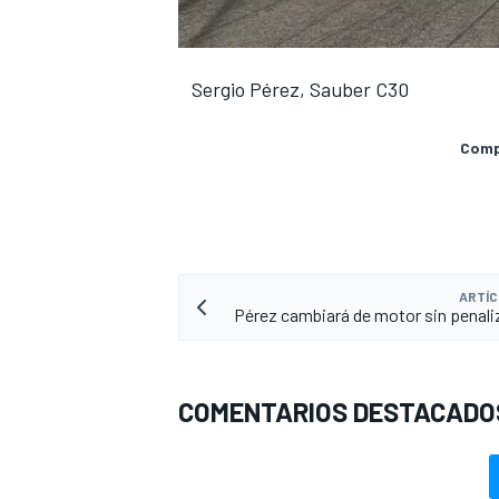
Sergio Pérez, Sauber C30
Compa
ARTÍC
Pérez cambiará de motor sin penali
COMENTARIOS DESTACADO