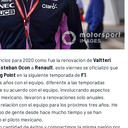
ncios para 2020 como fue
la renovación de
Valtteri
Esteban Ocon
a
Renault
, este viernes se oficializó que
g Point
en la siguiente temporada de
F1
.
s años con el equipo, diferente a las temporadas
de su acuerdo con el equipo, involucrando aspectos
 mexicano, llevaron a renovaciones solo anuales.
elación con el equipo para los próximos tres años. He
upo de gente desde hace mucho tiempo y se han
o el piloto mexicano.
 cantidad de éxitos y compartimos la misma pasión por