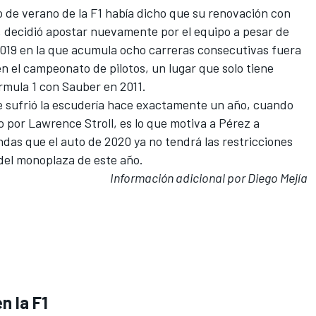
so de verano de la F1
había dicho que su renovación con
, decidió apostar nuevamente por el equipo a pesar de
2019 en la que acumula ocho carreras consecutivas fuera
en el campeonato de pilotos, un lugar que solo tiene
rmula 1 con Sauber en 2011.
 sufrió la escudería hace exactamente un año, cuando
 por Lawrence Stroll, es lo que motiva a Pérez a
das que el auto de 2020 ya no tendrá las restricciones
o del monoplaza de este año.
Información adicional por Diego Mejía
n la F1