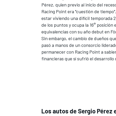
Pérez, quien previo al inicio del rece
Racing Point era "cuestión de tiempo"
estar viviendo una difícil temporada 
de los puntos y ocupa la 16° posición 
equivalencias con su año debut en Fó
Sin embargo, el cambio de dueños que
pasó a manos de un consorcio liderado
permanecer con Racing Point a sabien
financieras que sí sufrió el desarroll
MÁS CATEGORÍAS
Los autos de Sergio Pérez e