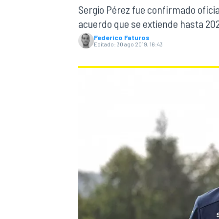
Sergio Pérez fue confirmado ofici
INDYCAR
acuerdo que se extiende hasta 20
Federico Faturos
Editado:
30 ago 2019, 16:43
MOTOGP