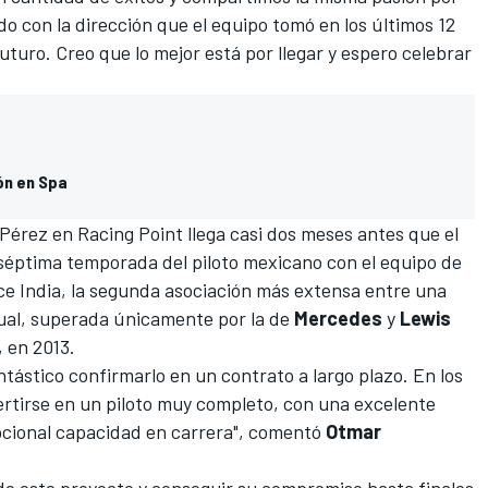
o con la dirección que el equipo tomó en los últimos 12
uturo. Creo que lo mejor está por llegar y espero celebrar
ión en Spa
Pérez en Racing Point llega casi dos meses antes que el
séptima temporada del piloto mexicano con el equipo de
ce India, la segunda asociación más extensa entre una
ctual, superada únicamente por la de
Mercedes
y
Lewis
 en 2013.
tástico confirmarlo en un contrato a largo plazo. En los
ertirse en un piloto muy completo, con una excelente
epcional capacidad en carrera", comentó
Otmar