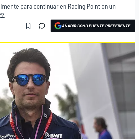
almente para continuar en Racing Point en un
22.
AÑADIR COMO FUENTE PREFERENTE