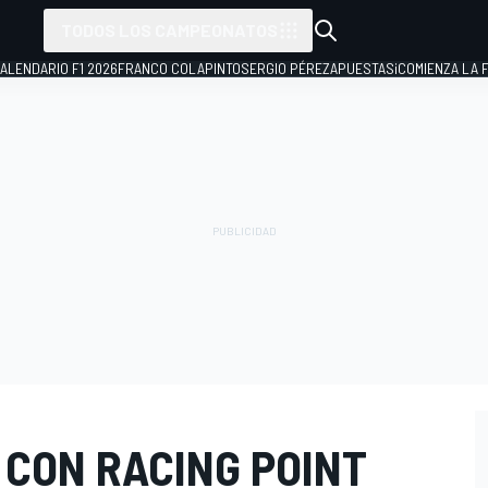
TODOS LOS CAMPEONATOS
ALENDARIO F1 2026
FRANCO COLAPINTO
SERGIO PÉREZ
APUESTAS
¡COMIENZA LA F
 CON RACING POINT