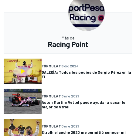
Más de
Racing Point
FÓRMULA 1
18 dic 2024
GALERÍA: Todos los podios de Sergio Pérez en la
F1
FÓRMULA 1
13 ene 2021
Aston Martin: Vettel puede ayudar a sacar lo
mejor de Stroll
FÓRMULA 1
10 ene 2021
Stroll: el coche 2020 me permitió conocer mi