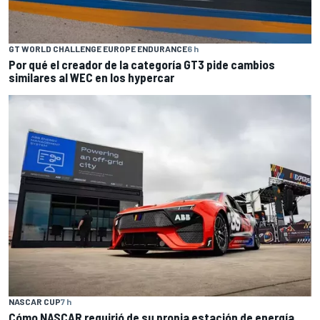
GT WORLD CHALLENGE EUROPE ENDURANCE
6 h
Por qué el creador de la categoría GT3 pide cambios
similares al WEC en los hypercar
NASCAR CUP
7 h
Cómo NASCAR requirió de su propia estación de energía