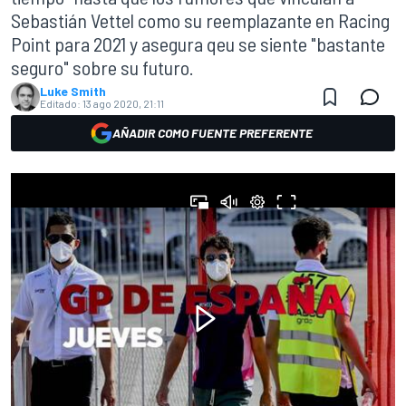
Sebastián Vettel como su reemplazante en Racing
Point para 2021 y asegura qeu se siente "bastante
seguro" sobre su futuro.
Luke Smith
Editado:
13 ago 2020, 21:11
AÑADIR COMO FUENTE PREFERENTE