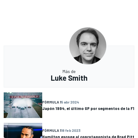
Más de
Luke Smith
FÓRMULA 1
5 abr 2024
Japón 1994, el último GP por segmentos de la F1
FÓRMULA 1
18 feb 2023
Hamilton escoge al coprotagonista de Brad Pitt