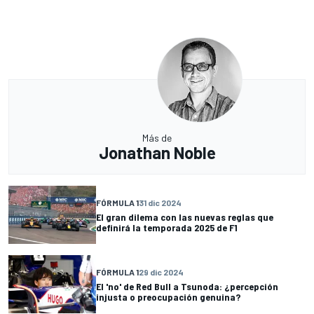
Más de
Jonathan Noble
FÓRMULA 1
31 dic 2024
El gran dilema con las nuevas reglas que
definirá la temporada 2025 de F1
FÓRMULA 1
29 dic 2024
El 'no' de Red Bull a Tsunoda: ¿percepción
injusta o preocupación genuina?