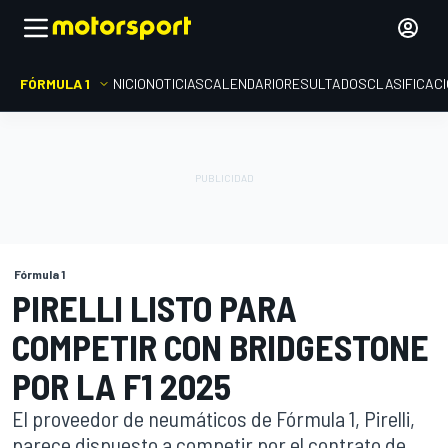
FÓRMULA 1
INICIO
NOTICIAS
CALENDARIO
RESULTADOS
CLASIFICAC
Fórmula 1
PIRELLI LISTO PARA
COMPETIR CON BRIDGESTONE
POR LA F1 2025
El proveedor de neumáticos de Fórmula 1, Pirelli,
parece dispuesto a competir por el contrato de