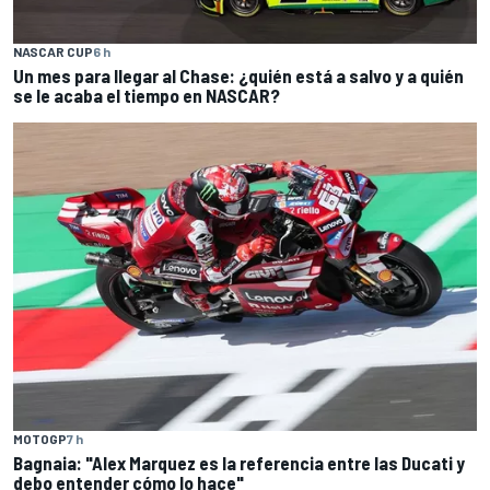
NASCAR CUP
6 h
Un mes para llegar al Chase: ¿quién está a salvo y a quién
se le acaba el tiempo en NASCAR?
MOTOGP
7 h
Bagnaia: "Alex Marquez es la referencia entre las Ducati y
debo entender cómo lo hace"