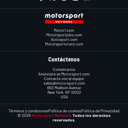
Motor1.com
Motorsportjobs.com
Autosport.com
Motorsportstats.com
Contáctenos
Comentarios
Anúnciate en Motorsport.com
Contacte con el equipo
sales@motorsport.com
650 Madison Avenue
New York, NY 10022
USA
Términos y condiciones
Política de cookies
Política de Privacidad
© 2026
Motorsport Network
Todos los derechos
reservados.