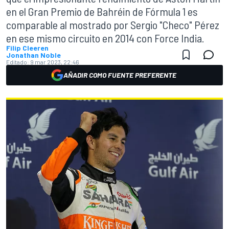
en el Gran Premio de Bahréin de Fórmula 1 es
comparable al mostrado por Sergio "Checo" Pérez
en ese mismo circuito en 2014 con Force India.
Filip Cleeren
Jonathan Noble
Editado:
9 mar 2023, 22:46
AÑADIR COMO FUENTE PREFERENTE