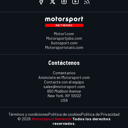
Motor1.com
Motorsportjobs.com
Autosport.com
Motorsportstats.com
Contáctenos
Comentarios
Anúnciate en Motorsport.com
Contacte con el equipo
sales@motorsport.com
650 Madison Avenue
New York, NY 10022
USA
Términos y condiciones
Política de cookies
Política de Privacidad
© 2026
Motorsport Network
Todos los derechos
reservados.