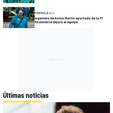
FÓRMULA 1
2 d
Ingeniero de Aston Martin apartado de la F1
finalmente dejará el equipo
Últimas noticias