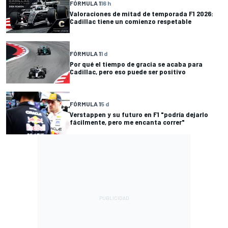
FÓRMULA 1
16 h
Valoraciones de mitad de temporada F1 2026:
Cadillac tiene un comienzo respetable
FÓRMULA 1
1 d
Por qué el tiempo de gracia se acaba para
Cadillac, pero eso puede ser positivo
FÓRMULA 1
5 d
Verstappen y su futuro en F1 "podría dejarlo
fácilmente, pero me encanta correr"