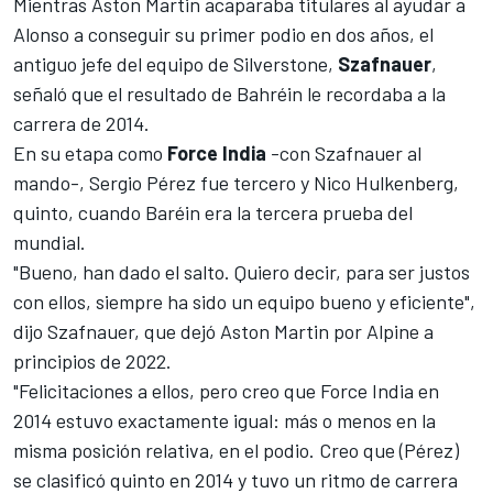
Mientras Aston Martin acaparaba titulares al ayudar a
Alonso a conseguir su primer podio en dos años, el
antiguo jefe del equipo de Silverstone,
Szafnauer
,
señaló que el resultado de Bahréin le recordaba a la
carrera de 2014.
En su etapa como
Force India
-con Szafnauer al
mando-,
Sergio Pérez
fue tercero y
Nico Hulkenberg
,
quinto, cuando Baréin era la tercera prueba del
mundial.
"Bueno, han dado el salto. Quiero decir, para ser justos
con ellos, siempre ha sido un equipo bueno y eficiente",
dijo Szafnauer, que dejó Aston Martin por
Alpine
a
principios de 2022.
"Felicitaciones a ellos, pero creo que Force India en
2014 estuvo exactamente igual: más o menos en la
misma posición relativa, en el podio. Creo que (Pérez)
se clasificó quinto en 2014 y tuvo un ritmo de carrera