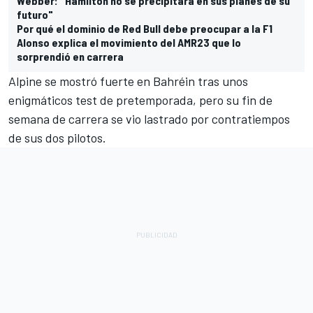
Webber: "Hamilton no se precipitará en sus planes de su
futuro"
Por qué el dominio de Red Bull debe preocupar a la F1
Alonso explica el movimiento del AMR23 que lo
sorprendió en carrera
Alpine se mostró fuerte en Bahréin tras unos
enigmáticos test de pretemporada, pero su fin de
semana de carrera se vio lastrado por contratiempos
de sus dos pilotos.