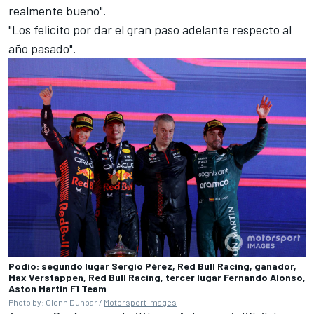
realmente bueno".
"Los felicito por dar el gran paso adelante respecto al
año pasado".
Podio: segundo lugar Sergio Pérez, Red Bull Racing, ganador,
Max Verstappen, Red Bull Racing, tercer lugar Fernando Alonso,
Aston Martin F1 Team
Photo by: Glenn Dunbar /
Motorsport Images