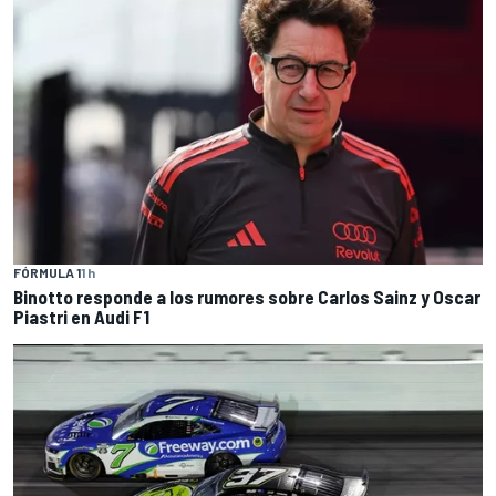
FÓRMULA 1
1 h
Binotto responde a los rumores sobre Carlos Sainz y Oscar
Piastri en Audi F1