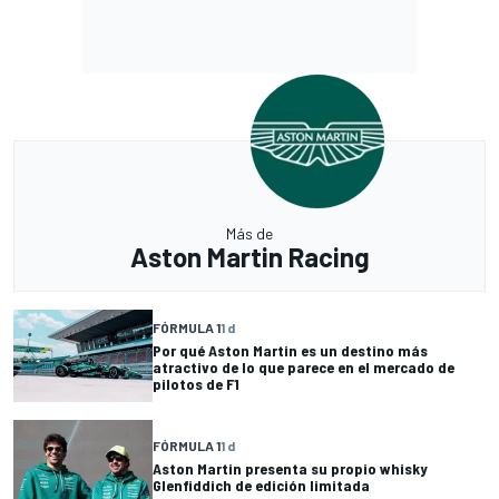
Más de
Aston Martin Racing
FÓRMULA 1
1 d
Por qué Aston Martin es un destino más
atractivo de lo que parece en el mercado de
pilotos de F1
FÓRMULA 1
1 d
Aston Martin presenta su propio whisky
Glenfiddich de edición limitada