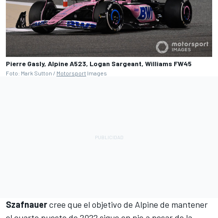
Pierre Gasly, Alpine A523, Logan Sargeant, Williams FW45
Foto: Mark Sutton /
Motorsport
Images
Szafnauer
cree que el objetivo de Alpine de mantener
el cuarto puesto de 2022 sigue en pie a pesar de la