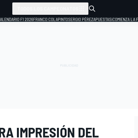
TODOS LOS CAMPEONATOS
ALENDARIO F1 2026
FRANCO COLAPINTO
SERGIO PÉREZ
APUESTAS
¡COMIENZA LA F
RA IMPRESIÓN DEL