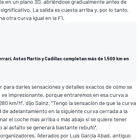
e en un plano 3D, abriéndose gradualmente antes de
gnificativo. La salida es cuesta arriba y, por lo tanto,
na otra curva igual en la F1.
Ferrari, Aston Martin y Cadillac completan más de 1,500 km en
 para darles sensaciones y detalles exactos de cómo se
se ve impresionante, porque entraremos en esa curva a
280 km/h", dijo Sainz. "Tengo la sensación de que la curva
 de adelantamiento en la siguiente curva cerrada a la
onar el coche más arriba o más abajo si se quiere tener
o al asfalto se generará bastante rebufo".
 organizadores, liderados por Luis García Abad, antiguo