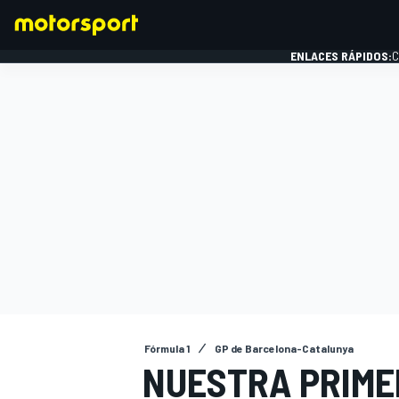
ENLACES RÁPIDOS:
C
FÓRMULA 1
Fórmula 1
GP de Barcelona-Catalunya
NUESTRA PRIME