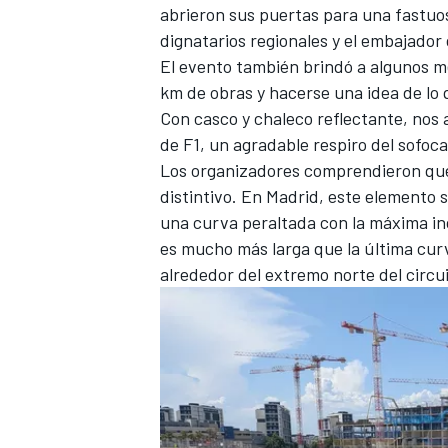
abrieron sus puertas para una fastuo
FÓRMULA E
dignatarios regionales y el embajador 
El evento también brindó a algunos m
km de obras y hacerse una idea de lo 
Con casco y chaleco reflectante, nos
de F1, un agradable respiro del sofoc
Los organizadores comprendieron que 
distintivo. En Madrid, este elemento 
una curva peraltada con la máxima in
es mucho más larga que la última cur
alrededor del extremo norte del circu
WRC