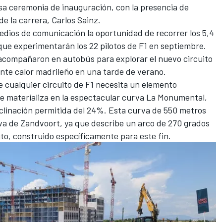
sa ceremonia de inauguración, con la presencia de
de la carrera,
Carlos Sainz
.
edios de comunicación la oportunidad de recorrer los 5,4
que experimentarán los 22 pilotos de F1 en septiembre.
 acompañaron en autobús para explorar el nuevo circuito
ante calor madrileño en una tarde de verano.
cualquier circuito de F1 necesita un elemento
se materializa en la espectacular curva La Monumental,
clinación permitida del 24%. Esta curva de 550 metros
va de Zandvoort, ya que describe un arco de 270 grados
ito, construido específicamente para este fin.