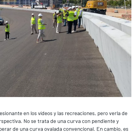
esionante en los vídeos y las recreaciones, pero verla de
rspectiva. No se trata de una curva con pendiente y
perar de una curva ovalada convencional. En cambio, es