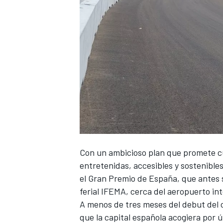
NASCAR CUP
Con un ambicioso plan que promete cum
entretenidas, accesibles y sostenible
el Gran Premio de España, que antes s
ferial IFEMA, cerca del aeropuerto in
A menos de tres meses del debut del c
que la capital española acogiera por 