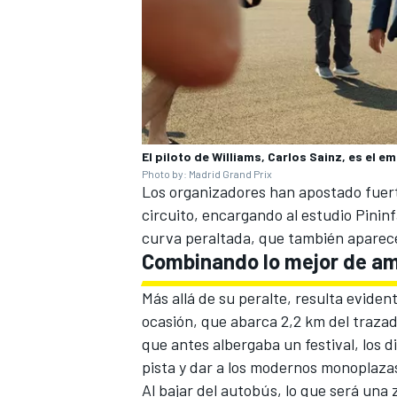
El piloto de Williams, Carlos Sainz, es el e
Photo by: Madrid Grand Prix
Los organizadores han apostado fuert
circuito, encargando al estudio Pininf
curva peraltada, que también aparece 
Combinando lo mejor de a
Más allá de su peralte, resulta evide
ocasión, que abarca 2,2 km del trazad
que antes albergaba un festival, los 
pista y dar a los modernos monoplaza
Al bajar del autobús, lo que será una