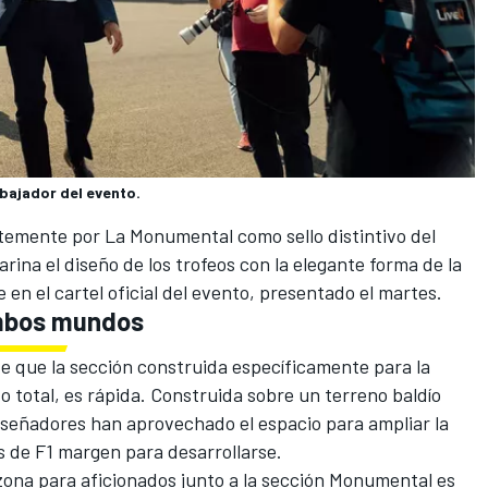
mbajador del evento.
emente por La Monumental como sello distintivo del
arina el diseño de los trofeos con la elegante forma de la
en el cartel oficial del evento, presentado el martes.
mbos mundos
nte que la sección construida específicamente para la
o total, es rápida. Construida sobre un terreno baldío
diseñadores han aprovechado el espacio para ampliar la
s de F1 margen para desarrollarse.
 zona para aficionados junto a la sección Monumental es