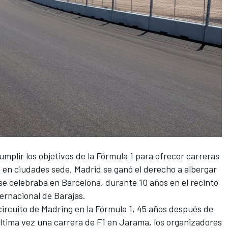
plir los objetivos de la Fórmula 1 para ofrecer carreras
s en ciudades sede, Madrid se ganó el derecho a albergar
e celebraba en Barcelona, ​​durante 10 años en el recinto
ternacional de Barajas.
ircuito de Madring en la Fórmula 1, 45 años después de
última vez una carrera de F1 en Jarama, los organizadores