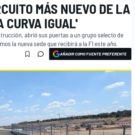
RCUITO MÁS NUEVO DE LA
A CURVA IGUAL'
strucción, abrió sus puertas a un grupo selecto de
os la nueva sede que recibirá a la F1 este año.
AÑADIR COMO FUENTE PREFERENTE