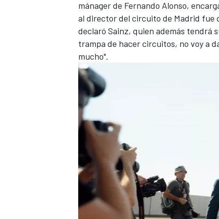
mánager de
Fernando Alonso
, encarga
al director del circuito de Madrid fue
declaró Sainz, quien además tendrá su
trampa de hacer circuitos, no voy a d
mucho".