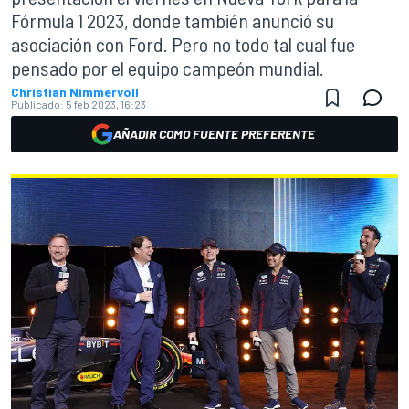
Fórmula 1 2023, donde también anunció su
asociación con Ford. Pero no todo tal cual fue
pensado por el equipo campeón mundial.
Christian Nimmervoll
Publicado:
5 feb 2023, 16:23
AÑADIR COMO FUENTE PREFERENTE