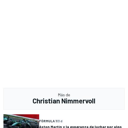
Más de
Christian Nimmervoll
FÓRMULA 1
13 d
Aston Martin y la esperanza de luchar por algo