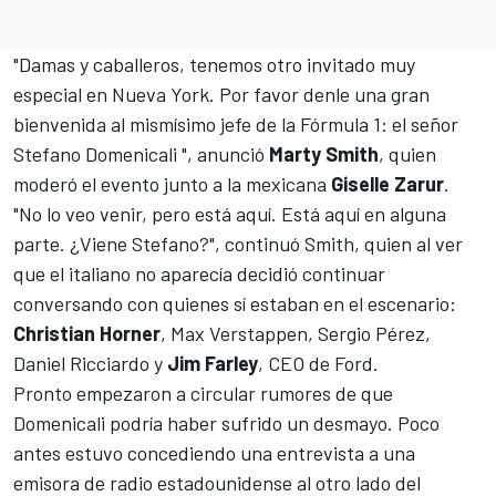
"Damas y caballeros, tenemos otro invitado muy
especial en Nueva York. Por favor denle una gran
bienvenida al mismísimo jefe de la Fórmula 1: el señor
Stefano Domenicali ", anunció
Marty Smith
, quien
moderó el evento junto a la mexicana
Giselle Zarur
.
"No lo veo venir, pero está aquí. Está aquí en alguna
parte. ¿Viene Stefano?", continuó Smith, quien al ver
que el italiano no aparecía decidió continuar
conversando con quienes sí estaban en el escenario:
Christian Horner
,
Max Verstappen
,
Sergio Pérez
,
Daniel Ricciardo
y
Jim Farley
, CEO de Ford.
Pronto empezaron a circular rumores de que
Domenicali podría haber sufrido un desmayo. Poco
antes estuvo concediendo una entrevista a una
emisora de radio estadounidense al otro lado del