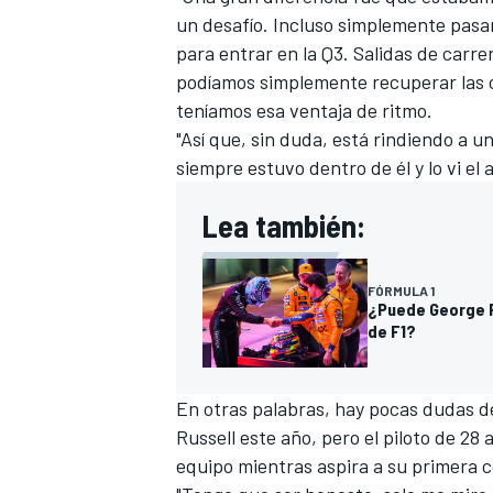
un desafío. Incluso simplemente pasa
para entrar en la Q3. Salidas de carre
podíamos simplemente recuperar las 
teníamos esa ventaja de ritmo.
"Así que, sin duda, está rindiendo a u
siempre estuvo dentro de él y lo vi el 
Lea también:
FÓRMULA 1
¿Puede George Ru
de F1?
En otras palabras, hay pocas dudas de 
Russell este año, pero el piloto de 28
equipo mientras aspira a su primera c