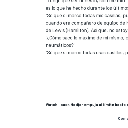
"Tengo que ser honesto, solo me miro 
es lo que he hecho durante los últimos
"Sé que si marco todas mis casillas, p
cuando era compañero de equipo de K
de Lewis (Hamilton). Así que, no esto
'¿Cómo saco lo máximo de mí mismo, co
neumáticos?'
"Sé que si marco todas esas casillas, 
Watch: Isack Hadjar empuja al límite hast
Compa