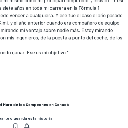
a mí mismo como mi principal competidor", insistió. "Y eso
 siete años en toda mi carrera en la Fórmula 1.
uedo vencer a cualquiera. Y ese fue el caso el año pasado
imi, y el año anterior cuando era compañero de equipo
y mirando mi ventaja sobre nadie más. Estoy mirando
n mis ingenieros, de la puesta a punto del coche, de los
puedo ganar. Ese es mi objetivo."
a el Muro de los Campeones en Canadá
rte o guarda esta historia