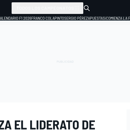
TODOS LOS CAMPEONATOS
ALENDARIO F1 2026
FRANCO COLAPINTO
SERGIO PÉREZ
APUESTAS
¡COMIENZA LA F
ZA EL LIDERATO DE