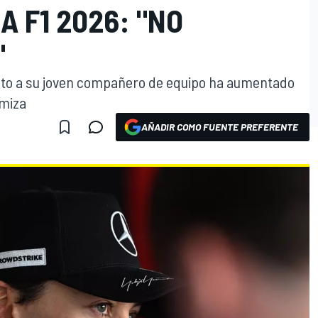
A F1 2026: "NO
"
ecto a su joven compañero de equipo ha aumentado
imiza
AÑADIR COMO FUENTE PREFERENTE