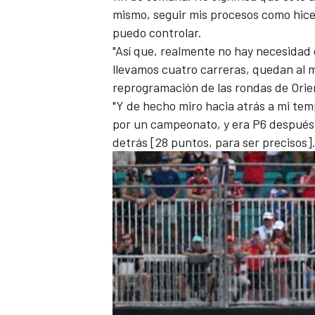
mismo, seguir mis procesos como hice
puedo controlar.
"Así que, realmente no hay necesidad 
llevamos cuatro carreras, quedan al me
reprogramación de las rondas de Orie
"Y de hecho miro hacia atrás a mi te
por un campeonato, y era P6 después 
detrás [28 puntos, para ser precisos].