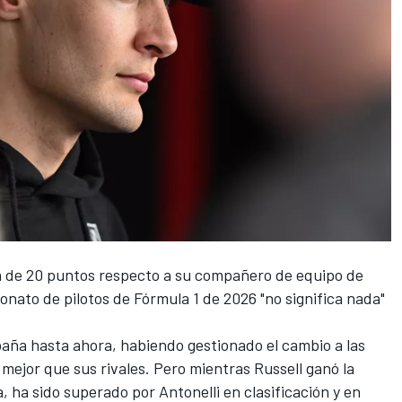
a de 20 puntos respecto a su compañero de equipo de
eonato de pilotos de Fórmula 1 de 2026 "no significa nada"
ña hasta ahora, habiendo gestionado el cambio a las
 mejor que sus rivales. Pero mientras Russell ganó la
, ha sido superado por Antonelli en clasificación y en