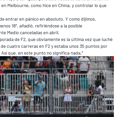
 en Melbourne, como hice en China, y controlar lo que
de entrar en pánico en absoluto. Y como dijimos,
nos 18", añadió, refiriéndose a la posible
nte Medio canceladas en abril.
mporada de F2, que obviamente es la última vez que luché
de cuatro carreras en F2 y estaba unos 35 puntos por
 Así que, en este punto no significa nada."