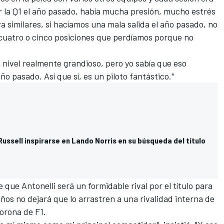
r la Q1 el año pasado, había mucha presión, mucho estrés
ra similares, si hacíamos una mala salida el año pasado, no
cuatro o cinco posiciones que perdíamos porque no
n nivel realmente grandioso, pero yo sabía que eso
año pasado. Así que sí, es un piloto fantástico."
ssell inspirarse en Lando Norris en su búsqueda del título
que Antonelli será un formidable rival por el título para
 años no dejará que lo arrastren a una rivalidad interna de
orona de F1.