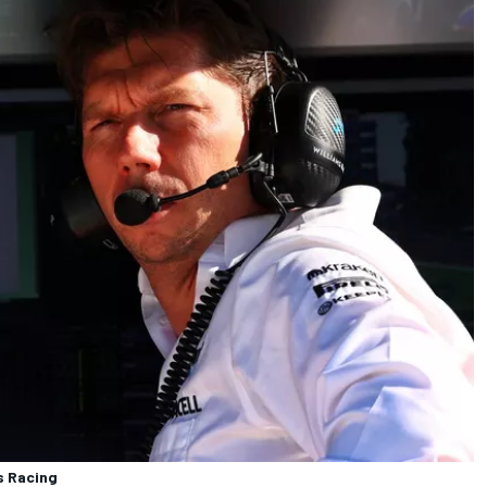
s Racing