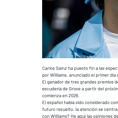
NASCAR CUP
Carlos Sainz
ha puesto fin a las espec
por
Williams
, anunciado el primer día 
El ganador de tres grandes premios de
escudería de Grove a partir del próxim
comienza en 2026.
El español había sido considerado com
futuro resuelto, la atención se centr
con Williams? He aquí las opiniones d