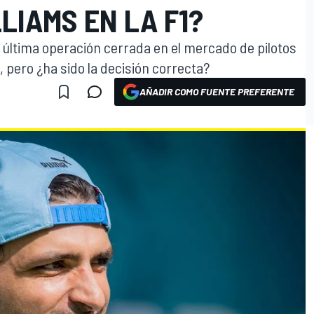
LIAMS EN LA F1?
a última operación cerrada en el mercado de pilotos
, pero ¿ha sido la decisión correcta?
AÑADIR COMO FUENTE PREFERENTE