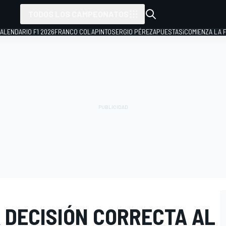
TODOS LOS CAMPEONATOS
ALENDARIO F1 2026
FRANCO COLAPINTO
SERGIO PÉREZ
APUESTAS
¡COMIENZA LA F
 DECISIÓN CORRECTA AL