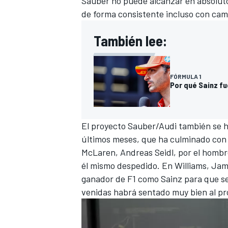
Sauber no puede alcanzar en absolut
de forma consistente incluso con camb
También lee:
FÓRMULA 1
Por qué Sainz fu
El proyecto Sauber/Audi también se ha
últimos meses, que ha culminado con l
MÁS CATEGORÍAS
McLaren
, Andreas Seidl, por el hombr
él mismo despedido. En Williams, Jam
ganador de F1 como Sainz para que se
venidas habrá sentado muy bien al pro