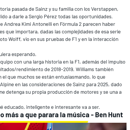
toria pasada de Sainz y su familia con los Verstappen,
ido a darle a
Sergio Pérez
todas las oportunidades.
s de Andrea Kimi Antonelli en Fórmula 2 parecen haber
 es que importara, dadas las complejidades de esa serie
 Toto Wolff, vio en sus pruebas de F1 y en la interacción
guiera esperando.
uipo con una larga historia en la F1, además del impulso
ltados/rendimiento de 2018-2019. Williams también
n el que muchos se están entusiasmando, lo que
Alpine en las consideraciones de Sainz para 2025, dado
one detenga su propia producción de motores y se una a
 educado, inteligente e interesante va a ser.
o más a que parara la música - Ben Hunt