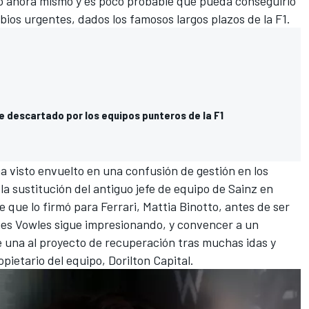
o ahora mismo y es poco probable que pueda conseguirlo
ios urgentes, dados los famosos largos plazos de la F1.
e descartado por los equipos punteros de la F1
 visto envuelto en una confusión de gestión en los
a sustitución del antiguo jefe de equipo de Sainz en
e que lo firmó para Ferrari, Mattia Binotto, antes de ser
es Vowles sigue impresionando, y convencer a un
 una al proyecto de recuperación tras muchas idas y
pietario del equipo, Dorilton Capital.