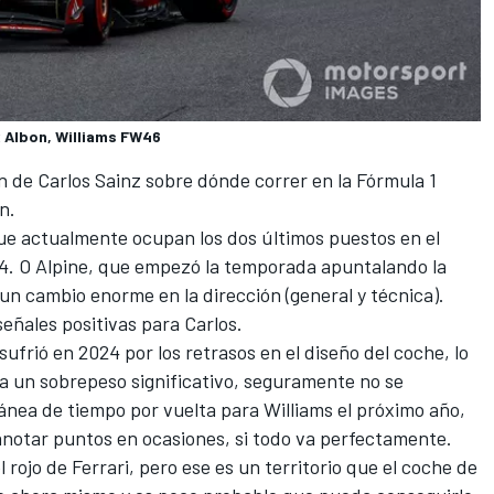
x Albon, Williams FW46
ón de Carlos Sainz sobre dónde correr en la Fórmula 1
n.
que actualmente ocupan los dos últimos puestos en el
4. O
Alpine
, que empezó la temporada apuntalando la
 un cambio enorme en la dirección (general y técnica).
señales positivas para Carlos.
sufrió en 2024 por los retrasos en el diseño del coche, lo
ga un sobrepeso significativo, seguramente no se
ánea de tiempo por vuelta para Williams el próximo año,
notar puntos en ocasiones, si todo va perfectamente.
l rojo de
Ferrari
, pero ese es un territorio que el coche de