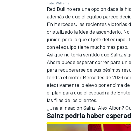
Foto: Williams
Red Bull no era una opción dada la his
además de que el equipo parece decid
En
Mercedes
, las recientes victoria
cristalizado la idea de ascenderlo. No
junior, pero lo que el jefe del equipo,
con el equipo tiene mucho más peso.
Así que no tenía sentido que Sainz si
Ahora puede esperar correr para un eq
para recuperarse de sus pésimos resu
tendrá el motor Mercedes de 2026 co
efectivamente lo elevó por encima de 
el plan para que el escuadra de Enst
las filas de los clientes.
¿Una alineación Sainz-Alex Albon? Qué
Sainz podría haber esperad