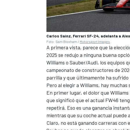
Carlos Sainz, Ferrari SF-24, adelanta a Ale
Foto: Sam Bloxham /
Motorsport Images
A primera vista, parece que la elecci
2025 se redujo a ninguna buena opció
Williams o
Sauber/Audi
, los equipos 
campeonato de constructores de 202
parrilla y que últimamente ha sufrido
Pero al elegir a Williams, hay muchas 
En primer lugar, el dolor que Williams 
que significó que el actual FW46 ten
repetirá. Eso es una ganancia instant
mientras que su coche actual puede a
Claro, no está ganando carreras con e