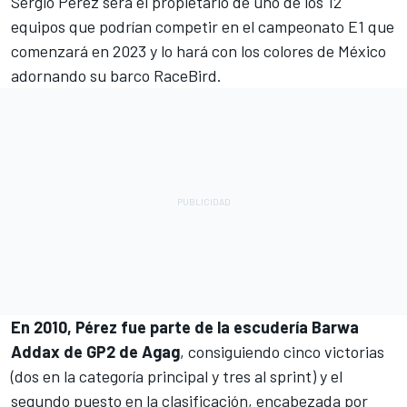
Sergio Pérez
será el propietario de uno de los 12
equipos que podrían competir en el campeonato E1 que
comenzará en 2023 y lo hará con los colores de México
adornando su barco RaceBird.
En 2010, Pérez fue parte de la escudería Barwa
Addax de GP2 de Agag
, consiguiendo cinco victorias
(dos en la categoría principal y tres al sprint) y el
segundo puesto en la clasificación, encabezada por