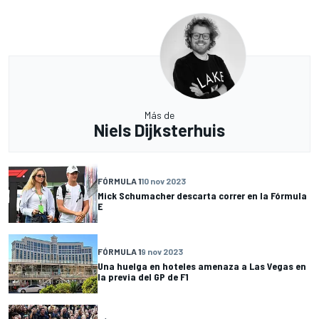
Más de
Niels Dijksterhuis
FÓRMULA 1
10 nov 2023
Mick Schumacher descarta correr en la Fórmula
E
FÓRMULA 1
9 nov 2023
Una huelga en hoteles amenaza a Las Vegas en
la previa del GP de F1