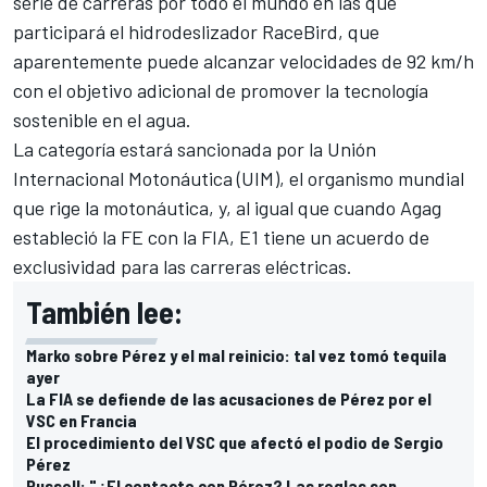
serie de carreras por todo el mundo en las que
participará el hidrodeslizador RaceBird, que
aparentemente puede alcanzar velocidades de 92 km/h
con el objetivo adicional de promover la tecnología
sostenible en el agua.
La categoría estará sancionada por la Unión
Internacional Motonáutica (UIM), el organismo mundial
que rige la motonáutica, y, al igual que cuando Agag
estableció la FE con la FIA, E1 tiene un acuerdo de
exclusividad para las carreras eléctricas.
También lee:
Marko sobre Pérez y el mal reinicio: tal vez tomó tequila
ayer
La FIA se defiende de las acusaciones de Pérez por el
VSC en Francia
El procedimiento del VSC que afectó el podio de Sergio
Pérez
Russell: "¿El contacto con Pérez? Las reglas son