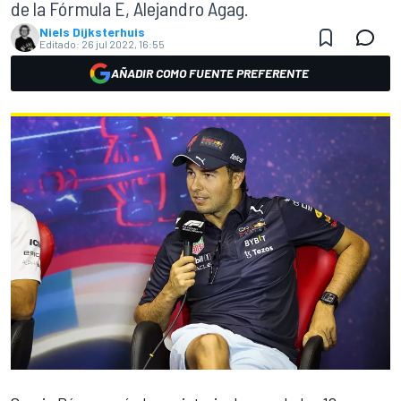
de la Fórmula E, Alejandro Agag.
Niels Dijksterhuis
Editado:
26 jul 2022, 16:55
AÑADIR COMO FUENTE PREFERENTE