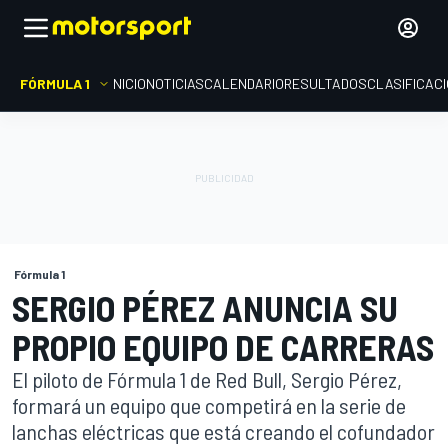
FÓRMULA 1
INICIO
NOTICIAS
CALENDARIO
RESULTADOS
CLASIFICAC
Fórmula 1
SERGIO PÉREZ ANUNCIA SU
PROPIO EQUIPO DE CARRERAS
El piloto de Fórmula 1 de Red Bull, Sergio Pérez,
formará un equipo que competirá en la serie de
lanchas eléctricas que está creando el cofundador