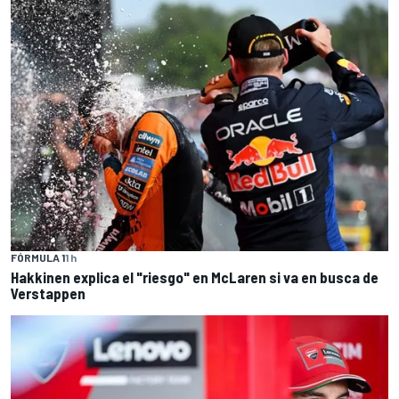
FÓRMULA 1
1 h
Hakkinen explica el "riesgo" en McLaren si va en busca de
Verstappen