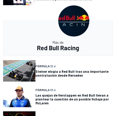
Más de
Red Bull Racing
FÓRMULA 1
2 d
Steiner elogia a Red Bull tras una importante
contratación desde Mercedes
FÓRMULA 1
3 d
Las quejas de Verstappen en Red Bull llevan a
plantear la cuestión de un posible fichaje por
McLaren