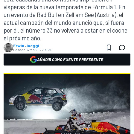
vísperas de la nueva temporada de Fórmula 1. En
un evento de Red Bull en Zell am See (Austria), el
actual campeón del mundo anunció que, si fuera
por él, el número 33 no volverá a estar en el coche
el próximo año.
Erwin Jaeggi
Editado:
4 feb 2022, 9:30
AÑADIR COMO FUENTE PREFERENTE