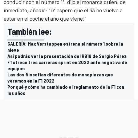
conducir con el número 1", dijo el monarca quien, de
inmediato, añadió: "¡Y espero que el 33 no vuelva a
estar en el coche el año que viene!"
También lee:
GALERÍA: Max Verstappen estrena el número 1 sobre la
nieve
Así podrás ver la presentación del RB18 de Sergio Pérez
F1 ofrece tres carreras sprint en 2022 ante negativa de
equipos
Las dos filosofías diferentes de monoplazas que
veremos en la F1 2022
Por qué y cómo ha cambiado el reglamento de la F1 con
los años