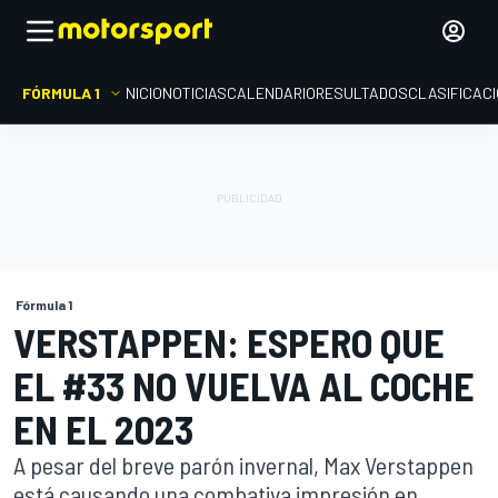
FÓRMULA 1
INICIO
NOTICIAS
CALENDARIO
RESULTADOS
CLASIFICAC
Fórmula 1
VERSTAPPEN: ESPERO QUE
EL #33 NO VUELVA AL COCHE
EN EL 2023
A pesar del breve parón invernal, Max Verstappen
está causando una combativa impresión en