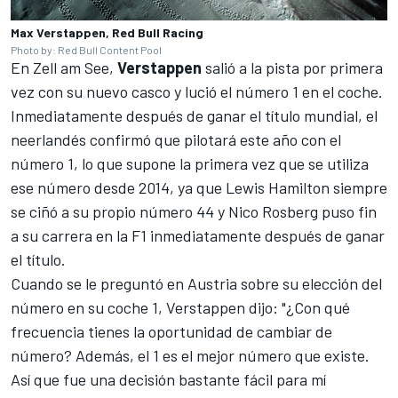
Max Verstappen, Red Bull Racing
Photo by: Red Bull Content Pool
En Zell am See,
Verstappen
salió a la pista por primera
vez con su nuevo casco y lució el número 1 en el coche.
Inmediatamente después de ganar el título mundial, el
neerlandés confirmó que pilotará este año con el
número 1, lo que supone la primera vez que se utiliza
ese número desde 2014, ya que
Lewis Hamilton
siempre
se ciñó a su propio número 44 y
Nico Rosberg
puso fin
a su carrera en la F1 inmediatamente después de ganar
el título.
Cuando se le preguntó en Austria sobre su elección del
número en su coche 1, Verstappen dijo: "¿Con qué
frecuencia tienes la oportunidad de cambiar de
número? Además, el 1 es el mejor número que existe.
Así que fue una decisión bastante fácil para mí