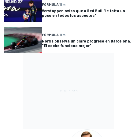
FÓRMULA 1
1 m
Verstappen avisa que a Red Bull "le falta un
poco en todos los aspectos"
FÓRMULA 1
1 m
Norris observa un claro progreso en Barcelona:
"El coche funciona mejor"