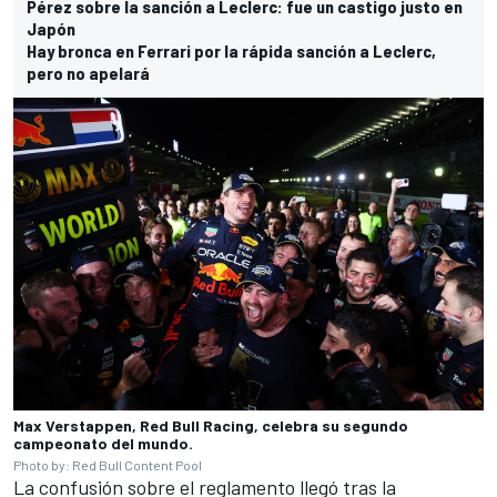
Pérez sobre la sanción a Leclerc: fue un castigo justo en
Japón
Hay bronca en Ferrari por la rápida sanción a Leclerc,
pero no apelará
Max Verstappen, Red Bull Racing, celebra su segundo
campeonato del mundo.
Photo by: Red Bull Content Pool
La confusión sobre el reglamento llegó tras la