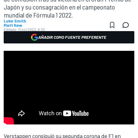
Japón y su consagración en el campeonato
mundial de Fórmula 1 2022.
Luke Smith
Matt Kew
Editado:
11 oct 2022, 9:32
AÑADIR COMO FUENTE PREFERENTE
Verstappen
consiguió su segunda corona de F1 en