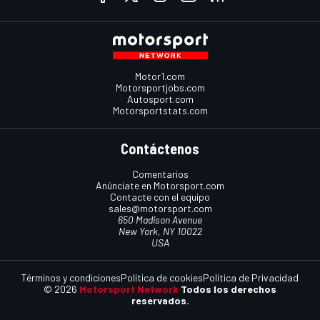
Motor1.com
Motorsportjobs.com
Autosport.com
Motorsportstats.com
Contáctenos
Comentarios
Anúnciate en Motorsport.com
Contacte con el equipo
sales@motorsport.com
650 Madison Avenue
New York, NY 10022
USA
Términos y condiciones
Política de cookies
Política de Privacidad
© 2026
Motorsport Network
Todos los derechos
reservados.