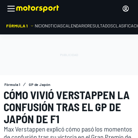
FÓRMULA 1
INICIO
NOTICIAS
CALENDARIO
RESULTADOS
CLASIFICAC
Fórmula 1
GP de Japón
CÓMO VIVIÓ VERSTAPPEN LA
CONFUSIÓN TRAS EL GP DE
JAPÓN DE F1
Max Verstappen explicó cómo pasó los momentos
de confusión tras su victoria en el Gran Premio de