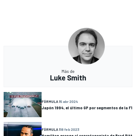
Más de
Luke Smith
FÓRMULA 1
5 abr 2024
Japón 1994, el último GP por segmentos de la F1
FÓRMULA 1
18 feb 2023
Hamilton escoge al coprotagonista de Brad Pitt