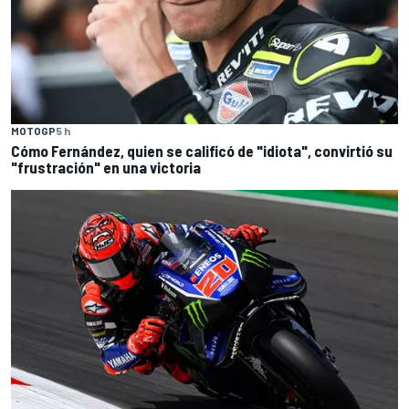
MOTOGP
5 h
Cómo Fernández, quien se calificó de "idiota", convirtió su
"frustración" en una victoria