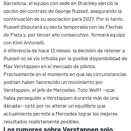
Barcelona, el equipo con sede en Brackley ejerció la
opción del contrato de
George Russell
, asegurando la
continuación de su asociación para 2027. Por lo tanto,
Russell disputará su sexta temporada con las Flechas
de Plata y, por tercer año consecutivo, formará equipo
con
Kimi Antonelli
.
A diferencia de hace 12 meses, la decisión de retener a
Russell no se vio influida por la posible disponibilidad de
Max Verstappen
en el mercado de pilotos.
Precisamente en el momento en que las circunstancias
podrían haber favorecido un movimiento por
Verstappen, el jefe de
Mercedes
, Toto Wolff —que
había perseguido a Verstappen durante más de una
década— optó por no alterar un equilibrio que
actualmente permite a Mercedes lograr los mejores
resultados realistamente posibles.
Los rumores sobre Verstappen solo