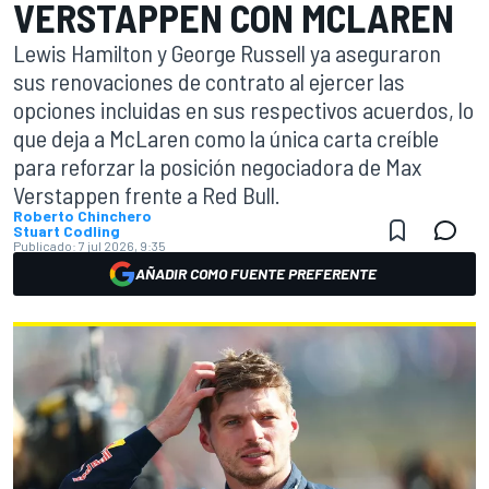
VERSTAPPEN CON MCLAREN
Lewis Hamilton y George Russell ya aseguraron
sus renovaciones de contrato al ejercer las
opciones incluidas en sus respectivos acuerdos, lo
que deja a McLaren como la única carta creíble
para reforzar la posición negociadora de Max
Verstappen frente a Red Bull.
Roberto Chinchero
Stuart Codling
Publicado:
7 jul 2026, 9:35
AÑADIR COMO FUENTE PREFERENTE