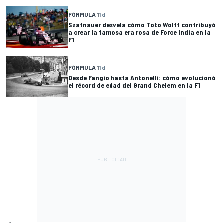
FÓRMULA 1
1 d
Szafnauer desvela cómo Toto Wolff contribuyó
a crear la famosa era rosa de Force India en la
F1
FÓRMULA 1
1 d
Desde Fangio hasta Antonelli: cómo evolucionó
el récord de edad del Grand Chelem en la F1