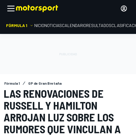
FÓRMULA 1
INICIO
NOTICIAS
CALENDARIO
RESULTADOS
CLASIFICAC
Fórmula 1
GP de Gran Bretaña
LAS RENOVACIONES DE
RUSSELL Y HAMILTON
ARROJAN LUZ SOBRE LOS
RUMORES QUE VINCULAN A