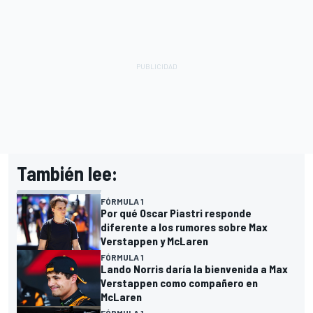
También lee:
FÓRMULA 1
Por qué Oscar Piastri responde
diferente a los rumores sobre Max
Verstappen y McLaren
FÓRMULA 1
Lando Norris daría la bienvenida a Max
Verstappen como compañero en
McLaren
FÓRMULA 1