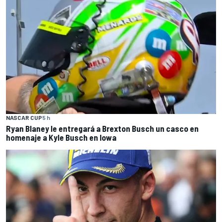
NASCAR CUP
5 h
Ryan Blaney le entregará a Brexton Busch un casco en
homenaje a Kyle Busch en Iowa