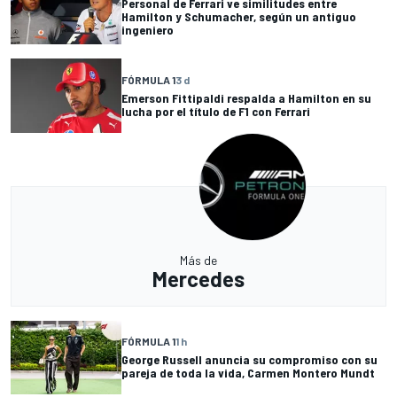
Personal de Ferrari ve similitudes entre
Hamilton y Schumacher, según un antiguo
ingeniero
FÓRMULA 1
3 d
Emerson Fittipaldi respalda a Hamilton en su
lucha por el título de F1 con Ferrari
Más de
Mercedes
FÓRMULA 1
1 h
George Russell anuncia su compromiso con su
pareja de toda la vida, Carmen Montero Mundt