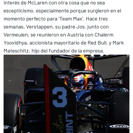
interés de McLaren con otra cosa que no sea
escepticismo, especialmente porque surgieron en el
momento perfecto para ‘Team Max'. Hace tres
semanas, Verstappen, su padre Jos, junto con
Vermeulen, se reunieron en Austria con Chalerm
Yoovidhya, accionista mayoritario de Red Bull, y Mark
Mateschitz, hijo del fundador de la empresa.