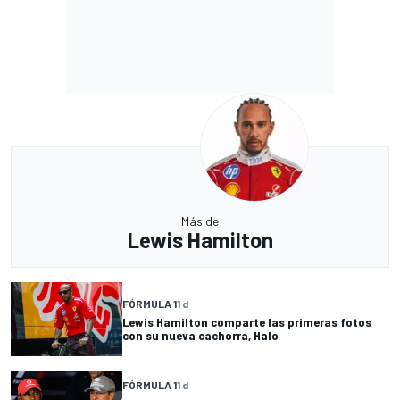
Más de
Lewis Hamilton
FÓRMULA 1
1 d
Lewis Hamilton comparte las primeras fotos
con su nueva cachorra, Halo
FÓRMULA 1
1 d