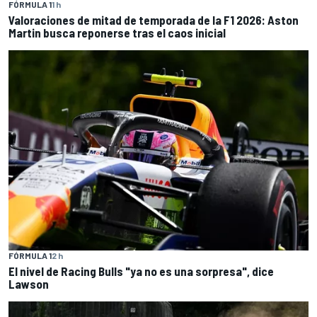
FÓRMULA 1
1 h
Valoraciones de mitad de temporada de la F1 2026: Aston
Martin busca reponerse tras el caos inicial
FÓRMULA 1
2 h
El nivel de Racing Bulls "ya no es una sorpresa", dice
Lawson