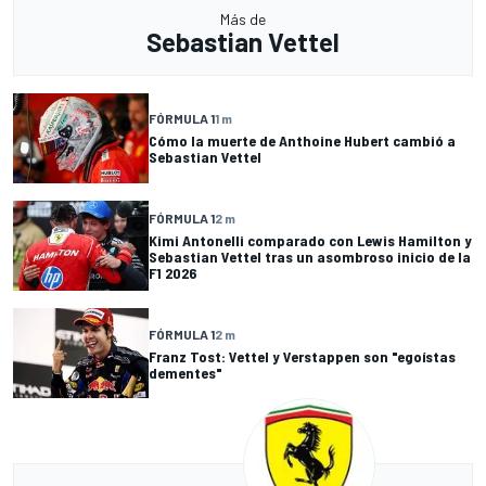
Más de
Sebastian Vettel
FÓRMULA 1
1 m
Cómo la muerte de Anthoine Hubert cambió a
Sebastian Vettel
FÓRMULA 1
2 m
Kimi Antonelli comparado con Lewis Hamilton y
Sebastian Vettel tras un asombroso inicio de la
F1 2026
FÓRMULA 1
2 m
Franz Tost: Vettel y Verstappen son "egoístas
dementes"