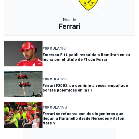
Más de
Ferrari
FÓRMULA 1
1 d
Emerson Fittipaldi respalda a Hamilton en su
lucha por el título de F1 con Ferrari
FÓRMULA 1
2 d
Ferrari F2002, un dominio a veces empañado
por las polémicas en la F1
FÓRMULA 1
4 d
Ferrari se refuerza con dos ingenieros que
llegan a Maranello desde Mercedes y Aston
Martin