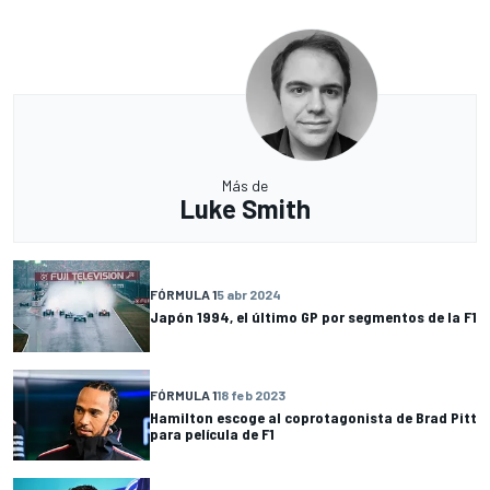
Más de
Luke Smith
FÓRMULA 1
5 abr 2024
Japón 1994, el último GP por segmentos de la F1
FÓRMULA 1
18 feb 2023
Hamilton escoge al coprotagonista de Brad Pitt
para película de F1