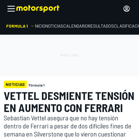
FÓRMULA 1
INICIO
NOTICIAS
CALENDARIO
RESULTADOS
CLASIFICAC
NOTICIAS
Fórmula 1
VETTEL DESMIENTE TENSIÓN
EN AUMENTO CON FERRARI
Sebastian Vettel asegura que no hay tensión
dentro de Ferrari a pesar de dos difíciles fines de
semana en Silverstone que lo vieron cuestionar