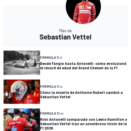
Más de
Sebastian Vettel
FÓRMULA 1
1 d
Desde Fangio hasta Antonelli: cómo evolucionó
el récord de edad del Grand Chelem en la F1
FÓRMULA 1
1 m
Cómo la muerte de Anthoine Hubert cambió a
Sebastian Vettel
FÓRMULA 1
2 m
Kimi Antonelli comparado con Lewis Hamilton y
Sebastian Vettel tras un asombroso inicio de la
F1 2026