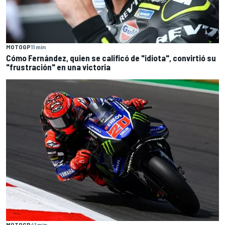
MOTOGP
11 min
Cómo Fernández, quien se calificó de "idiota", convirtió su
"frustración" en una victoria
MOTOGP
41 min