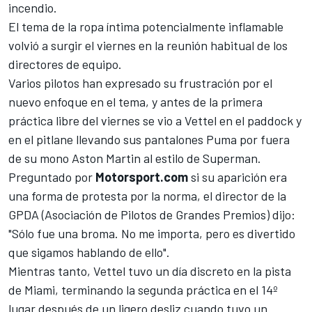
incendio.
El tema de la ropa íntima potencialmente inflamable
volvió a surgir el viernes en la reunión habitual de los
directores de equipo.
Varios pilotos han expresado su frustración por el
nuevo enfoque en el tema, y antes de la primera
práctica libre del viernes se vio a Vettel en el paddock y
en el pitlane llevando sus pantalones Puma por fuera
de su mono
Aston Martin
al estilo de Superman.
Preguntado por
Motorsport.com
si su aparición era
una forma de protesta por la norma, el director de la
GPDA (Asociación de Pilotos de Grandes Premios) dijo:
"Sólo fue una broma. No me importa, pero es divertido
que sigamos hablando de ello".
Mientras tanto,
Vettel
tuvo un día discreto en la pista
de Miami, terminando la segunda práctica en el 14º
lugar después de un ligero desliz cuando tuvo un