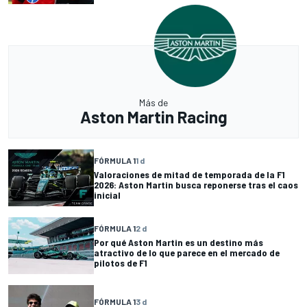
Más de
Aston Martin Racing
FÓRMULA 1
1 d
Valoraciones de mitad de temporada de la F1
2026: Aston Martin busca reponerse tras el caos
inicial
FÓRMULA 1
2 d
Por qué Aston Martin es un destino más
atractivo de lo que parece en el mercado de
pilotos de F1
FÓRMULA 1
3 d