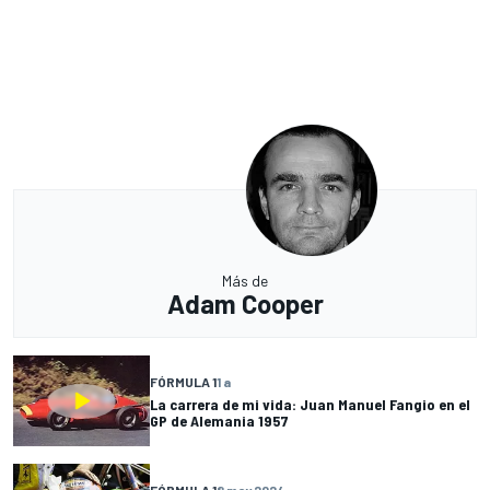
Más de
Adam Cooper
FÓRMULA 1
1 a
La carrera de mi vida: Juan Manuel Fangio en el
GP de Alemania 1957
FÓRMULA 1
8 may 2024