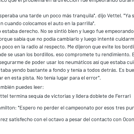
 Esperaba una tarde un poco más tranquila", dijo Vettel. "Ya 
n cuando colocamos el auto en la parrilla".
no estaba derecho. No se sintió bien y luego fue empeorand
rque sabía que no podía cambiarlo y luego intenté cuidarm
poco en la radio al respecto. Me dijeron que evite los bordi
nde se usan los bordillos, eso compromete tu rendimiento. 
segurarme de poder usar los neumáticos así que estaba cu
estaba yendo bastante a fondo y tenía a todos detrás. Es bu
 en esta pista. No tenía lugar para el error".
mbién puedes leer:
ttel termina sequía de victorias y lidera doblete de Ferrari
milton: "Espero no perder el campeonato por esos tres pun
rez satisfecho con el octavo a pesar del contacto con Oco