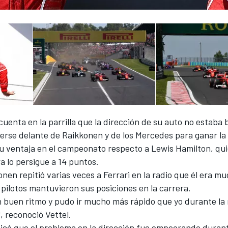
 cuenta en la parrilla que la dirección de su auto no estaba 
erse delante de Raikkonen y de los Mercedes para ganar la 
u ventaja en el campeonato respecto a Lewis Hamilton, qui
a lo persigue a 14 puntos.
onen repitió varias veces a Ferrari en la radio que él era m
pilotos mantuvieron sus posiciones en la carrera.
un buen ritmo y pudo ir mucho más rápido que yo durante la
", reconoció Vettel.
dicó que el problema en la dirección fue empeorando durant