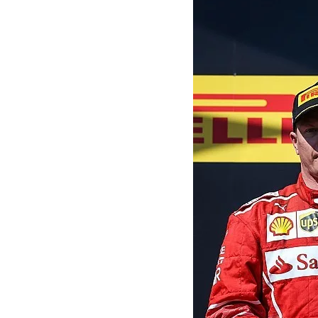
INDYCAR
MOTOGP