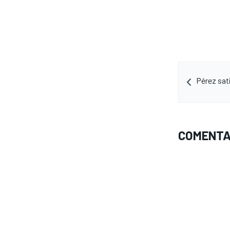
Pérez sat
COMENTA