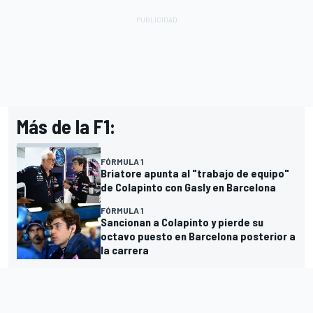
Más de la F1:
FÓRMULA 1
Briatore apunta al "trabajo de equipo"
de Colapinto con Gasly en Barcelona
FÓRMULA 1
Sancionan a Colapinto y pierde su
octavo puesto en Barcelona posterior a
la carrera