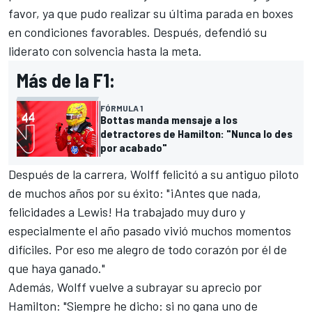
favor, ya que pudo realizar su última parada en boxes
en condiciones favorables. Después, defendió su
liderato con solvencia hasta la meta.
Más de la F1:
FÓRMULA 1
Bottas manda mensaje a los
detractores de Hamilton: "Nunca lo des
por acabado"
Después de la carrera, Wolff felicitó a su antiguo piloto
de muchos años por su éxito: "¡Antes que nada,
felicidades a Lewis! Ha trabajado muy duro y
especialmente el año pasado vivió muchos momentos
difíciles. Por eso me alegro de todo corazón por él de
que haya ganado."
Además, Wolff vuelve a subrayar su aprecio por
Hamilton: "Siempre he dicho: si no gana uno de