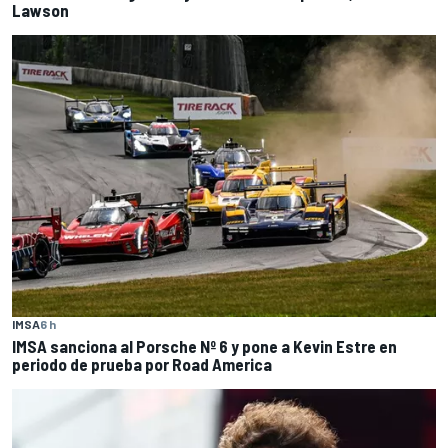
Lawson
IMSA
6 h
IMSA sanciona al Porsche Nº 6 y pone a Kevin Estre en
periodo de prueba por Road America