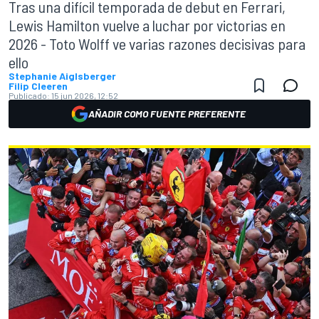
Tras una difícil temporada de debut en Ferrari,
Lewis Hamilton vuelve a luchar por victorias en
2026 - Toto Wolff ve varias razones decisivas para
ello
Stephanie Aiglsberger
Filip Cleeren
Publicado:
15 jun 2026, 12:52
AÑADIR COMO FUENTE PREFERENTE