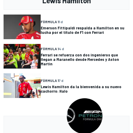
Lewis Hamilton
FÓRMULA 1
1 d
Emerson Fittipaldi respalda a Hamilton en su
lucha por el título de F1 con Ferrari
FÓRMULA 1
4 d
Ferrari se refuerza con dos ingenieros que
llegan a Maranello desde Mercedes y Aston
Martin
FÓRMULA 1
7 d
Lewis Hamilton da la bienvenida a su nuevo
cachorro: Halo