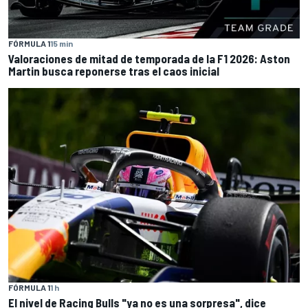
FÓRMULA 1
15 min
Valoraciones de mitad de temporada de la F1 2026: Aston
Martin busca reponerse tras el caos inicial
FÓRMULA 1
1 h
El nivel de Racing Bulls "ya no es una sorpresa", dice