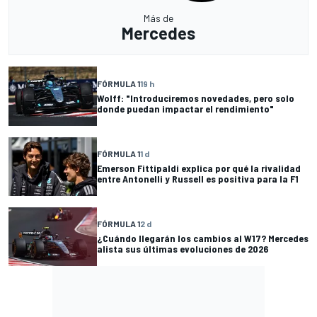
Más de
Mercedes
FÓRMULA 1
19 h
Wolff: "Introduciremos novedades, pero solo
donde puedan impactar el rendimiento"
FÓRMULA 1
1 d
Emerson Fittipaldi explica por qué la rivalidad
entre Antonelli y Russell es positiva para la F1
FÓRMULA 1
2 d
¿Cuándo llegarán los cambios al W17? Mercedes
alista sus últimas evoluciones de 2026