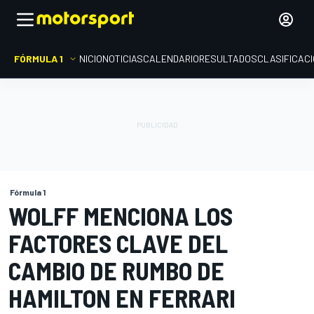
FÓRMULA 1
INICIO
NOTICIAS
CALENDARIO
RESULTADOS
CLASIFICAC
Fórmula 1
WOLFF MENCIONA LOS
FACTORES CLAVE DEL
CAMBIO DE RUMBO DE
HAMILTON EN FERRARI