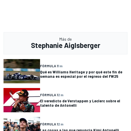
Más de
Stephanie Aiglsberger
FÓRMULA 1
1 m
Qué es Williams Heritage y por qué este fin de
semana es especial por el regreso del FW25
FÓRMULA 1
2 m
El veredicto de Verstappen y Leclerc sobre el
talento de Antonelli
FÓRMULA 1
2 m
Las cosas a las que renuncia Kimi Antonelli