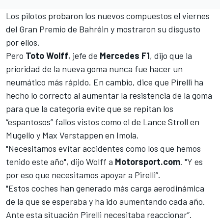
Los pilotos probaron los nuevos compuestos el viernes
del Gran Premio de Bahréin
y mostraron su disgusto
por ellos.
Pero
Toto Wolff
, jefe de
Mercedes F1
, dijo que la
prioridad de la nueva goma nunca fue hacer un
neumático más rápido. En cambio, dice que Pirelli ha
hecho lo correcto al aumentar la resistencia de la goma
para que la categoría evite que se repitan los
“espantosos” fallos vistos como el de Lance Stroll en
Mugello y Max Verstappen en Imola.
"Necesitamos evitar accidentes como los que hemos
tenido este año", dijo Wolff a
Motorsport.com
. "Y es
por eso que necesitamos apoyar a Pirelli”.
"Estos coches han generado más carga aerodinámica
de la que se esperaba y ha ido aumentando cada año.
Ante esta situación Pirelli necesitaba reaccionar”.