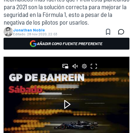
para 2021 son la solución correcta para mejorar la
seguridad en la Fórmula 1, esto a pesar de la
negativa de los pilotos por usarlos.
Jonathan Noble
Editado:
28 nov 2020, 22:03
AÑADIR COMO FUENTE PREFERENTE