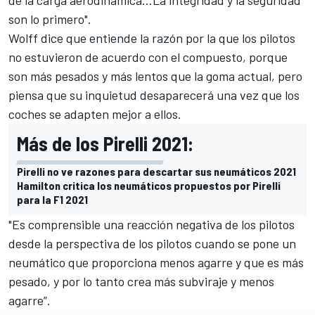
de la carga aerodinámica…La integridad y la seguridad
son lo primero".
Wolff dice que entiende la razón por la que los pilotos
no estuvieron de acuerdo con el compuesto, porque
son más pesados y más lentos que la goma actual, pero
piensa que su inquietud desaparecerá una vez que los
coches se adapten mejor a ellos.
Más de los Pirelli 2021:
Pirelli no ve razones para descartar sus neumáticos 2021
Hamilton critica los neumáticos propuestos por Pirelli
para la F1 2021
"Es comprensible una reacción negativa de los pilotos
desde la perspectiva de los pilotos cuando se pone un
neumático que proporciona menos agarre y que es más
pesado, y por lo tanto crea más subviraje y menos
agarre”.