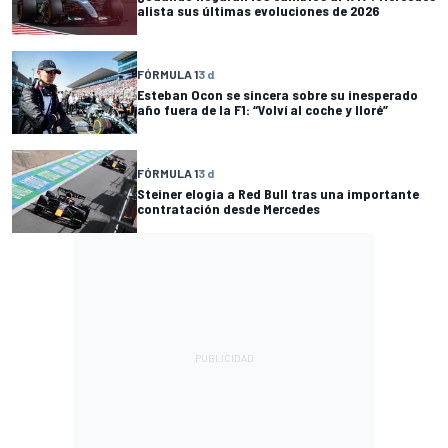
alista sus últimas evoluciones de 2026
FÓRMULA 1
3 d
Esteban Ocon se sincera sobre su inesperado
año fuera de la F1: “Volví al coche y lloré”
FÓRMULA 1
3 d
Steiner elogia a Red Bull tras una importante
contratación desde Mercedes