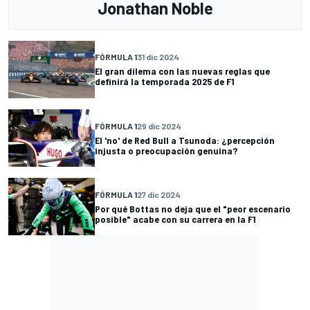
Jonathan Noble
FÓRMULA 1
31 dic 2024
El gran dilema con las nuevas reglas que
definirá la temporada 2025 de F1
FÓRMULA 1
29 dic 2024
El 'no' de Red Bull a Tsunoda: ¿percepción
injusta o preocupación genuina?
FÓRMULA 1
27 dic 2024
Por qué Bottas no deja que el "peor escenario
posible" acabe con su carrera en la F1