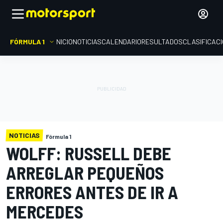
FÓRMULA 1
INICIO
NOTICIAS
CALENDARIO
RESULTADOS
CLASIFICAC
NOTICIAS
Fórmula 1
WOLFF: RUSSELL DEBE
ARREGLAR PEQUEÑOS
ERRORES ANTES DE IR A
MERCEDES