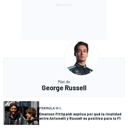
Más de
George Russell
FÓRMULA 1
8 h
Emerson Fittipaldi explica por qué la rivalidad
entre Antonelli y Russell es positiva para la F1