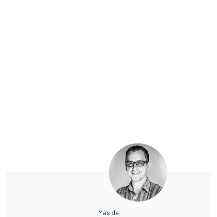
Más de