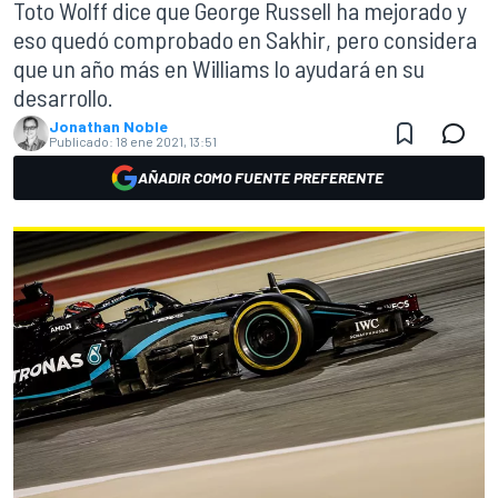
Toto Wolff dice que George Russell ha mejorado y
eso quedó comprobado en Sakhir, pero considera
que un año más en Williams lo ayudará en su
desarrollo.
Jonathan Noble
Publicado:
18 ene 2021, 13:51
AÑADIR COMO FUENTE PREFERENTE