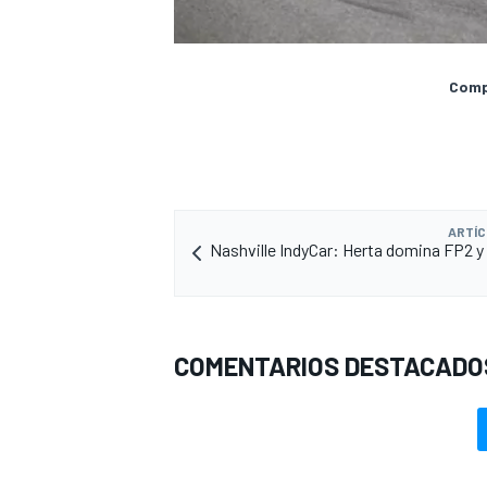
Compa
ARTÍC
Nashville IndyCar: Herta domina FP2 y
COMENTARIOS DESTACADO