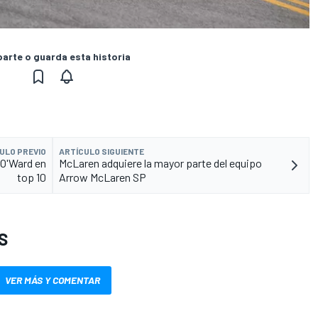
rte o guarda esta historia
ULO PREVIO
ARTÍCULO SIGUIENTE
 O'Ward en
McLaren adquiere la mayor parte del equipo
top 10
Arrow McLaren SP
S
VER MÁS Y COMENTAR