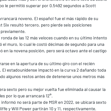
po le permitió superar por 0.5492 segundos a Scott
arrancará noveno. El español fue el más rápido de su
st Six resultó tercero,
pero pierde seis posiciones
 previamente.
 ronda de las 12 más veloces cuando en su último intento
ó el muro, lo cual le costó décimas de segundo para una
có en la novena posición, pero será octavo ante el castigo
arse en la apertura de su último giro con el recién
 El estadounidense impactó en la curva 2 dañando toda
ando algunos restos antes de detenerse unos metros más
a sexto pero su mejor vuelta fue eliminada al causar la
les por lo que arrancará 12°.
 informó no será parte de MSR en 2022, se ubicará sexto
fe y Will Power partirán 10 y 11, respectivamente.