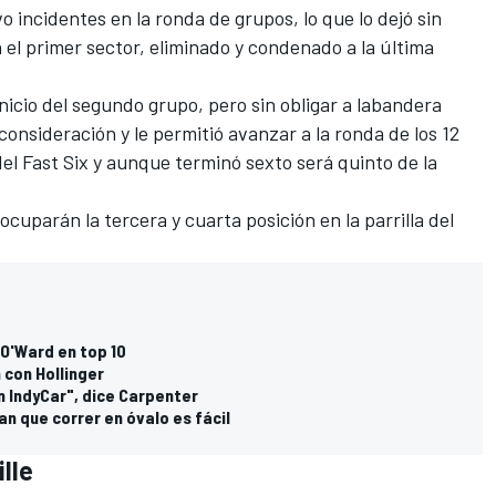
 incidentes en la ronda de grupos, lo que lo dejó sin
 el primer sector, eliminado y condenado a la última
nicio del segundo grupo, pero sin obligar a labandera
consideración y le permitió avanzar a la ronda de los 12
del Fast Six y aunque terminó sexto será quinto de la
ocuparán la tercera y cuarta posición en la parrilla del
 O'Ward en top 10
 con Hollinger
n IndyCar", dice Carpenter
n que correr en óvalo es fácil
lle