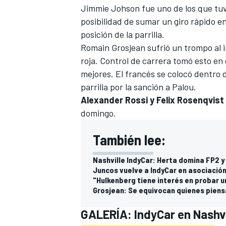
Jimmie Johson fue uno de los que tuvo
posibilidad de sumar un giro rápido en
posición de la parrilla.
Romain Grosjean sufrió un trompo al i
roja. Control de carrera tomó esto en 
mejores. El francés se colocó dentro 
parrilla por la sanción a Palou.
Alexander Rossi y Felix Rosenqvist
domingo.
También lee:
Nashville IndyCar: Herta domina FP2 y
Juncos vuelve a IndyCar en asociación
"Hulkenberg tiene interés en probar u
Grosjean: Se equivocan quienes piensa
GALERÍA: IndyCar en Nashvi