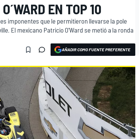
 O´WARD EN TOP 10
ales imponentes que le permitieron llevarse la pole
ille. El mexicano Patricio O'Ward se metió a la ronda
AÑADIR COMO FUENTE PREFERENTE