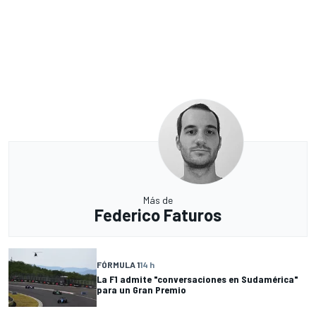
Más de
Federico Faturos
FÓRMULA 1
14 h
La F1 admite "conversaciones en Sudamérica"
para un Gran Premio