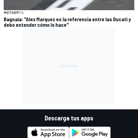
MOTOGP
7 h
Bagnaia: "Alex Marquez es la referencia entre las Ducati y
debo entender cómo lo hace"
Descarga tus apps