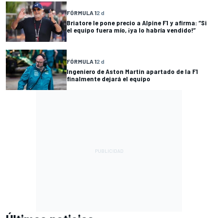
FÓRMULA 1
2 d
Briatore le pone precio a Alpine F1 y afirma: “Si
el equipo fuera mío, ¡ya lo habría vendido!”
FÓRMULA 1
2 d
Ingeniero de Aston Martin apartado de la F1
finalmente dejará el equipo