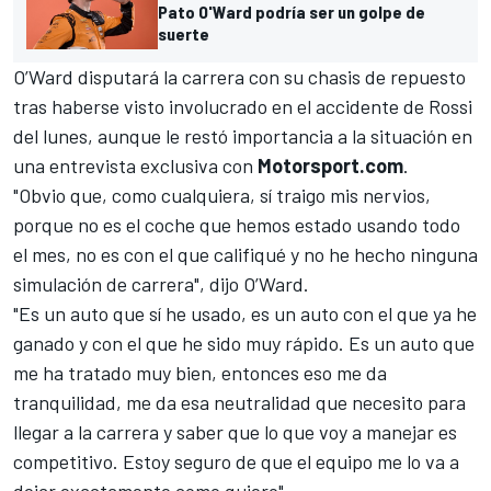
Pato O'Ward podría ser un golpe de
suerte
O’Ward disputará la carrera con su chasis de repuesto
tras haberse visto involucrado en el accidente de Rossi
del lunes, aunque le restó importancia a la situación en
una entrevista exclusiva con
Motorsport.com
.
"Obvio que, como cualquiera, sí traigo mis nervios,
porque no es el coche que hemos estado usando todo
el mes, no es con el que califiqué y no he hecho ninguna
simulación de carrera", dijo O’Ward.
"Es un auto que sí he usado, es un auto con el que ya he
ganado y con el que he sido muy rápido. Es un auto que
me ha tratado muy bien, entonces eso me da
tranquilidad, me da esa neutralidad que necesito para
llegar a la carrera y saber que lo que voy a manejar es
competitivo. Estoy seguro de que el equipo me lo va a
dejar exactamente como quiero".