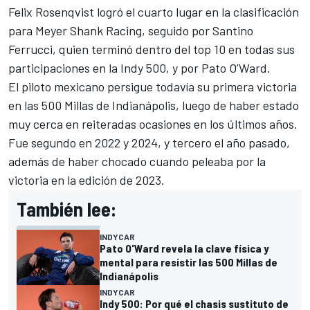
Felix Rosenqvist
logró el cuarto lugar en la clasificación
para Meyer Shank Racing, seguido por
Santino
Ferrucci
, quien terminó dentro del top 10 en todas sus
participaciones en la Indy 500, y por Pato O’Ward.
El piloto mexicano persigue todavía su primera victoria
en las 500 Millas de Indianápolis, luego de haber estado
muy cerca en reiteradas ocasiones en los últimos años.
Fue segundo en 2022 y 2024, y tercero el año pasado,
además de haber chocado cuando peleaba por la
victoria en la edición de 2023.
También lee:
INDYCAR
Pato O'Ward revela la clave física y
mental para resistir las 500 Millas de
Indianápolis
INDYCAR
Indy 500: Por qué el chasis sustituto de