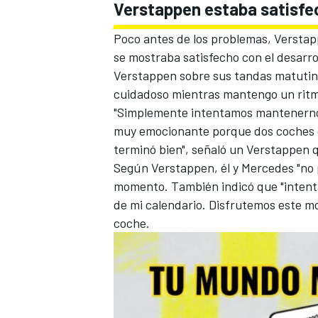
Verstappen estaba satisfec
Poco antes de los problemas, Verstap
se mostraba satisfecho con el desarro
Verstappen sobre sus tandas matutina
cuidadoso mientras mantengo un ritmo 
"Simplemente intentamos mantenernos
muy emocionante porque dos coches de
terminó bien", señaló un Verstappen 
Según Verstappen, él y Mercedes "no 
momento. También indicó que "intent
MÁS CATEGORÍAS
de mi calendario. Disfrutemos este m
coche.