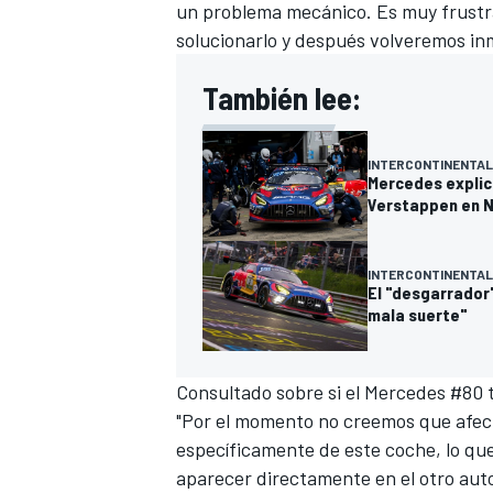
un problema mecánico. Es muy frustra
solucionarlo y después volveremos inm
También lee:
INTERCONTINENTAL
Mercedes explic
Verstappen en N
INTERCONTINENTAL
El "desgarrador"
mala suerte"
Consultado sobre si el Mercedes #80
"Por el momento no creemos que afec
específicamente de este coche, lo que
aparecer directamente en el otro auto