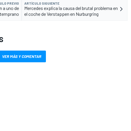
ULO PREVIO
ARTÍCULO SIGUIENTE
n a uno de
Mercedes explica la causa del brutal problema en
e temprano
el coche de Verstappen en Nurburgring
S
VER MÁS Y COMENTAR