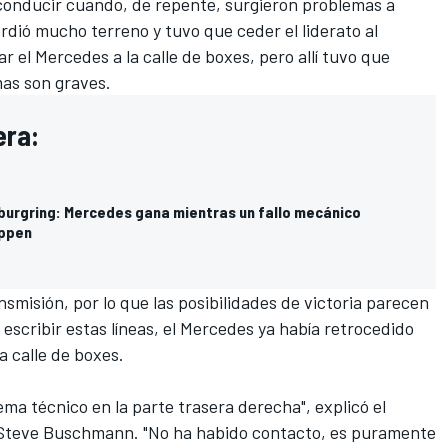
conducir cuando, de repente, surgieron problemas a
ió mucho terreno y tuvo que ceder el liderato al
r el Mercedes a la calle de boxes, pero allí tuvo que
mas son graves.
era:
burgring: Mercedes gana mientras un fallo mecánico
appen
smisión, por lo que las posibilidades de victoria parecen
scribir estas líneas, el Mercedes ya había retrocedido
a calle de boxes.
 técnico en la parte trasera derecha", explicó el
 Steve Buschmann. "No ha habido contacto, es puramente