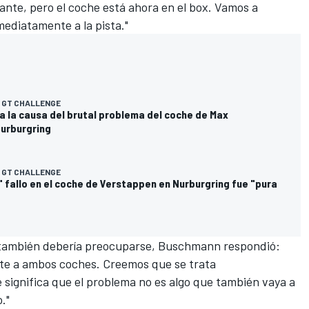
nte, pero el coche está ahora en el box. Vamos a
ediatamente a la pista."
 GT CHALLENGE
a la causa del brutal problema del coche de Max
urburgring
 GT CHALLENGE
 fallo en el coche de Verstappen en Nurburgring fue "pura
 también debería preocuparse, Buschmann respondió:
te a ambos coches. Creemos que se trata
 significa que el problema no es algo que también vaya a
."