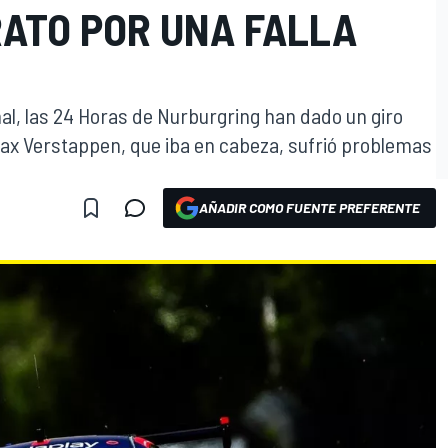
RATO POR UNA FALLA
al, las 24 Horas de Nurburgring han dado un giro
ax Verstappen, que iba en cabeza, sufrió problemas
AÑADIR COMO FUENTE PREFERENTE