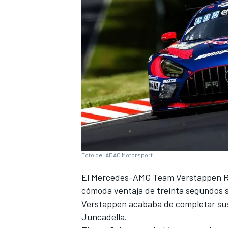
NASCAR CUP
Foto de: ADAC Motorsport
El Mercedes-AMG Team Verstappen Rac
cómoda ventaja de treinta segundos
Verstappen acababa de completar sus 
Juncadella.