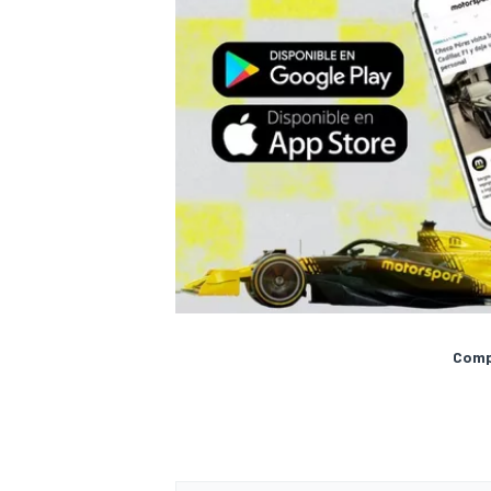
Compa