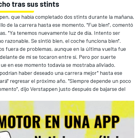
ho tras sus stints
pen, que había completado dos stints durante la mañana,
llo de la carrera hasta ese momento. "Fue bien", comentó
s. "Ya tenemos nuevamente luz de día. Intento ser
razonable. Se sintió bien, el coche funciona bien".
 fuera de problemas, aunque en la última vuelta fue
lante de mí se tocaron entre sí. Pero por suerte
que en ese momento todavía se mostraba aliviado.
podrían haber deseado una carrera mejor" hasta ese
ará" regresar el próximo año. "Siempre depende un poco
omento", dijo Verstappen justo después de bajarse del