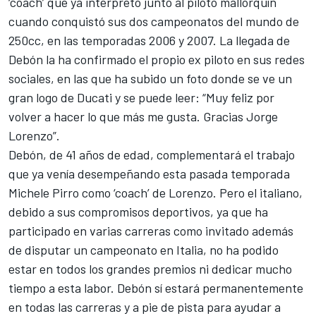
‘coach’ que ya interpretó junto al piloto mallorquín
cuando conquistó sus dos campeonatos del mundo de
250cc, en las temporadas 2006 y 2007. La llegada de
Debón la ha confirmado el propio ex piloto en sus redes
sociales, en las que ha subido un foto donde se ve un
gran logo de Ducati y se puede leer: “Muy feliz por
volver a hacer lo que más me gusta. Gracias Jorge
Lorenzo”.
Debón, de 41 años de edad, complementará el trabajo
que ya venía desempeñando esta pasada temporada
Michele Pirro como ‘coach’ de Lorenzo. Pero el italiano,
debido a sus compromisos deportivos, ya que ha
participado en varias carreras como invitado además
de disputar un campeonato en Italia, no ha podido
estar en todos los grandes premios ni dedicar mucho
tiempo a esta labor. Debón sí estará permanentemente
en todas las carreras y a pie de pista para ayudar a