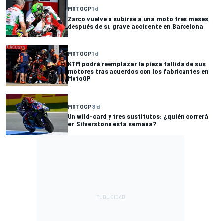
MOTOGP
1 d
Zarco vuelve a subirse a una moto tres meses
después de su grave accidente en Barcelona
MOTOGP
1 d
KTM podrá reemplazar la pieza fallida de sus
motores tras acuerdos con los fabricantes en
MotoGP
MOTOGP
3 d
Un wild-card y tres sustitutos: ¿quién correrá
en Silverstone esta semana?