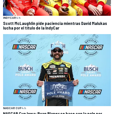
INDYCAR
4 h
Scott McLaughlin pide paciencia mientras David Malukas
lucha por el título de la IndyCar
NASCAR CUP
4 h
NASCAR Cup Iowa: Ryan Blaney se hace con la pole por