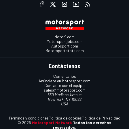
Motor1.com
Motorsportjobs.com
Autosport.com
Motorsportstats.com
Contáctenos
Comentarios
Anúnciate en Motorsport.com
Contacte con el equipo
sales@motorsport.com
650 Madison Avenue
New York, NY 10022
USA
Términos y condiciones
Política de cookies
Política de Privacidad
© 2026
Motorsport Network
Todos los derechos
reservados.