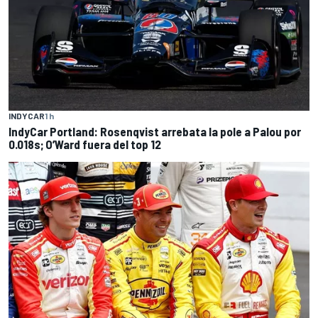
INDYCAR
1 h
IndyCar Portland: Rosenqvist arrebata la pole a Palou por
0.018s; O’Ward fuera del top 12