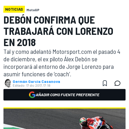
NOTICIAS
MotoGP
DEBÓN CONFIRMA QUE
TRABAJARÁ CON LORENZO
EN 2018
Tal y como adelantó Motorsport.com el pasado 4
de diciembre, el ex piloto Álex Debón se
incorporará al entorno de Jorge Lorenzo para
asumir funciones de ‘coach’.
Germán Garcia Casanova
Editado:
17 dic 2017, 17:18
AÑADIR COMO FUENTE PREFERENTE