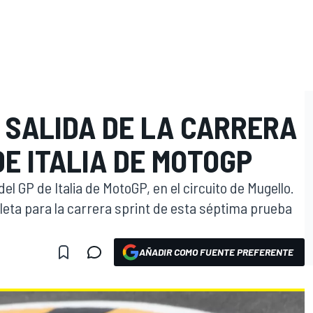
 SALIDA DE LA CARRERA
DE ITALIA DE MOTOGP
el GP de Italia de MotoGP, en el circuito de Mugello.
pleta para la carrera sprint de esta séptima prueba
AÑADIR COMO FUENTE PREFERENTE