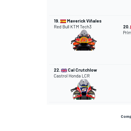
19.
Maverick Viñales
Red Bull KTM Tech3
20.
Pri
22.
Cal Crutchlow
Castrol Honda LCR
Compa