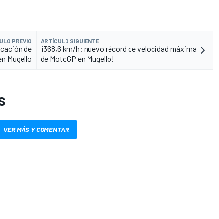
ULO PREVIO
ARTÍCULO SIGUIENTE
ficación de
¡368,6 km/h: nuevo récord de velocidad máxima
n Mugello
de MotoGP en Mugello!
S
VER MÁS Y COMENTAR