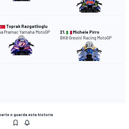
Toprak Razgatlioglu
ma Pramac Yamaha MotoGP
21.
Michele Pirro
BK8 Gresini Racing MotoGP
rte o guarda esta historia