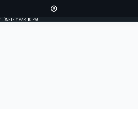
favoritos
Haz que se oiga tu voz
comentando artículos.
1, ÚNETE Y PARTICIPA!
INICIAR SESIÓN
EDICIÓN
LATINOAMÉRICA