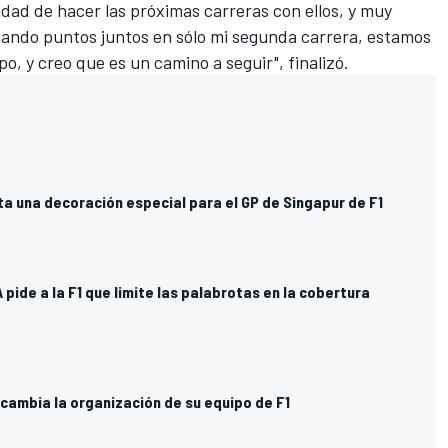
idad de hacer las próximas carreras con ellos, y muy
umando puntos juntos en sólo mi segunda carrera, estamos
, y creo que es un camino a seguir", finalizó.
a una decoración especial para el GP de Singapur de F1
A pide a la F1 que limite las palabrotas en la cobertura
 cambia la organización de su equipo de F1