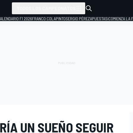
TODOS LOS CAMPEONATOS
ALENDARIO F1 2026
FRANCO COLAPINTO
SERGIO PÉREZ
APUESTAS
¡COMIENZA LA F
RÍA UN SUEÑO SEGUIR