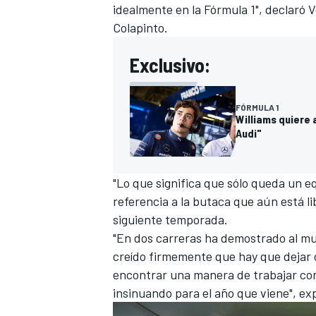
idealmente en la Fórmula 1", declaró 
FÓRMULA E
Colapinto.
Exclusivo:
FÓRMULA 1
Williams quiere 
Audi"
"Lo que significa que sólo queda un e
referencia a la butaca que aún está li
siguiente temporada.
WRC
"En dos carreras ha demostrado al mu
creído firmemente que hay que dejar c
encontrar una manera de trabajar con
insinuando para el año que viene", exp