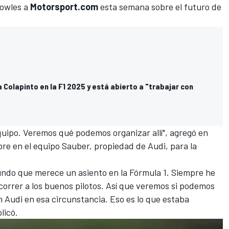
Vowles a
Motorsport.com
esta semana sobre el futuro de
a Colapinto en la F1 2025 y está abierto a "trabajar con
quipo. Veremos qué podemos organizar allí", agregó en
bre en el equipo Sauber, propiedad de Audi, para la
ndo que merece un asiento en la Fórmula 1. Siempre he
orrer a los buenos pilotos. Así que veremos si podemos
 Audi en esa circunstancia. Eso es lo que estaba
licó.