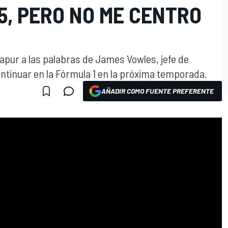
25, PERO NO ME CENTRO
gapur a las palabras de James Vowles, jefe de
continuar en la Fórmula 1 en la próxima temporada.
AÑADIR COMO FUENTE PREFERENTE