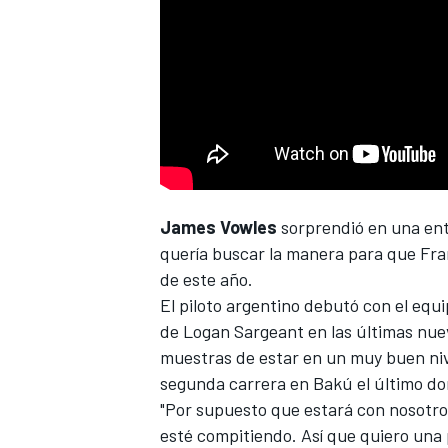
NASCAR CUP
James Vowles
sorprendió en una ent
quería buscar la manera para que Fran
de este año
.
El piloto argentino debutó con el equi
de
Logan Sargeant
en las últimas nue
muestras de estar en un muy buen niv
segunda carrera en Bakú el último d
"Por supuesto que estará con nosotro
esté compitiendo. Así que quiero una 