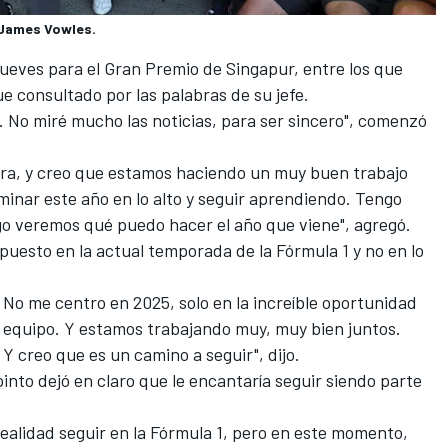
 James Vowles.
ueves para el Gran Premio de Singapur, entre los que
ue consultado por las palabras de su jefe.
 No miré mucho las noticias, para ser sincero", comenzó
ra, y creo que estamos haciendo un muy buen trabajo
rminar este año en lo alto y seguir aprendiendo. Tengo
go veremos qué puedo hacer el año que viene", agregó.
 puesto en la actual temporada de la Fórmula 1 y no en lo
. No me centro en 2025, solo en la increíble oportunidad
 equipo. Y estamos trabajando muy, muy bien juntos.
 creo que es un camino a seguir", dijo.
into dejó en claro que le encantaría seguir siendo parte
ealidad seguir en la Fórmula 1, pero en este momento,