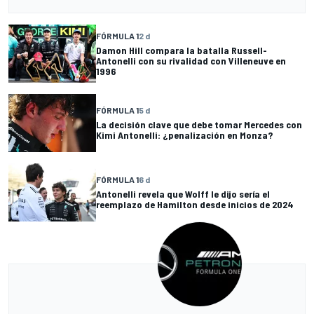
FÓRMULA 1
2 d
Damon Hill compara la batalla Russell-
Antonelli con su rivalidad con Villeneuve en
1996
FÓRMULA 1
5 d
La decisión clave que debe tomar Mercedes con
Kimi Antonelli: ¿penalización en Monza?
FÓRMULA 1
6 d
Antonelli revela que Wolff le dijo sería el
reemplazo de Hamilton desde inicios de 2024