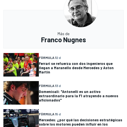
Más de
Franco Nugnes
FÓRMULA 1
2 d
Ferrari se refuerza con dos ingenieros que
llegan a Maranello desde Mercedes y Aston
Martin
FÓRMULA 1
3 d
Domenicali: "Antonelli es un activo
extraordinario para la F1 atrayendo a nuevos
aficionados"
FÓRMULA 1
5 d
Mercedes: ¿por qué las decisiones estratégicas
sobre los motores pueden influir en los