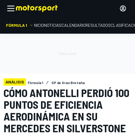
FÓRMULA 1
INICIO
NOTICIAS
CALENDARIO
RESULTADOS
CLASIFICAC
ANÁLISIS
Fórmula 1
GP de Gran Bretaña
CÓMO ANTONELLI PERDIÓ 100
PUNTOS DE EFICIENCIA
AERODINÁMICA EN SU
MERCEDES EN SILVERSTONE