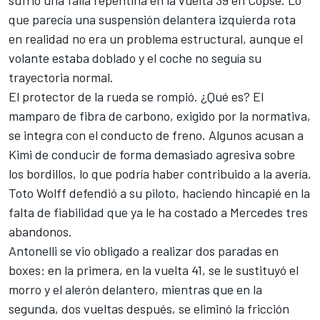
sufrió una falla repentina en la vuelta 39 en Copse. Lo
que parecía una suspensión delantera izquierda rota
en realidad no era un problema estructural, aunque el
volante estaba doblado y el coche no seguía su
trayectoria normal.
El protector de la rueda se rompió. ¿Qué es? El
mamparo de fibra de carbono, exigido por la normativa,
se integra con el conducto de freno. Algunos acusan a
Kimi de conducir de forma demasiado agresiva sobre
los bordillos, lo que podría haber contribuido a la avería.
Toto Wolff defendió a su piloto, haciendo hincapié en la
falta de fiabilidad que ya le ha costado a Mercedes tres
abandonos.
Antonelli se vio obligado a realizar dos paradas en
boxes: en la primera, en la vuelta 41, se le sustituyó el
morro y el alerón delantero, mientras que en la
segunda, dos vueltas después, se eliminó la fricción