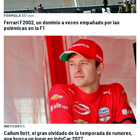
FÓRMULA 1
37 min
Ferrari F2002, un dominio a veces empañado por las
polémicas en la F1
INDYCAR
8 h
Callum Ilott, el gran olvidado de la temporada de rumores,
que busca un lugar en IndyCar 2027