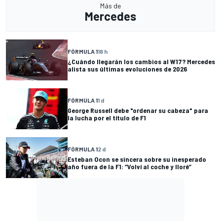
Más de
Mercedes
FÓRMULA 1
16 h
¿Cuándo llegarán los cambios al W17? Mercedes
alista sus últimas evoluciones de 2026
FÓRMULA 1
1 d
George Russell debe "ordenar su cabeza" para
la lucha por el título de F1
FÓRMULA 1
2 d
Esteban Ocon se sincera sobre su inesperado
año fuera de la F1: “Volví al coche y lloré”