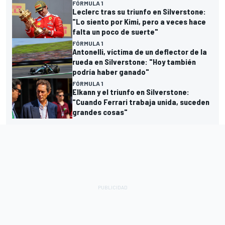
FÓRMULA 1
Leclerc tras su triunfo en Silverstone:
"Lo siento por Kimi, pero a veces hace
falta un poco de suerte"
FÓRMULA 1
Antonelli, víctima de un deflector de la
rueda en Silverstone: "Hoy también
podría haber ganado"
FÓRMULA 1
Elkann y el triunfo en Silverstone:
"Cuando Ferrari trabaja unida, suceden
grandes cosas"