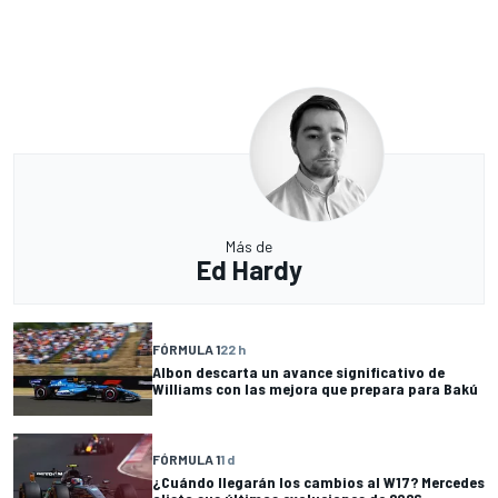
Más de
Ed Hardy
FÓRMULA 1
22 h
Albon descarta un avance significativo de
Williams con las mejora que prepara para Bakú
FÓRMULA 1
1 d
¿Cuándo llegarán los cambios al W17? Mercedes