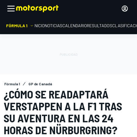
FÓRMULA 1
INICIO
NOTICIAS
CALENDARIO
RESULTADOS
CLASIFICAC
Fórmula 1
GP de Canadá
¿CÓMO SE READAPTARÁ
VERSTAPPEN A LA F1 TRAS
SU AVENTURA EN LAS 24
HORAS DE NÜRBURGRING?