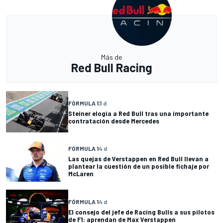
Más de
Red Bull Racing
FÓRMULA 1
3 d
Steiner elogia a Red Bull tras una importante
contratación desde Mercedes
FÓRMULA 1
4 d
Las quejas de Verstappen en Red Bull llevan a
plantear la cuestión de un posible fichaje por
McLaren
FÓRMULA 1
4 d
El consejo del jefe de Racing Bulls a sus pilotos
de F1: aprendan de Max Verstappen