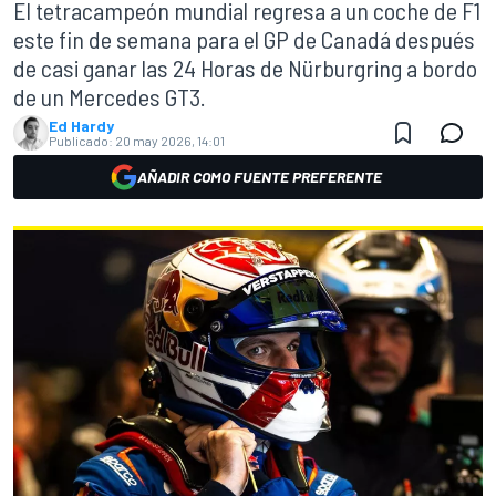
El tetracampeón mundial regresa a un coche de F1
este fin de semana para el GP de Canadá después
de casi ganar las 24 Horas de Nürburgring a bordo
de un Mercedes GT3.
Ed Hardy
Publicado:
20 may 2026, 14:01
AÑADIR COMO FUENTE PREFERENTE