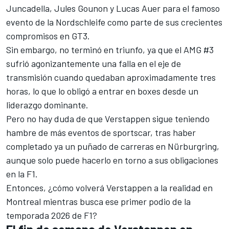
Juncadella
,
Jules Gounon
y
Lucas Auer
para el famoso
evento de la Nordschleife como parte de sus crecientes
compromisos en GT3.
Sin embargo, no terminó en triunfo,
ya que el AMG #3
sufrió agonizantemente una falla en el eje de
transmisión
cuando quedaban aproximadamente tres
horas, lo que lo obligó a entrar en boxes desde un
liderazgo dominante.
Pero no hay duda de que Verstappen sigue teniendo
hambre de más eventos de sportscar, tras haber
completado ya un puñado de carreras en Nürburgring,
aunque solo puede hacerlo en torno a sus obligaciones
en la F1.
Entonces, ¿cómo volverá Verstappen a la realidad en
Montreal mientras busca ese primer podio de la
temporada 2026 de F1?