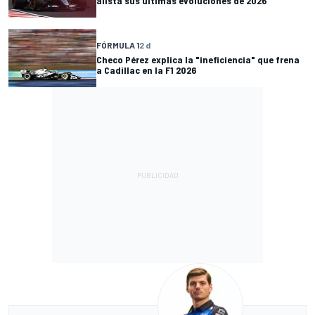
alista sus últimas evoluciones de 2026
FÓRMULA 1
2 d
Checo Pérez explica la "ineficiencia" que frena
a Cadillac en la F1 2026