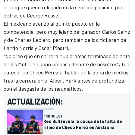
arranque quedó relegado en la séptima posición por
detrás de
George Russell
.
El mexicano avanzó al quinto puesto en la
competencia, pero muy lejano del ganador
Carlos Sainz
y de
Charles Leclerc
, pero también de los McLaren de
Lando Norris
y
Oscar Piastri
.
“No creo que en carrera hubiéramos terminado delante
de los McLaren, iban un paso delante de nosotros”, fue
categórico Checo Pérez al hablar en la zona de medios
tras la carrera en el Albert Park antes de profundizar
con el desgaste de los neumáticos.
ACTUALIZACIÓN:
FÓRMULA 1
Red Bull revela la causa de la falta de
ritmo de Checo Pérez en Australia