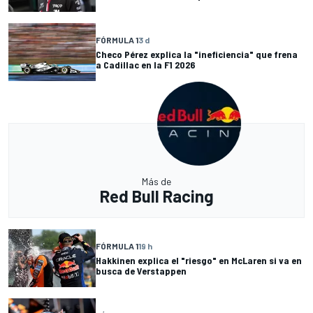
FÓRMULA 1
3 d
Checo Pérez explica la "ineficiencia" que frena
a Cadillac en la F1 2026
Más de
Red Bull Racing
FÓRMULA 1
19 h
Hakkinen explica el "riesgo" en McLaren si va en
busca de Verstappen