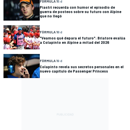
FÓRMULA 1
5 d
Piastri recuerda con humor el episodio de
guerra de posteos sobre su futuro con Alpine
que no llegó
FÓRMULA 1
6 d
"Veamos qué depara el futuro": Briatore evalúa
a Colapinto en Alpine a mitad del 2026
FÓRMULA 1
9 d
Colapinto revela sus secretos personales en el
nuevo capítulo de Passenger Princess