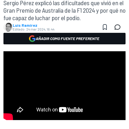
Sergio Pérez explicó las dificultades que vivió en el
Gran Premio de Australia de la F1 2024 y por qué no
fue capaz de luchar por el podio.
Luis Ramírez
Editado:
24 mar 2024, 16:44
AÑADIR COMO FUENTE PREFERENTE