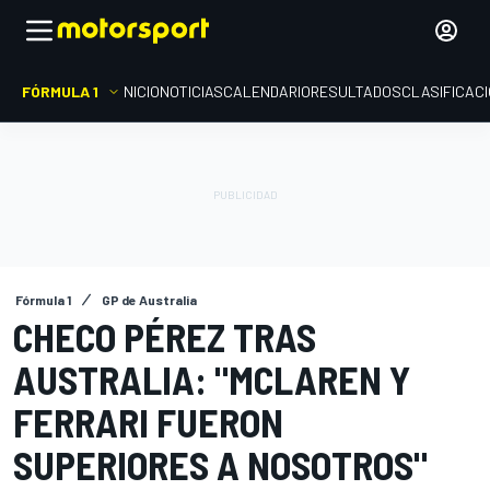
FÓRMULA 1
INICIO
NOTICIAS
CALENDARIO
RESULTADOS
CLASIFICAC
Fórmula 1
GP de Australia
CHECO PÉREZ TRAS
AUSTRALIA: "MCLAREN Y
FERRARI FUERON
SUPERIORES A NOSOTROS"