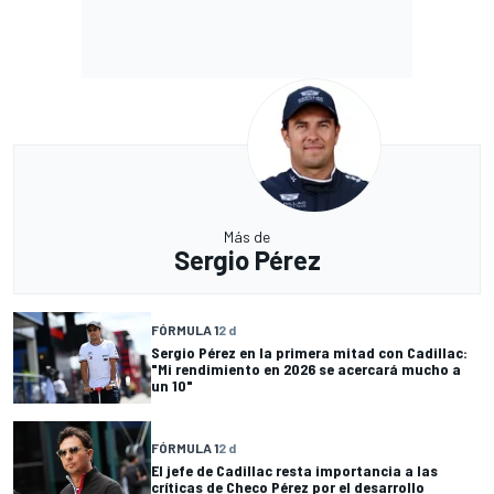
Más de
Sergio Pérez
FÓRMULA 1
2 d
Sergio Pérez en la primera mitad con Cadillac:
"Mi rendimiento en 2026 se acercará mucho a
un 10"
FÓRMULA 1
2 d
El jefe de Cadillac resta importancia a las
críticas de Checo Pérez por el desarrollo