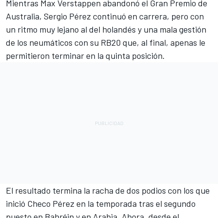
Mientras
Max Verstappen
abandonó el Gran Premio de
Australia,
Sergio Pérez
continuó en carrera, pero con
un ritmo muy lejano al del holandés y una mala gestión
de los neumáticos con su RB20 que, al final, apenas le
permitieron terminar en la quinta posición.
El resultado termina la racha de dos podios con los que
inició Checo Pérez en la temporada tras el segundo
puesto en Bahréin y en Arabia. Ahora, desde el