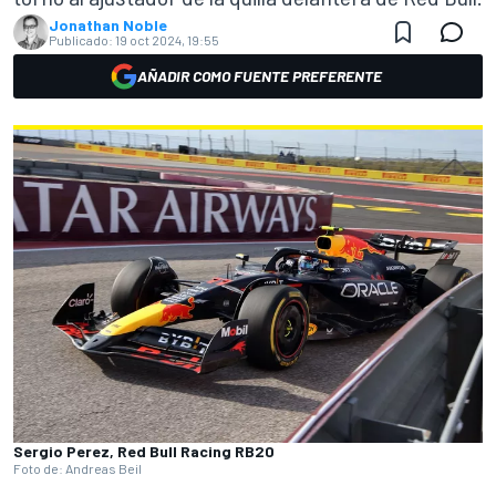
Jonathan Noble
Publicado:
19 oct 2024, 19:55
AÑADIR COMO FUENTE PREFERENTE
Sergio Perez, Red Bull Racing RB20
Foto de: Andreas Beil