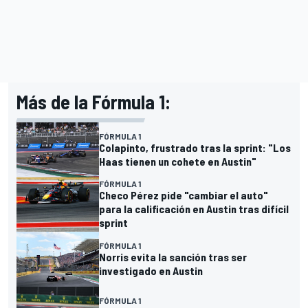
Más de la Fórmula 1:
FÓRMULA 1
Colapinto, frustrado tras la sprint: "Los
Haas tienen un cohete en Austin"
FÓRMULA 1
Checo Pérez pide "cambiar el auto"
para la calificación en Austin tras difícil
sprint
FÓRMULA 1
Norris evita la sanción tras ser
investigado en Austin
FÓRMULA 1