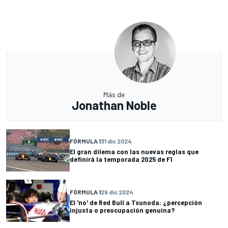
Más de
Jonathan Noble
FÓRMULA 1
31 dic 2024
El gran dilema con las nuevas reglas que
definirá la temporada 2025 de F1
FÓRMULA 1
29 dic 2024
El 'no' de Red Bull a Tsunoda: ¿percepción
injusta o preocupación genuina?