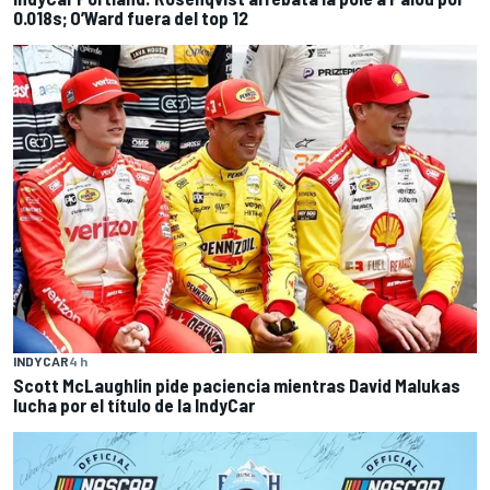
0.018s; O’Ward fuera del top 12
INDYCAR
4 h
Scott McLaughlin pide paciencia mientras David Malukas
lucha por el título de la IndyCar