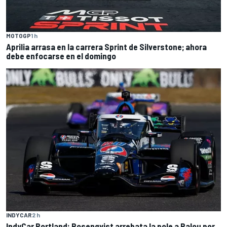
MOTOGP
1 h
Aprilia arrasa en la carrera Sprint de Silverstone; ahora
debe enfocarse en el domingo
INDYCAR
2 h
IndyCar Portland: Rosenqvist arrebata la pole a Palou por