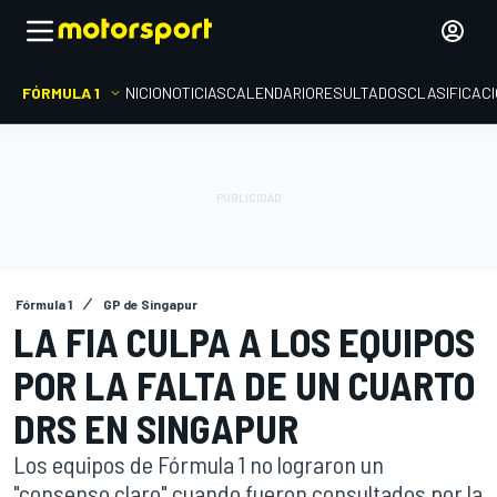
FÓRMULA 1
INICIO
NOTICIAS
CALENDARIO
RESULTADOS
CLASIFICAC
Fórmula 1
GP de Singapur
LA FIA CULPA A LOS EQUIPOS
POR LA FALTA DE UN CUARTO
DRS EN SINGAPUR
Los equipos de Fórmula 1 no lograron un
"consenso claro" cuando fueron consultados por la