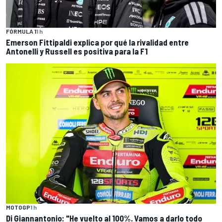
FÓRMULA 1
1 h
Emerson Fittipaldi explica por qué la rivalidad entre
Antonelli y Russell es positiva para la F1
MOTOGP
1 h
Di Giannantonio: "He vuelto al 100%. Vamos a darlo todo