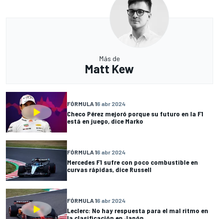
Más de
Matt Kew
FÓRMULA 1
6 abr 2024
Checo Pérez mejoró porque su futuro en la F1
está en juego, dice Marko
FÓRMULA 1
6 abr 2024
Mercedes F1 sufre con poco combustible en
curvas rápidas, dice Russell
FÓRMULA 1
6 abr 2024
Leclerc: No hay respuesta para el mal ritmo en
la clasificación en Japón