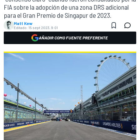
FIA sobre la adopción de una zona DRS adicional
para el Gran Premio de Singapur de 2023.
Matt Kew
Editado:
15 sept 2023, 9:01
AÑADIR COMO FUENTE PREFERENTE