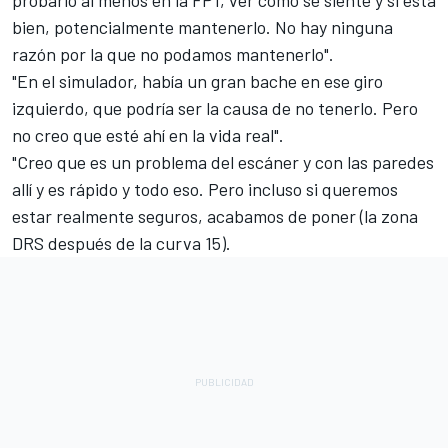
probarlo al menos en la FP1, ver cómo se siente y si está
bien, potencialmente mantenerlo. No hay ninguna
razón por la que no podamos mantenerlo".
"En el simulador, había un gran bache en ese giro
izquierdo, que podría ser la causa de no tenerlo. Pero
no creo que esté ahí en la vida real".
"Creo que es un problema del escáner y con las paredes
allí y es rápido y todo eso. Pero incluso si queremos
estar realmente seguros, acabamos de poner (la zona
DRS después de la curva 15).