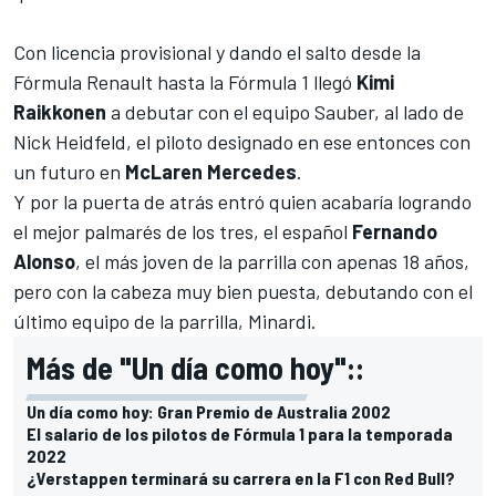
Con licencia provisional y dando el salto desde la
Fórmula Renault hasta la Fórmula 1 llegó
Kimi
Raikkonen
a debutar con el equipo Sauber, al lado de
Nick Heidfeld, el piloto designado en ese entonces con
un futuro en
McLaren Mercedes
.
Y por la puerta de atrás entró quien acabaría logrando
el mejor palmarés de los tres, el español
Fernando
Alonso
, el más joven de la parrilla con apenas 18 años,
pero con la cabeza muy bien puesta, debutando con el
último equipo de la parrilla, Minardi.
Más de "Un día como hoy"::
Un día como hoy: Gran Premio de Australia 2002
El salario de los pilotos de Fórmula 1 para la temporada
2022
¿Verstappen terminará su carrera en la F1 con Red Bull?