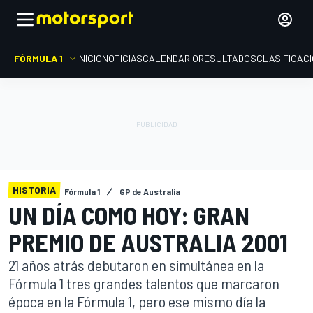
FÓRMULA 1
INICIO
NOTICIAS
CALENDARIO
RESULTADOS
CLASIFICAC
HISTORIA
Fórmula 1
GP de Australia
UN DÍA COMO HOY: GRAN
PREMIO DE AUSTRALIA 2001
21 años atrás debutaron en simultánea en la
Fórmula 1 tres grandes talentos que marcaron
época en la Fórmula 1, pero ese mismo día la