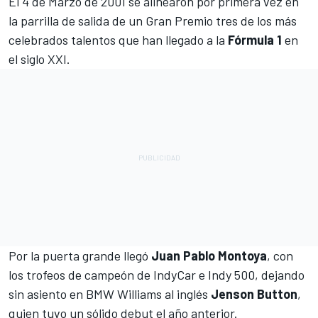
El 4 de Marzo de 2001 se alinearon por primera vez en
la parrilla de salida de un Gran Premio tres de los más
celebrados talentos que han llegado a la
Fórmula 1
en
el siglo XXI.
Por la puerta grande llegó
Juan Pablo Montoya
, con
los trofeos de campeón de IndyCar e Indy 500, dejando
sin asiento en BMW Williams al inglés
Jenson Button
,
quien tuvo un sólido debut el año anterior.