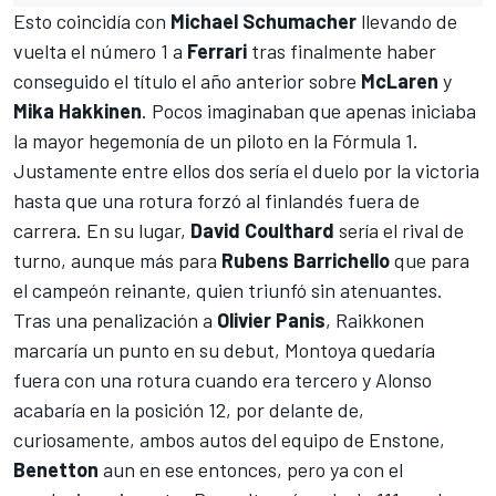
Esto coincidía con
Michael Schumacher
llevando de
vuelta el número 1 a
Ferrari
tras finalmente haber
conseguido el título el año anterior sobre
McLaren
y
Mika Hakkinen
. Pocos imaginaban que apenas iniciaba
la mayor hegemonía de un piloto en la Fórmula 1.
Justamente entre ellos dos sería el duelo por la victoria
hasta que una rotura forzó al finlandés fuera de
carrera. En su lugar,
David Coulthard
sería el rival de
turno, aunque más para
Rubens Barrichello
que para
el campeón reinante, quien triunfó sin atenuantes.
Tras una penalización a
Olivier Panis
, Raikkonen
marcaría un punto en su debut, Montoya quedaría
fuera con una rotura cuando era tercero y Alonso
acabaría en la posición 12, por delante de,
curiosamente, ambos autos del equipo de Enstone,
Benetton
aun en ese entonces, pero ya con el