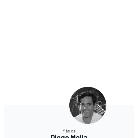
Más de
Diego Mejía