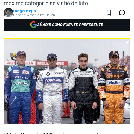
máxima categoría se vistió de luto.
Diego Mejía
Editado:
4 mar 2022, 13:26
AÑADIR COMO FUENTE PREFERENTE