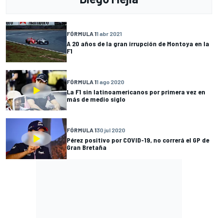
FÓRMULA 1
1 abr 2021
A 20 años de la gran irrupción de Montoya en la
F1
FÓRMULA 1
1 ago 2020
La F1 sin latinoamericanos por primera vez en
más de medio siglo
FÓRMULA 1
30 jul 2020
Pérez positivo por COVID-19, no correrá el GP de
Gran Bretaña