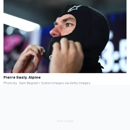
Pierre Gasly, Alpine
Photo by: Sam Bagnall / Sutton Images via Getty Images