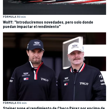
FÓRMULA 1
10 min
Wolff: "Introduciremos novedades, pero solo donde
puedan impactar el rendimiento"
FÓRMULA 1
39 min
Steiner pone el rendimiento de Checo Pérez por encima de