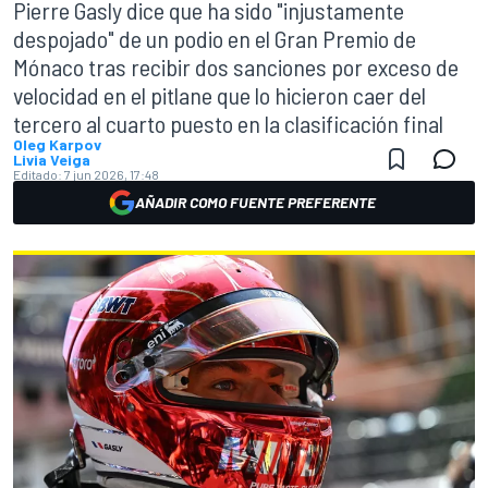
Pierre Gasly dice que ha sido "injustamente
despojado" de un podio en el Gran Premio de
Mónaco tras recibir dos sanciones por exceso de
velocidad en el pitlane que lo hicieron caer del
tercero al cuarto puesto en la clasificación final
Oleg Karpov
Livia Veiga
Editado:
7 jun 2026, 17:48
AÑADIR COMO FUENTE PREFERENTE