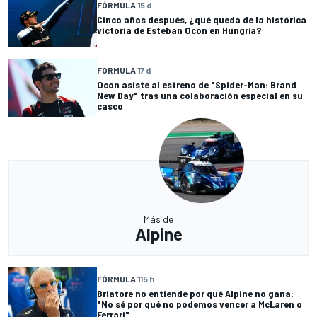
FÓRMULA 1
5 d
Cinco años después, ¿qué queda de la histórica
victoria de Esteban Ocon en Hungría?
FÓRMULA 1
7 d
Ocon asiste al estreno de "Spider-Man: Brand
New Day" tras una colaboración especial en su
casco
Más de
Alpine
FÓRMULA 1
15 h
Briatore no entiende por qué Alpine no gana:
"No sé por qué no podemos vencer a McLaren o
Ferrari"