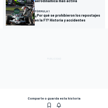
aerodinámica más activa
FÓRMULA 1
¿Por qué se prohibieron los repostajes
en la F1? Historia y accidentes
Comparte o guarda esta historia