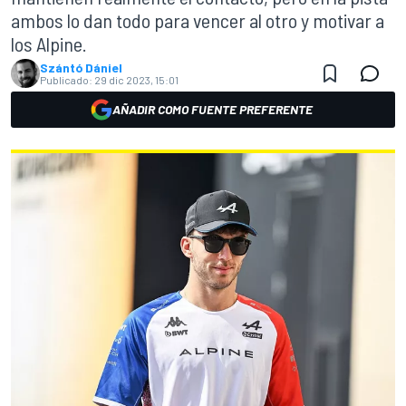
ambos lo dan todo para vencer al otro y motivar a
los Alpine.
Szántó Dániel
Publicado:
29 dic 2023, 15:01
AÑADIR COMO FUENTE PREFERENTE