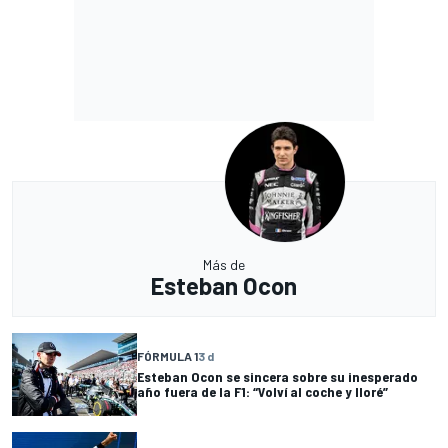
Más de
Esteban Ocon
FÓRMULA 1
3 d
Esteban Ocon se sincera sobre su inesperado
año fuera de la F1: “Volví al coche y lloré”