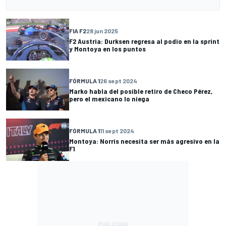
FIA F2
28 jun 2025
F2 Austria: Durksen regresa al podio en la sprint
y Montoya en los puntos
FÓRMULA 1
26 sept 2024
Marko habla del posible retiro de Checo Pérez,
pero el mexicano lo niega
FÓRMULA 1
11 sept 2024
Montoya: Norris necesita ser más agresivo en la
F1