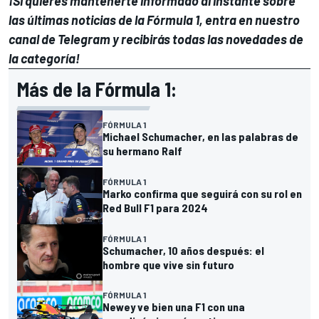
¡Si quieres mantenerte informado al instante sobre
las últimas noticias de la Fórmula 1, entra en
nuestro
canal de Telegram
y recibirás todas las novedades de
la categoría!
Más de la Fórmula 1:
FÓRMULA 1
Michael Schumacher, en las palabras de
su hermano Ralf
FÓRMULA 1
Marko confirma que seguirá con su rol en
Red Bull F1 para 2024
FÓRMULA 1
Schumacher, 10 años después: el
hombre que vive sin futuro
FÓRMULA 1
Newey ve bien una F1 con una