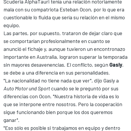
Scuderia AlphaTauri
tenía una relación notoriamente
mala con su compatriota
Esteban Ocon
, por lo que era
cuestionable lo fluida que sería su relación en el mismo
equipo.
Las partes, por supuesto, trataron de dejar claro que
se comportarían profesionalmente en cuanto se
anunció el fichaje y, aunque tuvieron un encontronazo
importante en Australia, lograron superar la temporada
sin mayores desavenencias. El conflicto, según
Gasly
,
se debe a una diferencia en sus personalidades.
"La nacionalidad no tiene nada que ver", dijo Gasly a
Auto Motor und Sport
cuando se le preguntó por sus
diferencias con Ocon. "Nuestra historia de vida es lo
que se interpone entre nosotros. Pero la cooperación
sigue funcionando bien porque los dos queremos
ganar".
"Eso sólo es posible si trabajamos en equipo y dentro