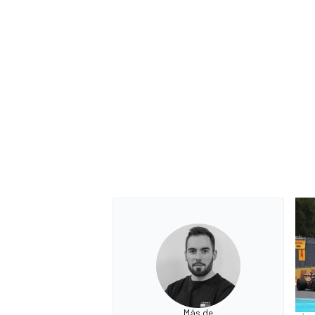
Más de