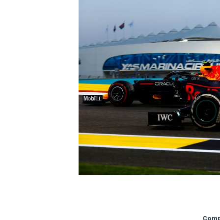
MÁS CATEGORÍAS
Compa