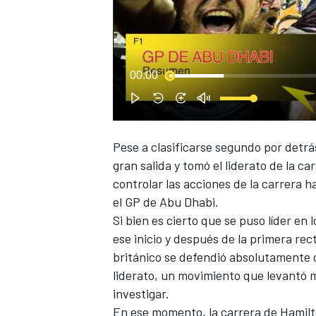
00:00
NASCAR CUP
Pese a clasificarse segundo por detrás
gran salida y tomó el liderato de la c
controlar las acciones de la carrera h
el GP de Abu Dhabi.
Si bien es cierto que se puso líder en
ese inicio y después de la primera rect
británico se defendió absolutamente c
liderato, un movimiento que levantó 
investigar.
En ese momento, la carrera de Hamilto