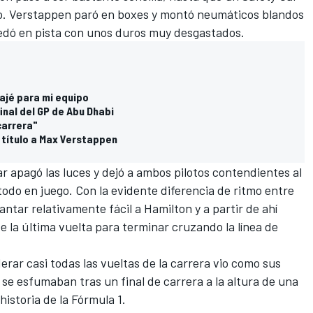
odo. Verstappen paró en boxes y montó neumáticos blandos
edó en pista con unos duros muy desgastados.
ajé para mi equipo
inal del GP de Abu Dhabi
carrera"
l título a Max Verstappen
Car apagó las luces y dejó a ambos pilotos contendientes al
todo en juego. Con la evidente diferencia de ritmo entre
ntar relativamente fácil a Hamilton y a partir de ahí
e la última vuelta para terminar cruzando la línea de
.
erar casi todas las vueltas de la carrera vio como sus
 se esfumaban tras un final de carrera a la altura de una
istoria de la Fórmula 1.