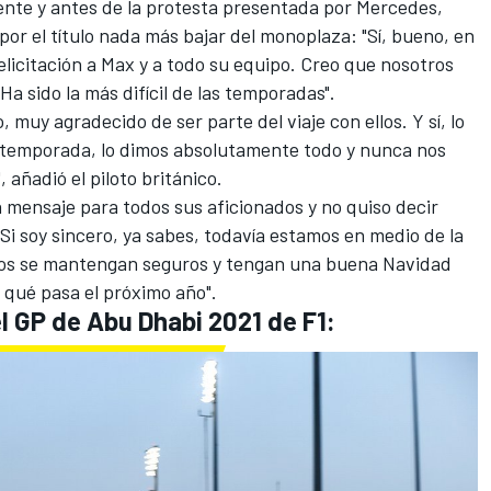
sente
y antes de la protesta presentada por Mercedes
,
por el título nada más bajar del monoplaza: "Sí, bueno, en
elicitación a Max y a todo su equipo. Creo que nosotros
Ha sido la más difícil de las temporadas".
 muy agradecido de ser parte del viaje con ellos. Y sí, lo
a temporada, lo dimos absolutamente todo y nunca nos
 añadió el piloto británico.
 mensaje para todos sus aficionados y no quiso decir
i soy sincero, ya sabes, todavía estamos en medio de la
dos se mantengan seguros y tengan una buena Navidad
s qué pasa el próximo año".
l GP de Abu Dhabi 2021 de F1: