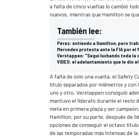
a falta de cinco vueltas lo cambió t
FÓRMULA E
nuevos, mientras que Hamilton se qu
También lee:
Pérez: entiendo a Hamilton, pero trab
Mercedes protesta ante la FIA por el f
Verstappen: "Seguí luchando toda la 
VIDEO: el adelantamiento que le dio e
A falta de solo una vuelta, el Safety 
título separados por milímetros y con 
uno y otro, Verstappen consiguió adela
mantuvo el liderato durante el resto d
WRC
meta en primera plaza y ser campeón
Hamilton, por su parte, después de lid
opciones de conseguir el octavo título
de las temporadas más intensas de la h