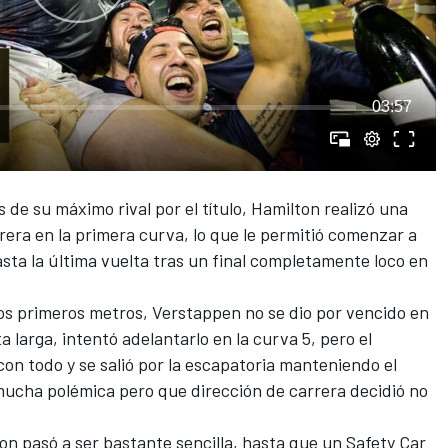
03:57
 de su máximo rival por el título,
Hamilton
realizó una
arrera en la primera curva, lo que le permitió comenzar a
asta la última vuelta tras un final completamente loco en
 los primeros metros,
Verstappen
no se dio por vencido en
a larga, intentó adelantarlo en la curva 5, pero el
on todo y se salió por la escapatoria manteniendo el
mucha polémica pero que dirección de carrera decidió no
n pasó a ser bastante sencilla, hasta que un Safety Car