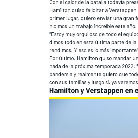
Con el calor de la batalla todavía pre
Hamilton quiso felicitar a Verstappen 
primer lugar, quiero enviar una gran f
hicimos un trabajo increíble este año. 
"Estoy muy orgulloso de todo el equipo,
dimos todo en esta última parte de l
rendimos. Y eso es lo más importante",
Por último, Hamilton quiso mandar un
nada de la próxima temporada 2022: "S
pandemia y realmente quiero que to
con sus familias y luego sí, ya veremo
Hamilton y Verstappen en e