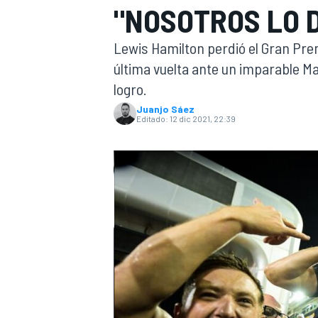
"NOSOTROS LO 
INDYCAR
Lewis Hamilton perdió el Gran Premi
última vuelta ante un imparable Ma
logro.
Juanjo Sáez
Editado:
12 dic 2021, 22:39
MOTOGP