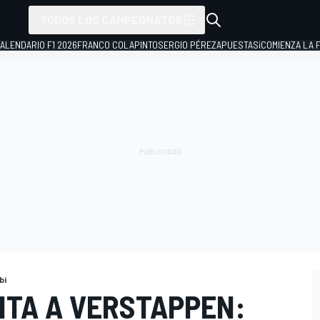
TODOS LOS CAMPEONATOS
ALENDARIO F1 2026
FRANCO COLAPINTO
SERGIO PÉREZ
APUESTAS
¡COMIENZA LA F
bi
ITA A VERSTAPPEN: