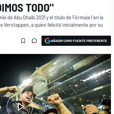
DIMOS TODO"
o de Abu Dhabi 2021 y el título de Fórmula 1 en la
x Verstappen, a quien felicitó inicialmente por su
AÑADIR COMO FUENTE PREFERENTE