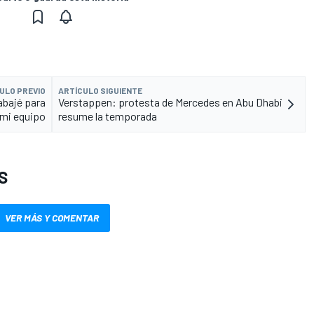
ULO PREVIO
ARTÍCULO SIGUIENTE
abajé para
Verstappen: protesta de Mercedes en Abu Dhabi
mi equipo
resume la temporada
S
VER MÁS Y COMENTAR