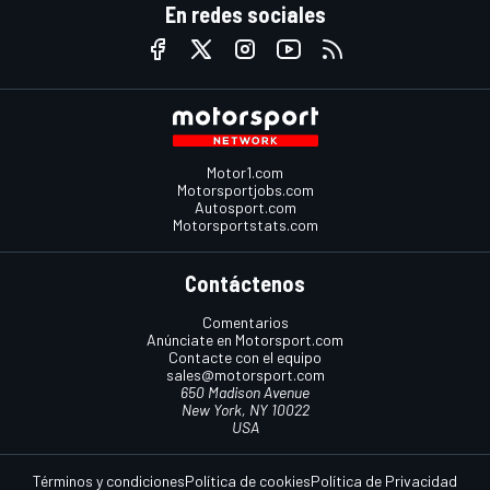
En redes sociales
Motor1.com
Motorsportjobs.com
Autosport.com
Motorsportstats.com
Contáctenos
Comentarios
Anúnciate en Motorsport.com
Contacte con el equipo
sales@motorsport.com
650 Madison Avenue
New York, NY 10022
USA
Términos y condiciones
Política de cookies
Política de Privacidad