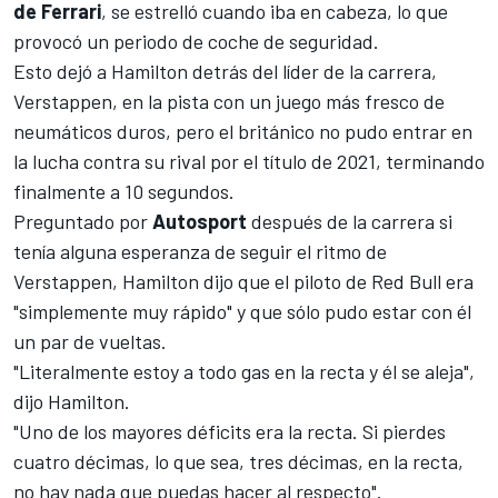
de Ferrari
,
se estrelló cuando iba en cabeza, lo que
provocó un periodo de coche de seguridad.
Esto dejó a Hamilton detrás del líder de la carrera,
Verstappen
, en la pista con un juego más fresco de
neumáticos duros, pero el británico no pudo entrar en
la lucha contra su rival por el título de 2021, terminando
finalmente a 10 segundos.
Preguntado por
Autosport
después de la carrera si
tenía alguna esperanza de seguir el ritmo de
Verstappen, Hamilton dijo que el piloto de
Red Bull
era
"simplemente muy rápido" y que sólo pudo estar con él
un par de vueltas.
"Literalmente estoy a todo gas en la recta y él se aleja",
dijo Hamilton.
"Uno de los mayores déficits era la recta. Si pierdes
cuatro décimas, lo que sea, tres décimas, en la recta,
no hay nada que puedas hacer al respecto".