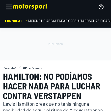
FÓRMULA 1
INICIO
NOTICIAS
CALENDARIO
RESULTADOS
CLASIFICAC
Fórmula 1
GP de Francia
HAMILTON: NO PODÍAMOS
HACER NADA PARA LUCHAR
CONTRA VERSTAPPEN
Lewis Hamilton cree que no tenía ninguna
posibilidad de seguir el ritmo de Max Verstappen