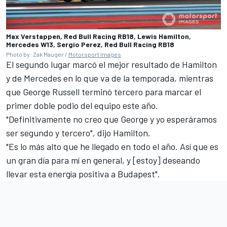
Max Verstappen, Red Bull Racing RB18, Lewis Hamilton,
Mercedes W13, Sergio Perez, Red Bull Racing RB18
Photo by: Zak Mauger /
Motorsport Images
El segundo lugar marcó el mejor resultado de Hamilton
y de Mercedes en lo que va de la temporada, mientras
que
George Russell
terminó tercero para marcar el
primer doble podio del equipo este año.
"Definitivamente no creo que George y yo esperáramos
ser segundo y tercero", dijo Hamilton.
"Es lo más alto que he llegado en todo el año. Así que es
un gran día para mí en general, y [estoy] deseando
llevar esta energía positiva a Budapest".