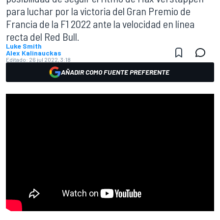
para luchar por la victoria del Gran Premio de
Francia de la F1 2022 ante la velocidad en línea
recta del Red Bull.
Luke Smith
Alex Kalinauckas
Editado:
26 jul 2022, 3:18
AÑADIR COMO FUENTE PREFERENTE