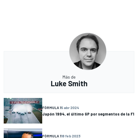
Más de
Luke Smith
FÓRMULA 1
5 abr 2024
Japón 1994, el último GP por segmentos de la F1
FÓRMULA 1
18 feb 2023