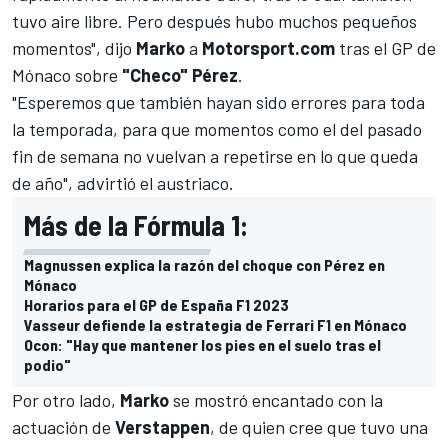
tuvo aire libre. Pero después hubo muchos pequeños
momentos", dijo
Marko
a
Motorsport.com
tras el
GP de
Mónaco
sobre
"Checo" Pérez
.
"Esperemos que también hayan sido errores para toda
la temporada, para que momentos como el del pasado
fin de semana no vuelvan a repetirse en lo que queda
de año", advirtió el austriaco.
Más de la Fórmula 1:
Magnussen explica la razón del choque con Pérez en
Mónaco
Horarios para el GP de España F1 2023
Vasseur defiende la estrategia de Ferrari F1 en Mónaco
Ocon: "Hay que mantener los pies en el suelo tras el
podio"
Por otro lado,
Marko
se mostró encantado con la
actuación de
Verstappen
, de quien cree que tuvo una