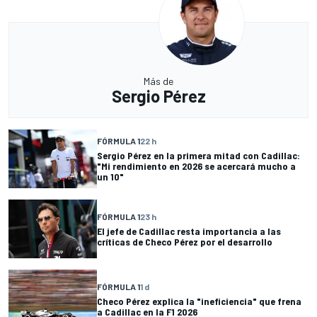
Más de
Sergio Pérez
FÓRMULA 1
22 h
Sergio Pérez en la primera mitad con Cadillac:
"Mi rendimiento en 2026 se acercará mucho a
un 10"
FÓRMULA 1
23 h
El jefe de Cadillac resta importancia a las
críticas de Checo Pérez por el desarrollo
FÓRMULA 1
1 d
Checo Pérez explica la "ineficiencia" que frena
a Cadillac en la F1 2026