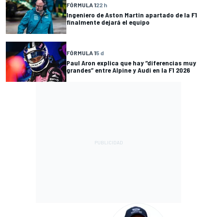
FÓRMULA 1
22 h
Ingeniero de Aston Martin apartado de la F1
finalmente dejará el equipo
FÓRMULA 1
5 d
Paul Aron explica que hay “diferencias muy
grandes” entre Alpine y Audi en la F1 2026