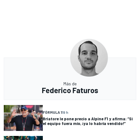
Más de
Federico Faturos
FÓRMULA 1
19 h
Briatore le pone precio a Alpine F1 y afirma: “Si
el equipo fuera mío, ¡ya lo habría vendido!”