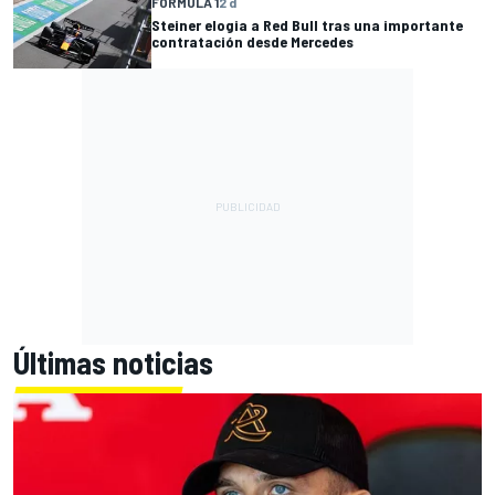
FÓRMULA 1
2 d
Steiner elogia a Red Bull tras una importante
contratación desde Mercedes
Últimas noticias