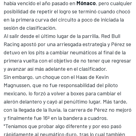
había vencido el año pasado en
Mónaco
, pero cualquier
posibilidad de repetir el logro se terminó cuando chocó
en la primera curva del circuito a poco de iniciada la
sesión de clasificación.
Al salir desde el último lugar de la parrilla,
Red Bull
Racing
apostó por una arriesgada estrategia y Pérez se
detuvo en los pits a cambiar neumáticos al final de la
primera vuelta con el objetivo de no tener que regresar
y avanzar así más adelante en el clasificador.
Sin embargo, un choque con el Haas de
Kevin
Magnussen
, que
no fue responsabilidad del piloto
mexicano
, lo forzó a volver a boxes para cambiar el
alerón delantero y cayó al penúltimo lugar. Más tarde,
con la llegada de la lluvia, la carrera de Pérez no mejoró
y finalmente fue 16º en la bandera a cuadros.
"Teníamos que probar algo diferente y por eso pasó
rápidamente al neumático duro, tras lo cual también