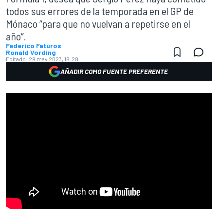
todos sus errores de la temporada en el GP de
Mónaco “para que no vuelvan a repetirse en el
año”.
Federico Faturos
Ronald Vording
Editado:
29 may 2023, 18:28
AÑADIR COMO FUENTE PREFERENTE