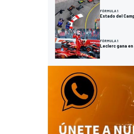
FÓRMULA 1
Estado del Cam
FÓRMULA 1
Leclerc gana en
MÁS CATEGORÍAS