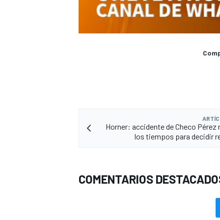
Compa
ARTÍC
Horner: accidente de Checo Pérez
los tiempos para decidir 
COMENTARIOS DESTACADO