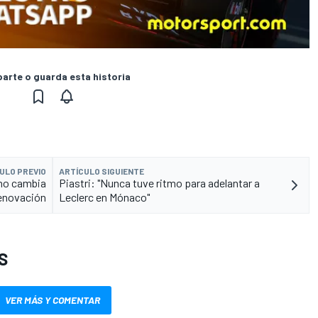
rte o guarda esta historia
ULO PREVIO
ARTÍCULO SIGUIENTE
 no cambia
Piastri: "Nunca tuve ritmo para adelantar a
renovación
Leclerc en Mónaco"
S
VER MÁS Y COMENTAR