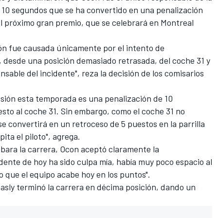
e 10 segundos que se ha convertido en una penalización
del próximo gran premio, que se celebrará en Montreal
sión fue causada únicamente por el intento de
desde una posición demasiado retrasada, del coche 31 y
nsable del incidente", reza la decisión de los comisarios
isión esta temporada es una penalización de 10
sto al coche 31. Sin embargo, como el coche 31 no
se convertirá en un retroceso de 5 puestos en la parrilla
ita el piloto", agrega.
abara la carrera, Ocon aceptó claramente la
idente de hoy ha sido culpa mía, había muy poco espacio al
ro que el equipo acabe hoy en los puntos".
asly terminó la carrera en décima posición, dando un