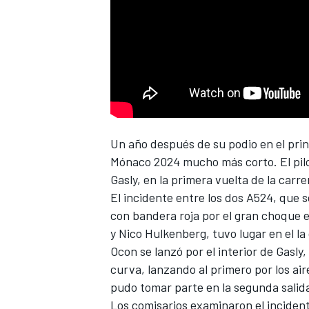
NASCAR CUP
Un año después de su podio en el pri
Mónaco 2024 mucho más corto. El pil
Gasly
, en la primera vuelta de la carre
El incidente entre los dos A524, que 
con bandera roja por el gran choque 
y
Nico Hulkenberg
, tuvo lugar en el la
Ocon se lanzó por el interior de Gasly,
curva, lanzando al primero por los a
pudo tomar parte en la segunda salid
Los comisarios examinaron el inciden