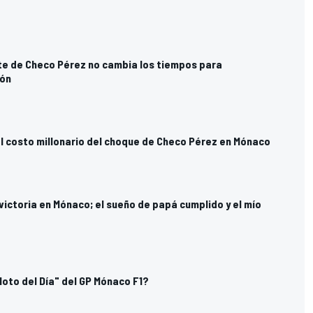
te de Checo Pérez no cambia los tiempos para
ión
el costo millonario del choque de Checo Pérez en Mónaco
victoria en Mónaco; el sueño de papá cumplido y el mío
iloto del Día" del GP Mónaco F1?