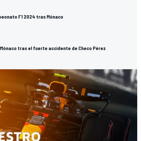
peonato F1 2024 tras Mónaco
 Mónaco tras el fuerte accidente de Checo Pérez