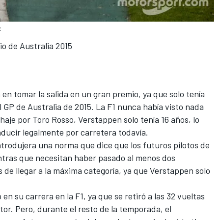
t
io de Australia 2015
 en tomar la salida en un gran premio, ya que solo tenía
l GP de Australia de 2015. La F1 nunca había visto nada
haje por Toro Rosso, Verstappen solo tenía 16 años, lo
onducir legalmente por carretera todavía.
trodujera una norma que dice que los futuros pilotos de
ntras que necesitan haber pasado al menos dos
 de llegar a la máxima categoría, ya que Verstappen solo
n su carrera en la F1, ya que se retiró a las 32 vueltas
tor. Pero, durante el resto de la temporada, el