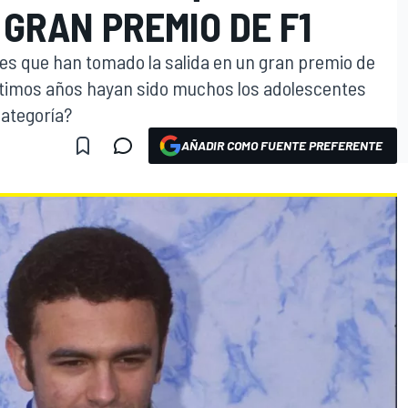
GRAN PREMIO DE F1
nes que han tomado la salida en un gran premio de
últimos años hayan sido muchos los adolescentes
ategoría?
AÑADIR COMO FUENTE PREFERENTE