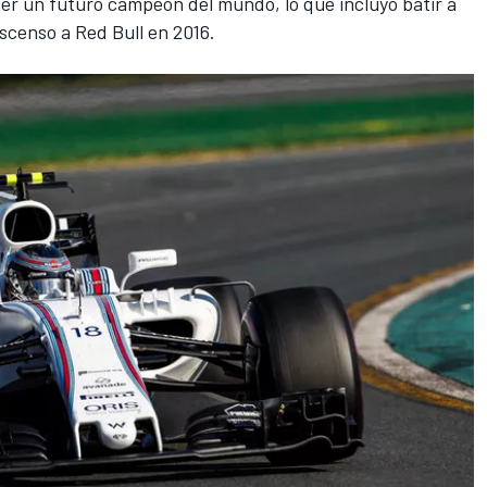
er un futuro campeón del mundo, lo que incluyó batir a
ascenso a Red Bull en 2016.