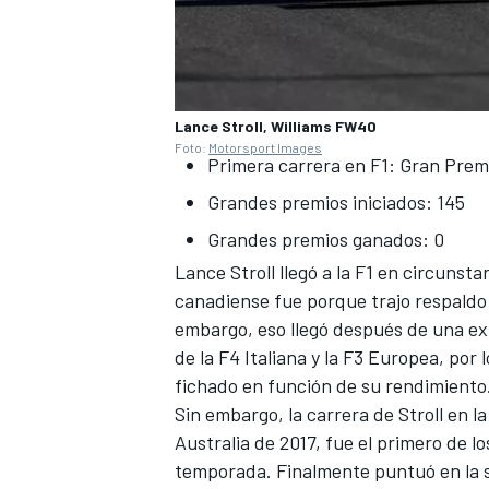
Lance Stroll, Williams FW40
Foto:
Motorsport Images
Primera carrera en F1: Gran Prem
Grandes premios iniciados: 145
Grandes premios ganados: 0
Lance Stroll llegó a la F1 en circuns
canadiense fue porque trajo respaldo
embargo, eso llegó después de una exi
de la F4 Italiana y la F3 Europea, por
fichado en función de su rendimiento
Sin embargo, la carrera de Stroll en l
Australia de 2017, fue el primero de 
temporada. Finalmente puntuó en la s