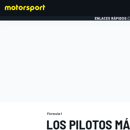
ENLACES RÁPIDOS:
C
FÓRMULA 1
Fórmula 1
LOS PILOTOS M