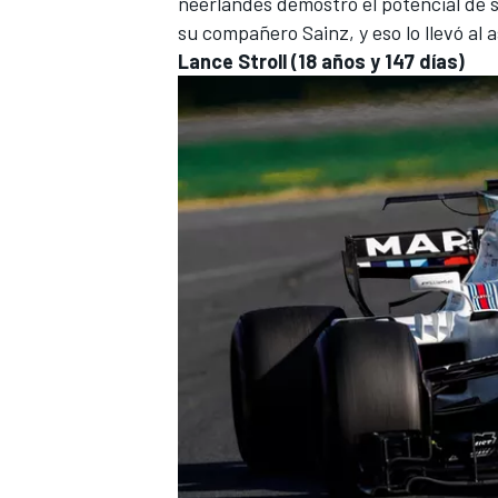
neerlandés demostró el potencial de s
su compañero Sainz, y eso lo llevó al 
Lance Stroll
(18 años y 147 días)
MÁS CATEGORÍAS