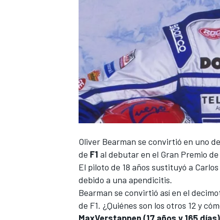
NASCAR CUP
Oliver Bearman
se convirtió en uno de
de
F1
al debutar en el Gran Premio de
El piloto de 18 años sustituyó a
Carlos
debido a una apendicitis.
Bearman se convirtió así en el decimo
de F1. ¿Quiénes son los otros 12 y có
Max
Verstappen
(17 años y 165 días