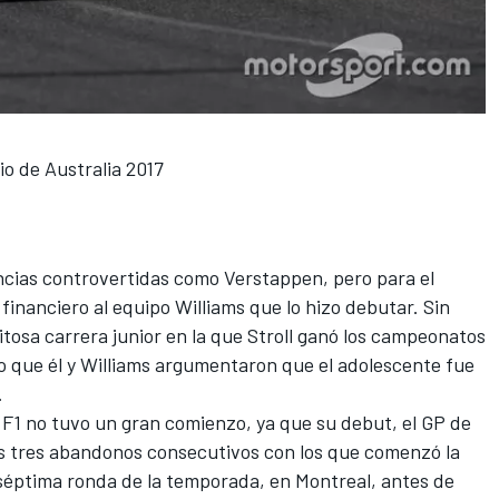
io de Australia 2017
tancias controvertidas como Verstappen, pero para el
 financiero al equipo
Williams
que lo hizo debutar. Sin
tosa carrera junior en la que Stroll ganó los campeonatos
 lo que él y Williams argumentaron que el adolescente fue
.
a F1 no tuvo un gran comienzo, ya que su debut, el GP de
los tres abandonos consecutivos con los que comenzó la
éptima ronda de la temporada, en Montreal, antes de