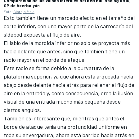
Comparación de las vainas laterales del Red Bull Racing RB19,
GP de Azerbaiyán
Foto:
Giorgio Piola
Esto también tiene un marcado efecto en el tamaño del
corte inferior, con una mayor parte de la carrocería del
sidepod expuesta al flujo de aire.
El labio de la mordida inferior no sólo se proyecta más
hacia delante que antes, sino que también tiene un
radio mayor en el borde de ataque.
Este radio se forma debido a la curvatura de la
plataforma superior, ya que ahora está arqueada hacia
abajo desde delante hacia atrás para rellenar el flujo de
aire en la entrada y, como consecuencia, crea la ilusión
visual de una entrada mucho más pequeña desde
ciertos ángulos.
También es interesante que, mientras que antes el
borde de ataque tenía una profundidad uniforme en
toda su envergadura, ahora está barrido hacia atrás en