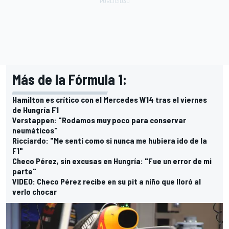
Más de la Fórmula 1:
Hamilton es crítico con el Mercedes W14 tras el viernes
de Hungría F1
Verstappen: "Rodamos muy poco para conservar
neumáticos"
Ricciardo: "Me sentí como si nunca me hubiera ido de la
F1"
Checo Pérez, sin excusas en Hungría: "Fue un error de mi
parte"
VIDEO: Checo Pérez recibe en su pit a niño que lloró al
verlo chocar