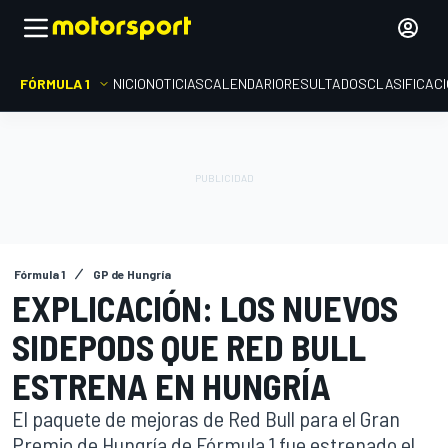
FÓRMULA 1
INICIO
NOTICIAS
CALENDARIO
RESULTADOS
CLASIFICAC
Fórmula 1
GP de Hungría
EXPLICACIÓN: LOS NUEVOS
SIDEPODS QUE RED BULL
ESTRENA EN HUNGRÍA
El paquete de mejoras de Red Bull para el Gran
Premio de Hungría de Fórmula 1 fue estrenado el