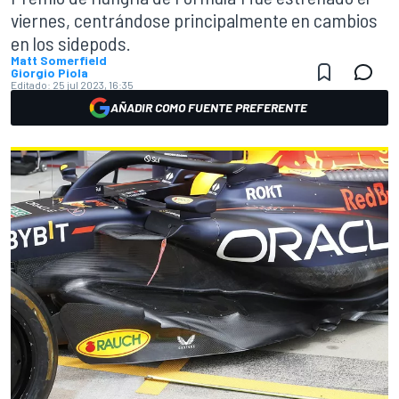
viernes, centrándose principalmente en cambios
en los sidepods.
Matt Somerfield
Giorgio Piola
Editado:
25 jul 2023, 16:35
AÑADIR COMO FUENTE PREFERENTE