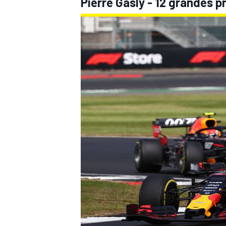
Pierre Gasly - 12 grandes p