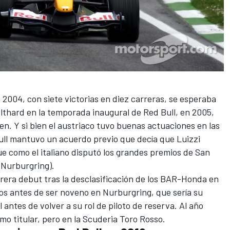
004, con siete victorias en diez carreras, se esperaba
thard en la temporada inaugural de Red Bull, en 2005,
en. Y si bien el austriaco tuvo buenas actuaciones en las
Bull mantuvo un acuerdo previo que decía que Luizzi
fue como el italiano disputó los grandes premios de San
 Nurburgring).
rera debut tras la desclasificación de los BAR-Honda en
os antes de ser noveno en Nurburgring, que sería su
 antes de volver a su rol de piloto de reserva. Al año
mo titular, pero en la Scuderia Toro Rosso.