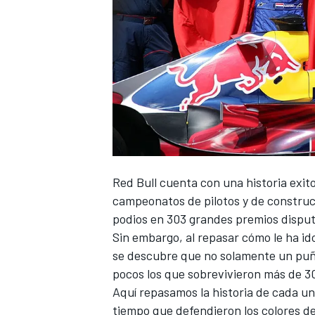
NASCAR CUP
Red Bull
cuenta con una historia exit
campeonatos de pilotos y de construct
podios en 303 grandes premios dispu
Sin embargo, al repasar cómo le ha ido 
se descubre que no solamente un puña
pocos los que sobrevivieron más de 30
Aquí repasamos la historia de cada uno
tiempo que defendieron los colores de