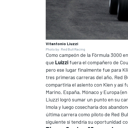
Vitantonio Liuzzi
Photo by: Red Bull Racing
Como campeón de la Fórmula 3000 en 2
que
Luizzi
fuera el compañero de Coul
pero ese lugar finalmente fue para Kli
tres primeras carreras del año, Red 
compartiría el asiento con Kien y así 
Marino, España, Mónaco y Europa (en
Liuzzi logró sumar un punto en su car
Imola y luego cosecharía dos abandon
última carrera como piloto de Red Bull
siguiente sí tendría su oportunidad co