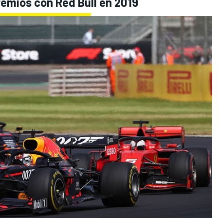
remios con Red Bull en 2019