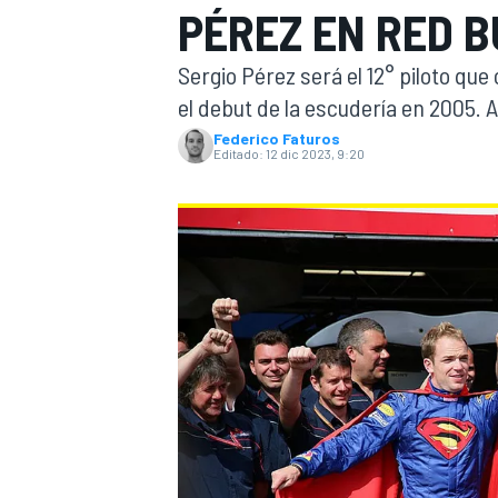
PÉREZ EN RED B
INDYCAR
Sergio Pérez será el 12° piloto qu
el debut de la escudería en 2005.
Federico Faturos
Editado:
12 dic 2023, 9:20
MOTOGP