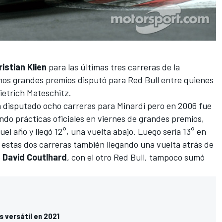
ristian Klien
para las últimas tres carreras de la
nos grandes premios disputó para Red Bull entre quienes
ietrich Mateschitz.
ía disputado ocho carreras para Minardi pero en 2006 fue
ando prácticas oficiales en viernes de grandes premios,
l año y llegó 12°, una vuelta abajo. Luego sería 13° en
 estas dos carreras también llegando una vuelta atrás de
e
David Coutlhard
, con el otro Red Bull, tampoco sumó
s versátil en 2021