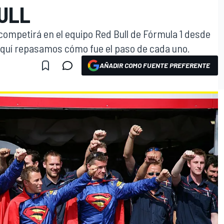
ULL
e competirá en el equipo Red Bull de Fórmula 1 desde
 Aquí repasamos cómo fue el paso de cada uno.
AÑADIR COMO FUENTE PREFERENTE