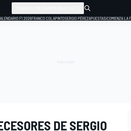
TODOS LOS CAMPEONATOS
ALENDARIO F1 2026
FRANCO COLAPINTO
SERGIO PÉREZ
APUESTAS
¡COMIENZA LA F
ECESORES DE SERGIO