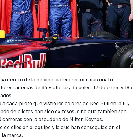
osa dentro de la máxima categoría, con sus cuatro
ores, además de 64 victorias, 63 poles, 17 dobletes y 183
tados.
a cada piloto que vistió los colores de Red Bull en la F1,
do de pilotos han sido exitosos, sino que también son
 carreras con la escudería de Milton Keynes.
 de ellos en el equipo y lo que han conseguido en el
 la marca.