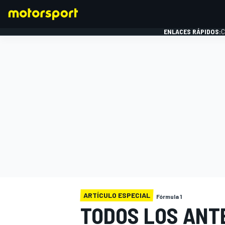
ENLACES RÁPIDOS:
C
FÓRMULA 1
ARTÍCULO ESPECIAL
Fórmula 1
TODOS LOS ANT