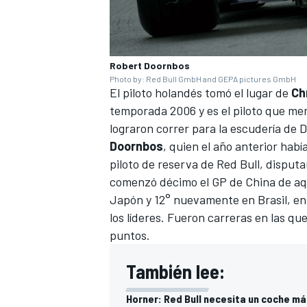
Robert Doornbos
Photo by: Red Bull GmbH and GEPA pictures GmbH
El piloto holandés tomó el lugar de
Ch
temporada 2006 y es el piloto que me
lograron correr para la escudería de D
Doornbos
, quien el año anterior hab
piloto de reserva de Red Bull, disput
comenzó décimo el GP de China de aque
Japón y 12° nuevamente en Brasil, en
los líderes. Fueron carreras en las qu
puntos.
También lee:
Horner: Red Bull necesita un coche má