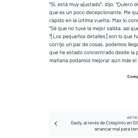
"Sí, está muy ajustado", dijo. "Quiero d
que es un poco decepcionante. Me que
rápido en la última vuelta; Max lo cons
"Sé que no tuve la mejor salida, así q
"[Los pequeños detalles] son ​​lo que
corrijo un par de cosas, podemos llega
que he estado concentrado desde la p
mañana podamos mejorar aún más el 
Compa
ARTÍC
Gasly, al revés de Colapinto en S
arrancar mal para ter