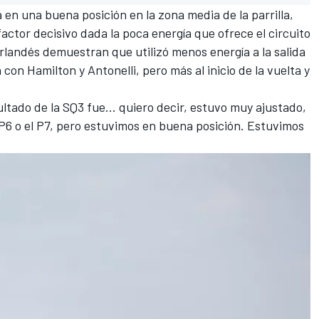
n una buena posición en la zona media de la parrilla,
factor decisivo dada la poca energía que ofrece el circuito
rlandés demuestran que utilizó menos energía a la salida
n Hamilton y Antonelli, pero más al inicio de la vuelta y
ltado de la SQ3 fue... quiero decir, estuvo muy ajustado,
l P6 o el P7, pero estuvimos en buena posición. Estuvimos