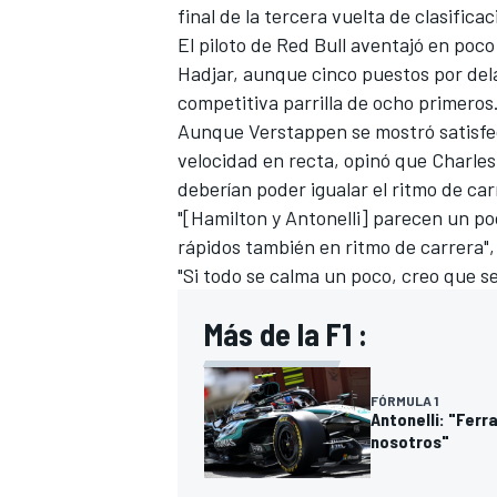
final de la tercera vuelta de clasificac
FÓRMULA E
El piloto de Red Bull aventajó en po
Hadjar
, aunque cinco puestos por del
competitiva parrilla de ocho primeros
Aunque Verstappen se mostró satisfec
velocidad en recta, opinó que
Charles
deberían poder igualar el ritmo de c
"[Hamilton y Antonelli] parecen un p
rápidos también en ritmo de carrera",
"Si todo se calma un poco, creo que s
Más de la F1 :
WRC
FÓRMULA 1
Antonelli: "Ferr
nosotros"