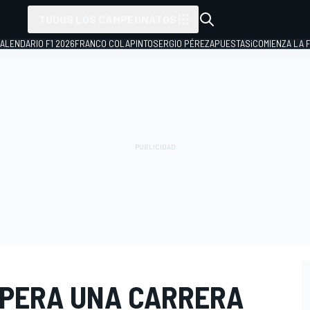
TODOS LOS CAMPEONATOS
ALENDARIO F1 2026
FRANCO COLAPINTO
SERGIO PÉREZ
APUESTAS
¡COMIENZA LA F
PERA UNA CARRERA