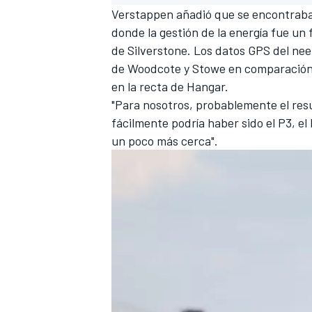
Verstappen añadió que se encontraba e
donde la gestión de la energía fue un 
de Silverstone. Los datos GPS del nee
de Woodcote y Stowe en comparación co
en la recta de Hangar.
"Para nosotros, probablemente el resu
fácilmente podría haber sido el P3, e
un poco más cerca".