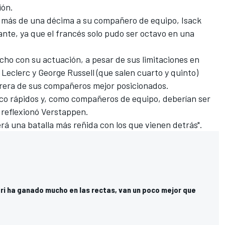
ión.
co más de una décima a su compañero de equipo,
Isack
ante, ya que el francés solo pudo ser octavo en una
.
ho con su actuación, a pesar de sus limitaciones en
 Leclerc
y
George Russell
(que salen cuarto y quinto)
arrera de sus compañeros mejor posicionados.
oco rápidos y, como compañeros de equipo, deberían ser
 reflexionó Verstappen.
erá una batalla más reñida con los que vienen detrás".
ari ha ganado mucho en las rectas, van un poco mejor que