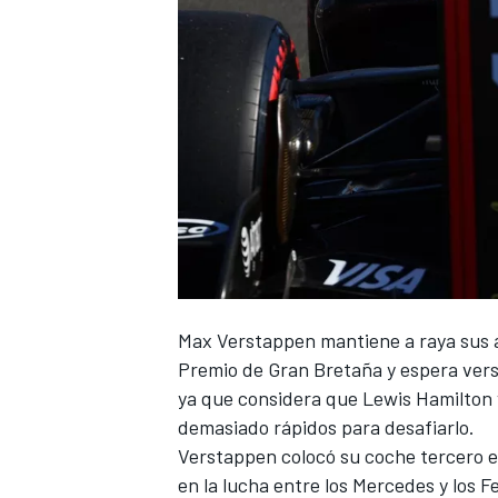
NASCAR CUP
Max Verstappen
mantiene a raya sus a
Premio de Gran Bretaña y espera verse
ya que considera que
Lewis Hamilton
demasiado rápidos para desafiarlo.
Verstappen colocó su coche tercero en 
en la lucha entre los
Mercedes
y los
Fe