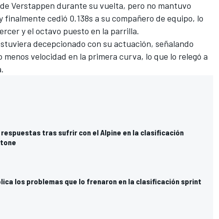
mo de Verstappen durante su vuelta, pero no mantuvo
 y finalmente cedió 0.138s a su compañero de equipo, lo
ercer y el octavo puesto en la parrilla.
estuviera decepcionado con su actuación, señalando
menos velocidad en la primera curva, lo que lo relegó a
a.
respuestas tras sufrir con el Alpine en la clasificación
stone
ica los problemas que lo frenaron en la clasificación sprint