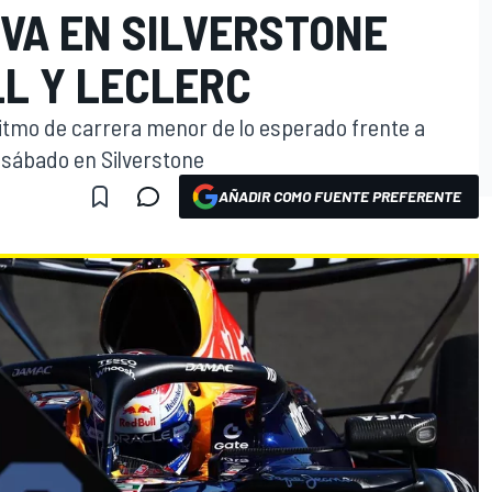
IVA EN SILVERSTONE
L Y LECLERC
ritmo de carrera menor de lo esperado frente a
l sábado en Silverstone
AÑADIR COMO FUENTE PREFERENTE