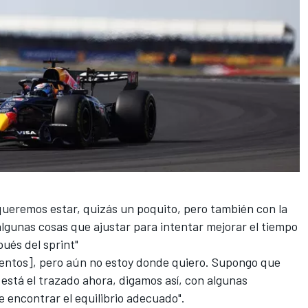
ueremos estar, quizás un poquito, pero también con la
lgunas cosas que ajustar para intentar mejorar el tiempo
ués del sprint"
entos], pero aún no estoy donde quiero. Supongo que
stá el trazado ahora, digamos así, con algunas
e encontrar el equilibrio adecuado".