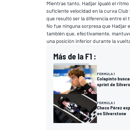
Mientras tanto, Hadjar igualó el rit
suficiente velocidad en la curva Club
que resultó ser la diferencia entre el t
No fue ninguna sorpresa que Hadjar 
también que, efectivamente, mantuvo 
una posición inferior durante la vuelt
Más de la F1 :
FÓRMULA 1
Colapinto busca 
sprint de Silver
FÓRMULA 1
Checo Pérez expl
en Silverstone