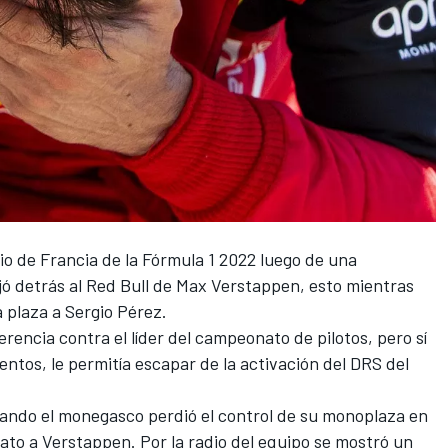
io de Francia de la
Fórmula 1 2022
luego de una
ejó detrás al Red Bull de Max Verstappen, esto mientras
a plaza a
Sergio Pérez
.
rencia contra el líder del campeonato de pilotos, pero sí
tos, le permitía escapar de la activación del DRS del
uando el monegasco perdió el control de su monoplaza en
rato a Verstappen. Por la radio del equipo se mostró un