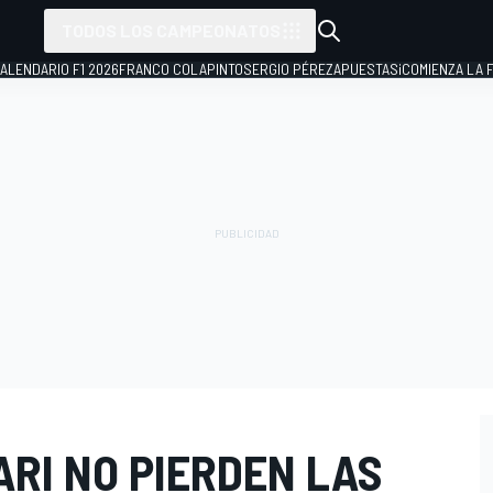
TODOS LOS CAMPEONATOS
ALENDARIO F1 2026
FRANCO COLAPINTO
SERGIO PÉREZ
APUESTAS
¡COMIENZA LA F
ARI NO PIERDEN LAS