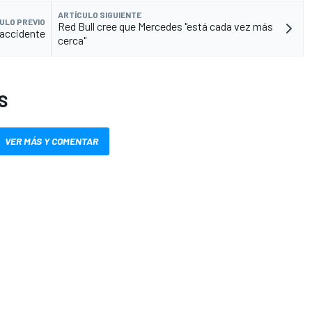
ARTÍCULO SIGUIENTE
ULO PREVIO
Red Bull cree que Mercedes "está cada vez más
 accidente
cerca"
S
VER MÁS Y COMENTAR