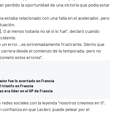
er perdido la oportunidad de una victoria que podía estar
ma estaba relacionado con una falla en el acelerador, pero
ituación.
 O al menos todavía no sé si lo fue", declaró cuando
ccidente.
ólo un error…es extremadamente frustrante. Siento que
mi carrera desde el comienzo de la temporada, pero no
i cometo estos errores".
Sainz fue lo acertado en Francia
l triunfo en Francia
s era líder en el GP de Francia
 redes sociales con la leyenda “nosotros creemos en ti”,
 confianza en que Leclerc puede pelear por el