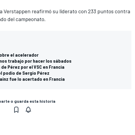
da Verstappen reafirmó su liderato con 233 puntos contra
ndo del campeonato.
sobre el acelerador
os trabajo por hacer los sábados
 de Pérez por el VSC en Francia
l podio de Sergio Pérez
Sainz fue lo acertado en Francia
rte o guarda esta historia