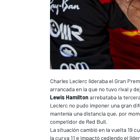
NASCAR CUP
Charles Leclerc
lideraba el Gran Prem
arrancada en la que no tuvo rival y d
Lewis Hamilton
arrebataba la tercer
Leclerc no pudo imponer una gran dife
mantenía una distancia que, por momen
competidor de
Red Bull
.
La situación cambió en la vuelta 19 c
la curva 11 e impactó cediendo el lide