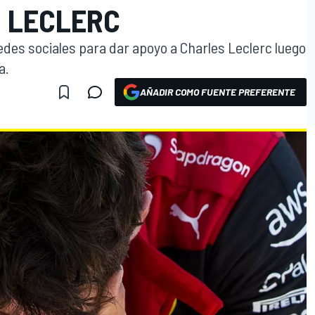
 LECLERC
edes sociales para dar apoyo a Charles Leclerc luego
a.
AÑADIR COMO FUENTE PREFERENTE