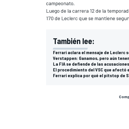
campeonato.
Luego de la carrera 12 de la tempora
170 de Leclerc que se mantiene segu
También lee:
Ferrari aclara el mensaje de Leclerc 
Verstappen: Ganamos, pero aún tenem
La FIA se defiende de las acusaciones
El procedimiento del VSC que afectó e
Ferrari explica por qué el pitstop de 
Compa