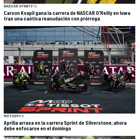
NASCAR XFINITY
1 h
Carson Kvapil gana la carrera de NASCAR O'Reilly en Iowa
tras una caótica reanudación con prórroga
MOTOGP
6 h
Aprilia arrasa en la carrera Sprint de Silverstone; ahora
debe enfocarse en el domingo