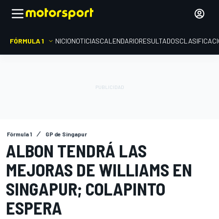
FÓRMULA 1
INICIO
NOTICIAS
CALENDARIO
RESULTADOS
CLASIFICAC
Fórmula 1
GP de Singapur
ALBON TENDRÁ LAS
MEJORAS DE WILLIAMS EN
SINGAPUR; COLAPINTO
ESPERA