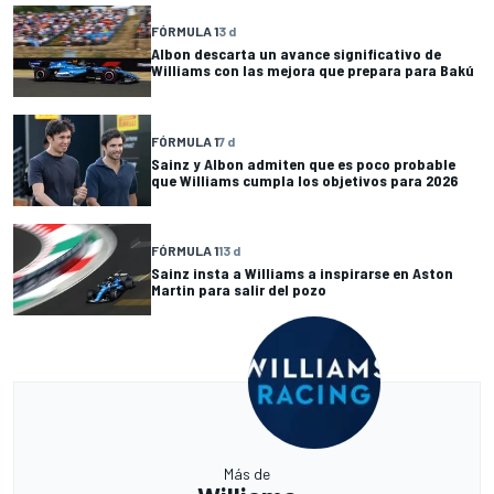
FÓRMULA 1
3 d
Albon descarta un avance significativo de
Williams con las mejora que prepara para Bakú
FÓRMULA 1
7 d
Sainz y Albon admiten que es poco probable
que Williams cumpla los objetivos para 2026
FÓRMULA 1
13 d
Sainz insta a Williams a inspirarse en Aston
Martin para salir del pozo
Más de