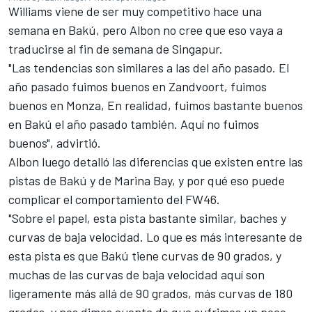
Williams viene de ser muy competitivo hace una
semana en Bakú, pero Albon no cree que eso vaya a
traducirse al fin de semana de Singapur.
"Las tendencias son similares a las del año pasado. El
año pasado fuimos buenos en Zandvoort, fuimos
buenos en Monza, En realidad, fuimos bastante buenos
en Bakú el año pasado también. Aquí no fuimos
buenos", advirtió.
Albon luego detalló las diferencias que existen entre las
pistas de Bakú y de Marina Bay, y por qué eso puede
complicar el comportamiento del FW46.
"Sobre el papel, esta pista bastante similar, baches y
curvas de baja velocidad. Lo que es más interesante de
esta pista es que Bakú tiene curvas de 90 grados, y
muchas de las curvas de baja velocidad aquí son
ligeramente más allá de 90 grados, más curvas de 180
grados, y nos dimos cuenta de que sufrimos un poco