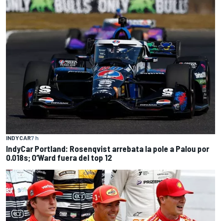
INDYCAR
7 h
IndyCar Portland: Rosenqvist arrebata la pole a Palou por
0.018s; O’Ward fuera del top 12