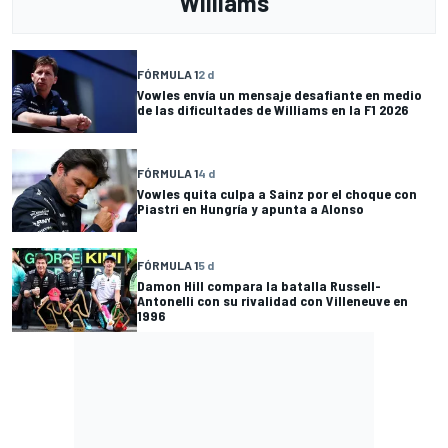
Williams
FÓRMULA 1
2 d
Vowles envía un mensaje desafiante en medio
de las dificultades de Williams en la F1 2026
FÓRMULA 1
4 d
Vowles quita culpa a Sainz por el choque con
Piastri en Hungría y apunta a Alonso
FÓRMULA 1
5 d
Damon Hill compara la batalla Russell-
Antonelli con su rivalidad con Villeneuve en
1996