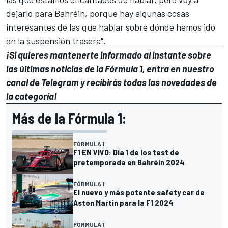
dejarlo para Bahréin, porque hay algunas cosas
interesantes de las que hablar sobre dónde hemos ido
en la suspensión trasera".
¡Si quieres mantenerte informado al instante sobre
las últimas noticias de la Fórmula 1, entra en
nuestro
canal de Telegram
y recibirás todas las novedades de
la categoría!
Más de la Fórmula 1:
FÓRMULA 1
F1 EN VIVO: Día 1 de los test de
pretemporada en Bahréin 2024
FÓRMULA 1
El nuevo y más potente safety car de
Aston Martin para la F1 2024
FÓRMULA 1