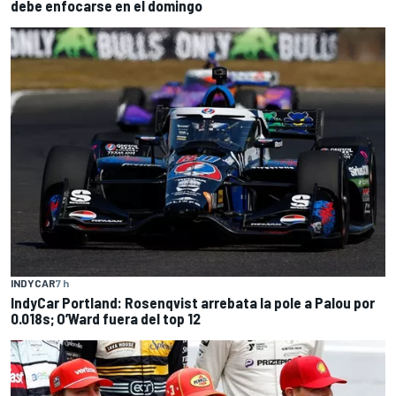
debe enfocarse en el domingo
INDYCAR
7 h
IndyCar Portland: Rosenqvist arrebata la pole a Palou por
0.018s; O’Ward fuera del top 12