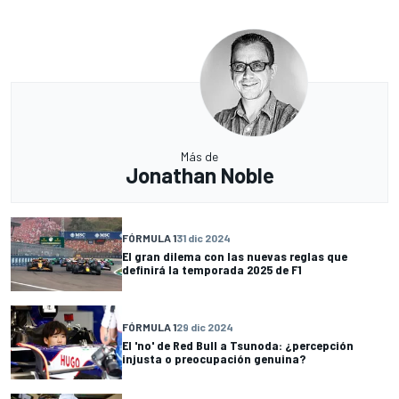
Más de
Jonathan Noble
FÓRMULA 1
31 dic 2024
El gran dilema con las nuevas reglas que
definirá la temporada 2025 de F1
FÓRMULA 1
29 dic 2024
El 'no' de Red Bull a Tsunoda: ¿percepción
injusta o preocupación genuina?