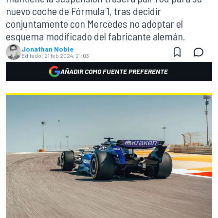
nuevo coche de Fórmula 1, tras decidir
conjuntamente con Mercedes no adoptar el
esquema modificado del fabricante alemán.
Jonathan Noble
Editado:
21 feb 2024, 21:03
AÑADIR COMO FUENTE PREFERENTE