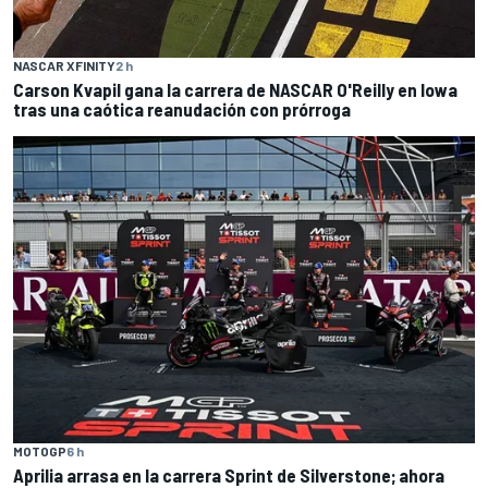
NASCAR XFINITY
2 h
Carson Kvapil gana la carrera de NASCAR O'Reilly en Iowa
tras una caótica reanudación con prórroga
MOTOGP
6 h
Aprilia arrasa en la carrera Sprint de Silverstone; ahora