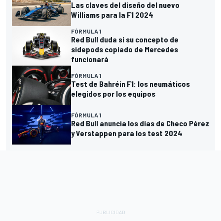
Las claves del diseño del nuevo
Williams para la F1 2024
FÓRMULA 1
Red Bull duda si su concepto de
sidepods copiado de Mercedes
funcionará
FÓRMULA 1
Test de Bahréin F1: los neumáticos
elegidos por los equipos
FÓRMULA 1
Red Bull anuncia los días de Checo Pérez
y Verstappen para los test 2024