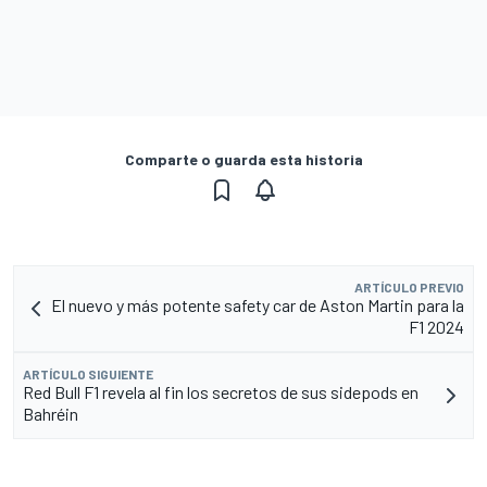
Comparte o guarda esta historia
ARTÍCULO PREVIO
El nuevo y más potente safety car de Aston Martin para la
F1 2024
ARTÍCULO SIGUIENTE
Red Bull F1 revela al fin los secretos de sus sidepods en
Bahréin