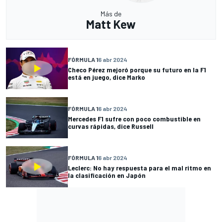
Más de
Matt Kew
FÓRMULA 1
6 abr 2024
Checo Pérez mejoró porque su futuro en la F1
está en juego, dice Marko
FÓRMULA 1
6 abr 2024
Mercedes F1 sufre con poco combustible en
curvas rápidas, dice Russell
FÓRMULA 1
6 abr 2024
Leclerc: No hay respuesta para el mal ritmo en
la clasificación en Japón