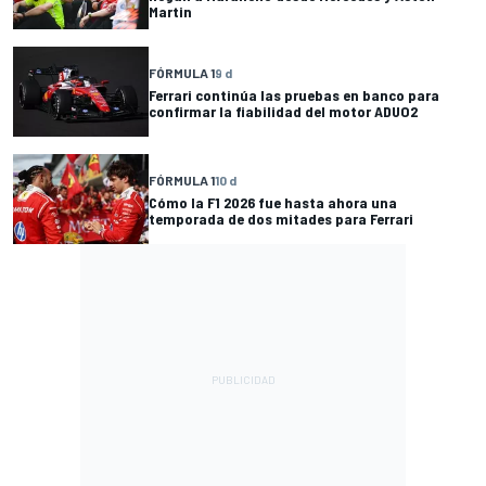
Martin
FÓRMULA 1
9 d
Ferrari continúa las pruebas en banco para
confirmar la fiabilidad del motor ADUO2
FÓRMULA 1
10 d
Cómo la F1 2026 fue hasta ahora una
temporada de dos mitades para Ferrari