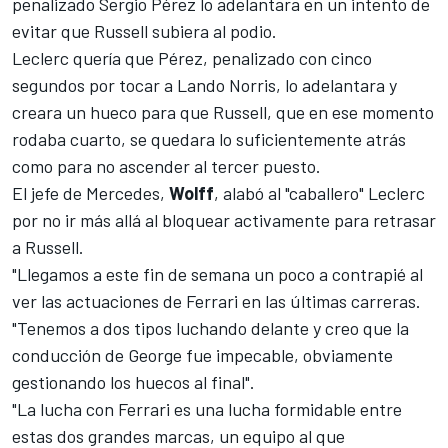
penalizado
Sergio Pérez
lo adelantara en un intento de
evitar que
Russell
subiera al podio.
Leclerc quería que Pérez, penalizado con cinco
segundos por tocar a
Lando Norris
, lo adelantara y
creara un hueco para que Russell, que en ese momento
rodaba cuarto, se quedara lo suficientemente atrás
como para no ascender al tercer puesto.
El jefe de Mercedes,
Wolff
, alabó al "caballero" Leclerc
por no ir más allá al bloquear activamente para retrasar
a Russell.
"Llegamos a este fin de semana un poco a contrapié al
ver las actuaciones de Ferrari en las últimas carreras.
"Tenemos a dos tipos luchando delante y creo que la
conducción de George fue impecable, obviamente
gestionando los huecos al final".
"La lucha con Ferrari es una lucha formidable entre
estas dos grandes marcas, un equipo al que