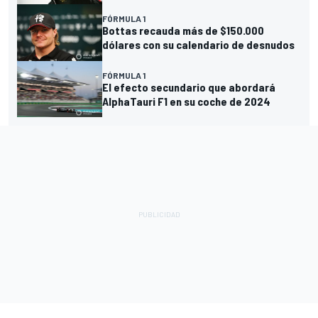
FÓRMULA 1
Bottas recauda más de $150.000
dólares con su calendario de desnudos
FÓRMULA 1
El efecto secundario que abordará
AlphaTauri F1 en su coche de 2024