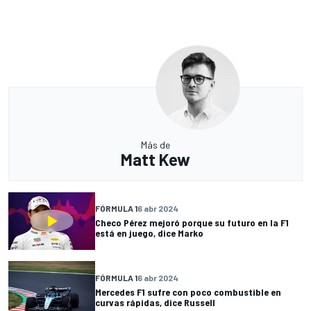
Más de
Matt Kew
FÓRMULA 1
6 abr 2024
Checo Pérez mejoró porque su futuro en la F1
está en juego, dice Marko
FÓRMULA 1
6 abr 2024
Mercedes F1 sufre con poco combustible en
curvas rápidas, dice Russell