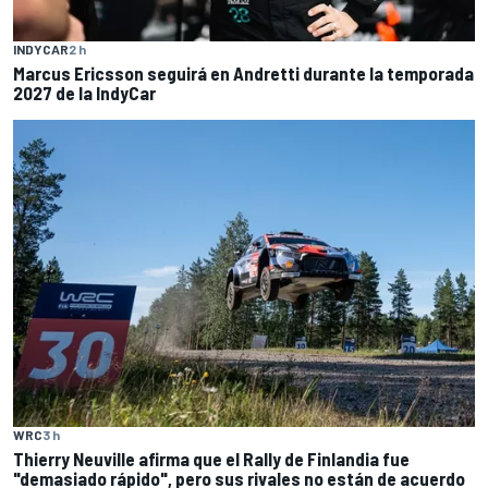
INDYCAR
2 h
Marcus Ericsson seguirá en Andretti durante la temporada
2027 de la IndyCar
WRC
3 h
Thierry Neuville afirma que el Rally de Finlandia fue
"demasiado rápido", pero sus rivales no están de acuerdo