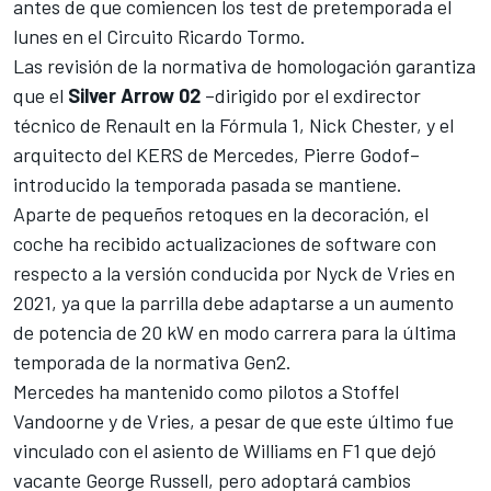
antes de que comiencen los test de pretemporada el
lunes en el Circuito Ricardo Tormo.
Las revisión de la normativa de homologación garantiza
que el
Silver Arrow 02
–dirigido por el exdirector
técnico de Renault en la
Fórmula 1
, Nick Chester, y el
arquitecto del KERS de
Mercedes
, Pierre Godof–
introducido la temporada pasada se mantiene.
Aparte de pequeños retoques en la decoración, el
coche ha recibido actualizaciones de software con
respecto a la versión conducida por Nyck de Vries en
2021, ya que la parrilla debe adaptarse a un aumento
de potencia de 20 kW en modo carrera para la última
temporada de la normativa Gen2.
Mercedes ha mantenido como pilotos a
Stoffel
Vandoorne
y de
Vries,
a pesar de que este último fue
vinculado con el asiento de Williams en F1 que dejó
vacante George Russell, pero adoptará cambios