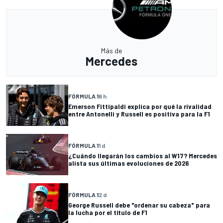
Más de
Mercedes
FÓRMULA 1
6 h
Emerson Fittipaldi explica por qué la rivalidad
entre Antonelli y Russell es positiva para la F1
FÓRMULA 1
1 d
¿Cuándo llegarán los cambios al W17? Mercedes
alista sus últimas evoluciones de 2026
FÓRMULA 1
2 d
George Russell debe "ordenar su cabeza" para
la lucha por el título de F1