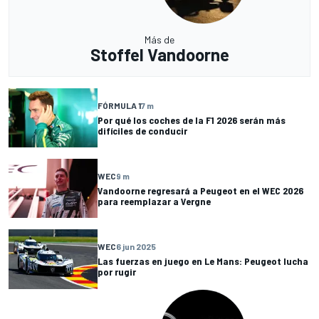
Más de
Stoffel Vandoorne
FÓRMULA 1
7 m
Por qué los coches de la F1 2026 serán más
difíciles de conducir
WEC
9 m
Vandoorne regresará a Peugeot en el WEC 2026
para reemplazar a Vergne
WEC
6 jun 2025
Las fuerzas en juego en Le Mans: Peugeot lucha
por rugir