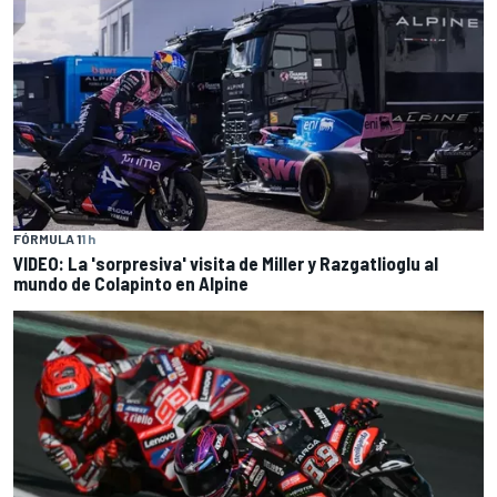
FÓRMULA 1
1 h
VIDEO: La 'sorpresiva' visita de Miller y Razgatlioglu al
mundo de Colapinto en Alpine