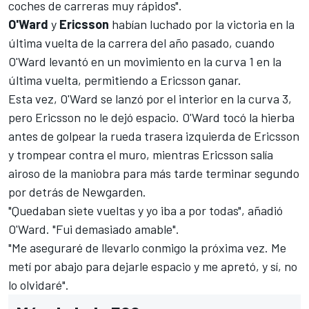
coches de carreras muy rápidos".
O'Ward
y
Ericsson
habían luchado por la victoria en la
última vuelta de la carrera del año pasado, cuando
O'Ward levantó en un movimiento en la curva 1 en la
última vuelta, permitiendo a Ericsson ganar.
Esta vez, O'Ward se lanzó por el interior en la curva 3,
pero Ericsson no le dejó espacio. O'Ward tocó la hierba
antes de golpear la rueda trasera izquierda de Ericsson
y trompear contra el muro, mientras Ericsson salía
airoso de la maniobra para más tarde terminar segundo
por detrás de Newgarden.
"Quedaban siete vueltas y yo iba a por todas", añadió
O'Ward. "Fui demasiado amable".
"Me aseguraré de llevarlo conmigo la próxima vez. Me
metí por abajo para dejarle espacio y me apretó, y sí, no
lo olvidaré".