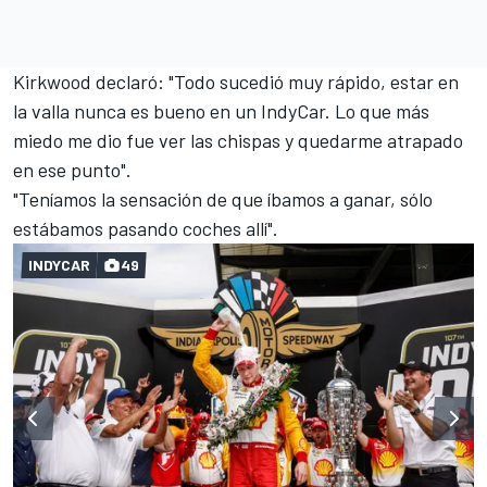
Kirkwood declaró: "Todo sucedió muy rápido, estar en
la valla nunca es bueno en un IndyCar. Lo que más
miedo me dio fue ver las chispas y quedarme atrapado
en ese punto".
"Teníamos la sensación de que íbamos a ganar, sólo
estábamos pasando coches allí".
INDYCAR
49