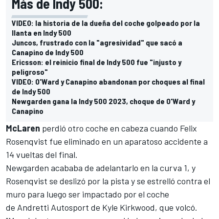
Más de Indy 500:
VIDEO: la historia de la dueña del coche golpeado por la
llanta en Indy 500
Juncos, frustrado con la "agresividad" que sacó a
Canapino de Indy 500
Ericsson: el reinicio final de Indy 500 fue "injusto y
peligroso"
VIDEO: O'Ward y Canapino abandonan por choques al final
de Indy 500
Newgarden gana la Indy 500 2023, choque de O'Ward y
Canapino
McLaren
perdió otro coche en cabeza cuando
Felix
Rosenqvist
fue eliminado en un aparatoso accidente a
14 vueltas del final.
Newgarden acababa de adelantarlo en la curva 1, y
Rosenqvist se deslizó por la pista y se estrelló contra el
muro para luego ser impactado por el coche
de
Andretti Autosport
de
Kyle Kirkwood
, que volcó.