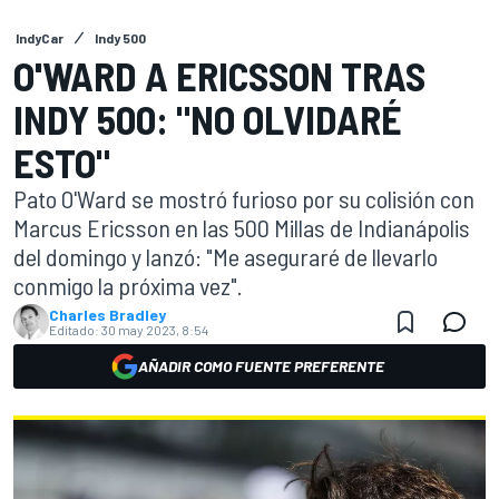
IndyCar
Indy 500
O'WARD A ERICSSON TRAS
INDY 500: "NO OLVIDARÉ
ESTO"
Pato O'Ward se mostró furioso por su colisión con
Marcus Ericsson en las 500 Millas de Indianápolis
del domingo y lanzó: "Me aseguraré de llevarlo
conmigo la próxima vez".
Charles Bradley
Editado:
30 may 2023, 8:54
AÑADIR COMO FUENTE PREFERENTE