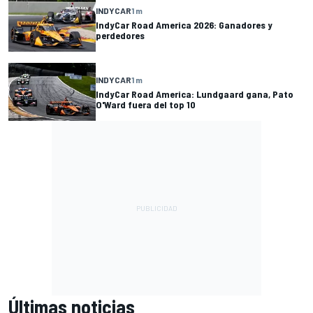
INDYCAR
1 m
IndyCar Road America 2026: Ganadores y
perdedores
INDYCAR
1 m
IndyCar Road America: Lundgaard gana, Pato
O'Ward fuera del top 10
Últimas noticias