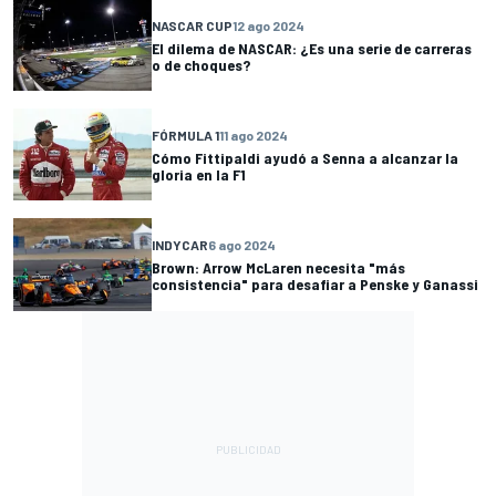
NASCAR CUP
12 ago 2024
El dilema de NASCAR: ¿Es una serie de carreras
o de choques?
FÓRMULA 1
11 ago 2024
Cómo Fittipaldi ayudó a Senna a alcanzar la
gloria en la F1
INDYCAR
6 ago 2024
Brown: Arrow McLaren necesita "más
consistencia" para desafiar a Penske y Ganassi