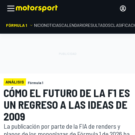
FÓRMULA 1
INICIO
NOTICIAS
CALENDARIO
RESULTADOS
CLASIFICAC
ANÁLISIS
Fórmula 1
CÓMO EL FUTURO DE LA F1 ES
UN REGRESO A LAS IDEAS DE
2009
La publicación por parte de la FIA de renders y
planos de los monoplazas de Fórmula 1 de 2026 ha