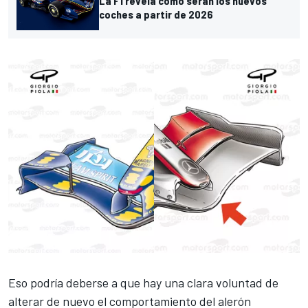
La F1 revela cómo serán los nuevos
coches a partir de 2026
Eso podría deberse a que hay una clara voluntad de
alterar de nuevo el comportamiento del alerón