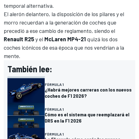
temporal alternativa.
El alerón delantero, la disposición de los pilares y el
morro recuerdan a la generación de coches que
precedió a ese cambio de reglamento, siendo el
Renault R25
y el
McLaren MP4-21
quizá los dos
coches icónicos de esa época que nos vendrían a la
mente
.
También lee:
FÓRMULA 1
¿Habrá mejores carreras con los nuevos
coches de F1 2026?
FÓRMULA 1
Cómo es el sistema que reemplazará el
DRS en la F1 2026
FÓRMULA 1