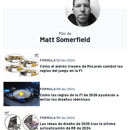
Más de
Matt Somerfield
FÓRMULA 1
21 dic 2024
Cómo el alerón trasero de McLaren cambió las
reglas del juego en la F1
FÓRMULA 1
16 dic 2024
Cómo las reglas de la F1 de 2026 ayudarán a
evitar los diseños idénticos
FÓRMULA 1
15 dic 2024
Las ideas de diseño de 2025 tras la última
actualización de RB de 2024