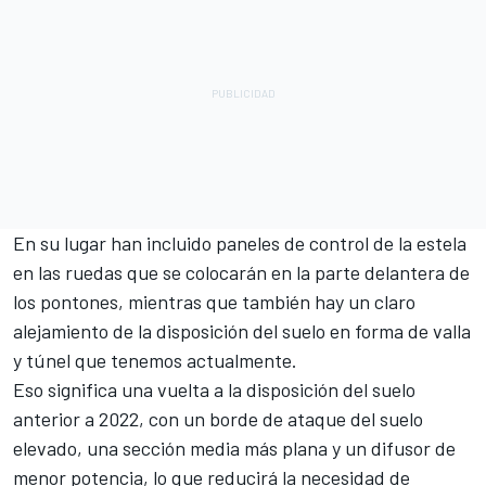
En su lugar han incluido paneles de control de la estela
en las ruedas que se colocarán en la parte delantera de
los pontones, mientras que también hay un claro
alejamiento de la disposición del suelo en forma de valla
y túnel que tenemos actualmente.
Eso significa una vuelta a la disposición del suelo
anterior a 2022, con un borde de ataque del suelo
elevado, una sección media más plana y un difusor de
menor potencia, lo que reducirá la necesidad de