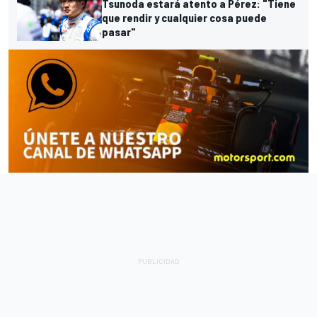
Tsunoda estará atento a Pérez: "Tiene
que rendir y cualquier cosa puede
pasar"