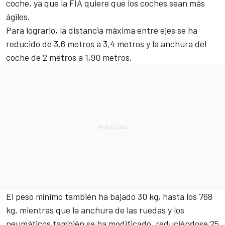
coche, ya que la FIA quiere que los coches sean más
ágiles.
Para lograrlo, la distancia máxima entre ejes se ha
reducido de 3,6 metros a 3,4 metros y la anchura del
coche de 2 metros a 1,90 metros.
El peso mínimo también ha bajado 30 kg, hasta los 768
kg, mientras que la anchura de las ruedas y los
neumáticos también se ha modificado, reduciéndose 25