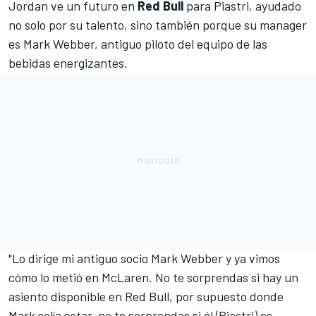
Jordan ve un futuro en
Red Bull
para Piastri, ayudado
no solo por su talento, sino también porque su manager
es
Mark Webber
, antiguo piloto del equipo de las
bebidas energizantes.
"Lo dirige mi antiguo socio Mark Webber y ya vimos
cómo lo metió en McLaren. No te sorprendas si hay un
asiento disponible en Red Bull, por supuesto donde
Mark solía estar, no te sorprendas si él (Piastri) es