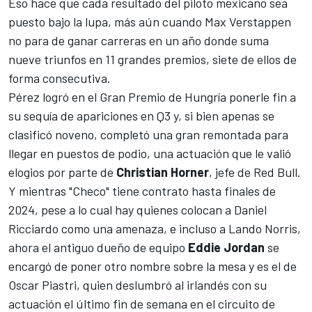
Eso hace que cada resultado del piloto mexicano sea
puesto bajo la lupa, más aún cuando
Max Verstappen
no para de ganar carreras en un año donde suma
nueve triunfos en 11 grandes premios, siete de ellos de
forma consecutiva.
Pérez logró en el Gran Premio de Hungría ponerle fin a
su sequía de apariciones en Q3 y, si bien apenas se
clasificó noveno, completó una gran remontada para
llegar en puestos de podio,
una actuación que le valió
elogios
por parte de
Christian Horner
, jefe de Red Bull.
Y mientras "Checo" tiene contrato hasta finales de
2024, pese a lo cual hay quienes colocan a
Daniel
Ricciardo
como una amenaza, e incluso a
Lando Norris
,
ahora el antiguo dueño de equipo
Eddie Jordan
se
encargó de poner otro nombre sobre la mesa y es el de
Oscar Piastri
, quien deslumbró al irlandés con su
actuación el último fin de semana en el circuito de