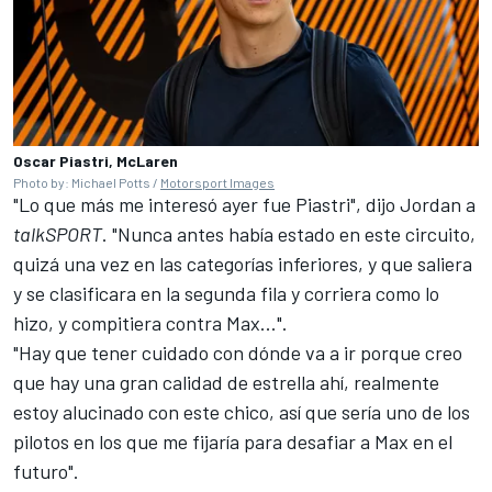
Oscar Piastri, McLaren
Photo by: Michael Potts /
Motorsport Images
"Lo que más me interesó ayer fue Piastri", dijo Jordan a
talkSPORT
. "Nunca antes había estado en este circuito,
quizá una vez en las categorías inferiores, y que saliera
y se clasificara en la segunda fila y corriera como lo
hizo, y compitiera contra Max...".
"Hay que tener cuidado con dónde va a ir porque creo
que hay una gran calidad de estrella ahí, realmente
estoy alucinado con este chico, así que sería uno de los
pilotos en los que me fijaría para desafiar a Max en el
futuro".