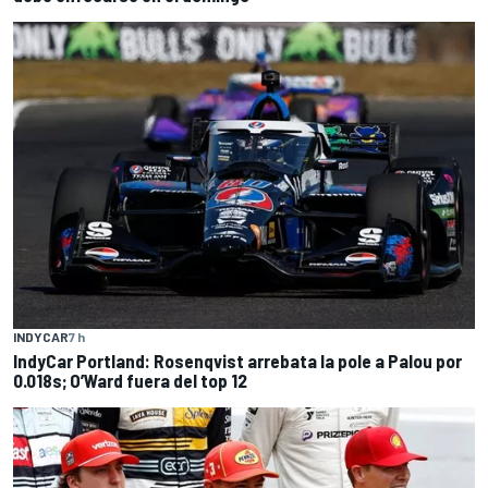
INDYCAR
7 h
IndyCar Portland: Rosenqvist arrebata la pole a Palou por
0.018s; O’Ward fuera del top 12