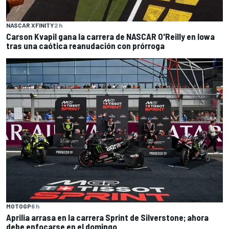
NASCAR XFINITY
2 h
Carson Kvapil gana la carrera de NASCAR O'Reilly en Iowa
tras una caótica reanudación con prórroga
MOTOGP
6 h
Aprilia arrasa en la carrera Sprint de Silverstone; ahora
debe enfocarse en el domingo