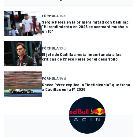
FÓRMULA 1
3 d
Sergio Pérez en la primera mitad con Cadillac:
"Mi rendimiento en 2026 se acercará mucho a
un 10"
FÓRMULA 1
3 d
El jefe de Cadillac resta importancia a las
críticas de Checo Pérez por el desarrollo
FÓRMULA 1
4 d
Checo Pérez explica la "ineficiencia" que frena
a Cadillac en la F1 2026