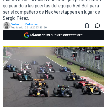
golpeando a las puertas del equipo Red Bull para
ser el compañero de Max Verstappen en lugar de
Sergio Pérez.
Federico Faturos
Publicado:
25 jul 2023, 15:50
AÑADIR COMO FUENTE PREFERENTE